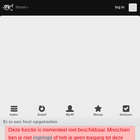
forum
log in
Index
Actief
MyAT
Nieuw
Gelezen
Er is een fout opgetreden
Deze functie is momenteel niet beschikbaar. Misschien
ben je niet
ingelogd
of heb je geen toegang tot deze