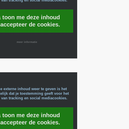
 van tracking en social mediacookies.
a toon me deze inhoud
 accepteer de cookies.
meer informatie
e externe inhoud weer te geven is het
lijk dat je toestemming geeft voor het
 van tracking en social mediacookies.
a toon me deze inhoud
 accepteer de cookies.