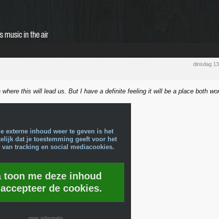
s music in the air
dinsdag 1
 where this will lead us. But I have a definite feeling it will be a place both w
e externe inhoud weer te geven is het
lijk dat je toestemming geeft voor het
 van tracking en social mediacookies.
a toon me deze inhoud
 accepteer de cookies.
meer informatie