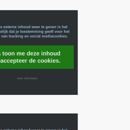
e externe inhoud weer te geven is het
lijk dat je toestemming geeft voor het
 van tracking en social mediacookies.
a toon me deze inhoud
 accepteer de cookies.
meer informatie