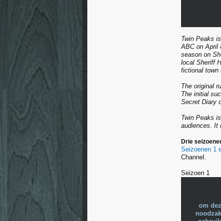
Twin Peaks is
ABC on April 8
season on Sho
local Sheriff
fictional town
The original 
The initial su
Secret Diary o
Twin Peaks is 
audiences. It 
Drie seizoenen
Seizoenen 1 
Channel.
Seizoen 1
om dez
noodzake