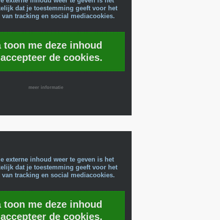
e externe inhoud weer te geven is het
lijk dat je toestemming geeft voor het
 van tracking en social mediacookies.
a toon me deze inhoud
 accepteer de cookies.
meer informatie
e externe inhoud weer te geven is het
lijk dat je toestemming geeft voor het
 van tracking en social mediacookies.
a toon me deze inhoud
 accepteer de cookies.