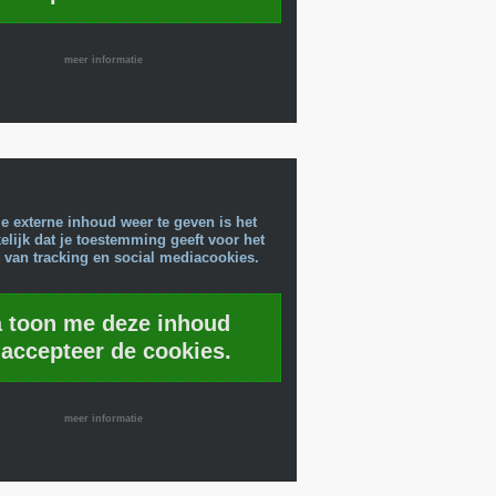
meer informatie
e externe inhoud weer te geven is het
lijk dat je toestemming geeft voor het
 van tracking en social mediacookies.
a toon me deze inhoud
 accepteer de cookies.
meer informatie