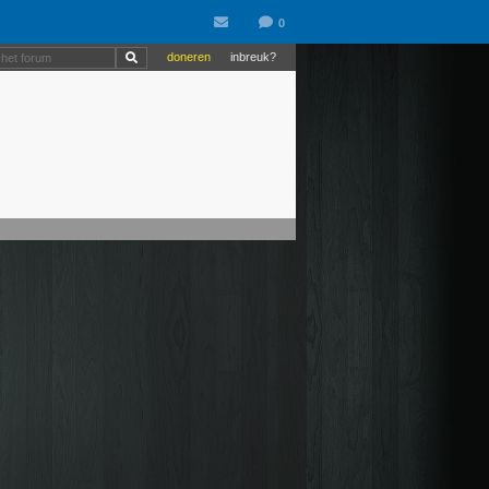
doneren
inbreuk?