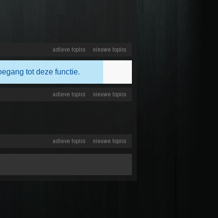
actieve topics
nieuwe topics
oegang tot deze functie.
actieve topics
nieuwe topics
actieve topics
nieuwe topics