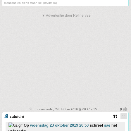
mentions en alerts staan uit, pm/dm mij
▼ Advertentie door Refinery89
• donderdag 24 oktober 2019 @ 08:26 • 15
zatoichi
Op
woensdag 23 oktober 2019 20:53
schreef
sae
het