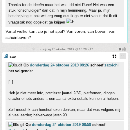
Thanks for de ideeën maar het was idd niet Rune! Het was een
stuk "onschuldiger" dan dat in mijn herinnering. Maar ja, mijn
beschrijving is ook wel erg vaag dus ik ga er niet vanuit dat ik dit
vraagstuk nog opgelost ga krijgen
Vanaf welke kant zie je het spel? Van voren, van boven, van
schuinboven?
• vrijdag 25 oktober 2019 @ 13:20 • 17
sae
Op
donderdag 24 oktober 2019 08:26
schreef
zatoichi
het volgende:
[..]
Heb je niet meer info, preciezer jaartal 2/3D, platformen, dingen
crawler of iets anders... een aantal extra details kunnen al helpen.
Zelf moest ik aan heretic/hexen denken, maar dat was volgens mij
al veel eerder; halverwege jaren 90.
Op
donderdag 24 oktober 2019 08:59
schreef