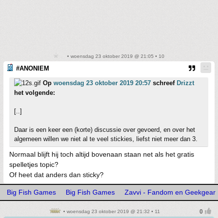
• woensdag 23 oktober 2019 @ 21:05 • 10
#ANONIEM
Op
woensdag 23 oktober 2019 20:57
schreef
Drizzt
het volgende:
[..]
Daar is een keer een (korte) discussie over gevoerd, en over het
algemeen willen we niet al te veel stickies, liefst niet meer dan 3.
Normaal blijft hij toch altijd bovenaan staan net als het gratis
spelletjes topic?
Of heet dat anders dan sticky?
Big Fish Games
Big Fish Games
Zavvi - Fandom en Geekgear
• woensdag 23 oktober 2019 @ 21:32 • 11