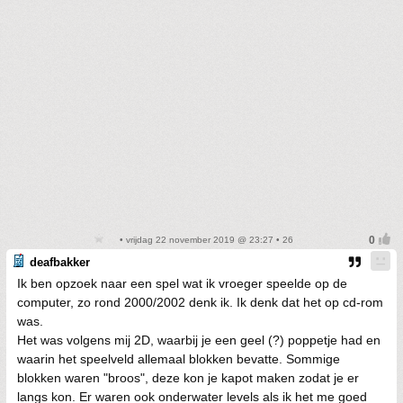
• vrijdag 22 november 2019 @ 23:27 • 26
deafbakker
Ik ben opzoek naar een spel wat ik vroeger speelde op de
computer, zo rond 2000/2002 denk ik. Ik denk dat het op cd-rom
was.
Het was volgens mij 2D, waarbij je een geel (?) poppetje had en
waarin het speelveld allemaal blokken bevatte. Sommige
blokken waren "broos", deze kon je kapot maken zodat je er
langs kon. Er waren ook onderwater levels als ik het me goed