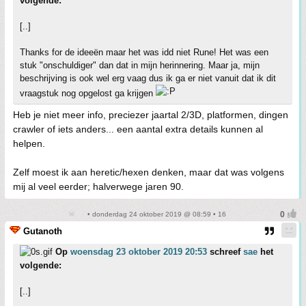
volgende:
[..]
Thanks for de ideeën maar het was idd niet Rune! Het was een
stuk "onschuldiger" dan dat in mijn herinnering. Maar ja, mijn
beschrijving is ook wel erg vaag dus ik ga er niet vanuit dat ik dit
vraagstuk nog opgelost ga krijgen
Heb je niet meer info, preciezer jaartal 2/3D, platformen, dingen
crawler of iets anders... een aantal extra details kunnen al
helpen.
Zelf moest ik aan heretic/hexen denken, maar dat was volgens
mij al veel eerder; halverwege jaren 90.
• donderdag 24 oktober 2019 @ 08:59 • 16
Gutanoth
Op
woensdag 23 oktober 2019 20:53
schreef
sae
het
volgende:
[..]