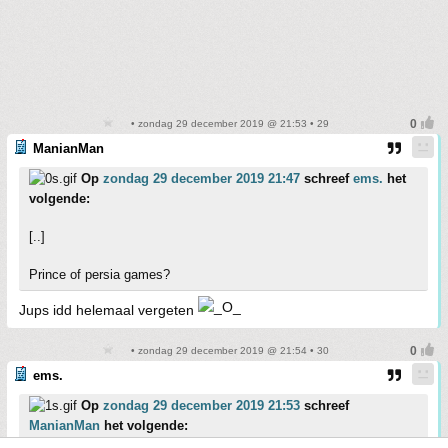
• zondag 29 december 2019 @ 21:53 • 29
ManianMan
Op
zondag 29 december 2019 21:47
schreef
ems.
het
volgende:
[..]
Prince of persia games?
Jups idd helemaal vergeten
• zondag 29 december 2019 @ 21:54 • 30
ems.
Op
zondag 29 december 2019 21:53
schreef
ManianMan
het volgende: