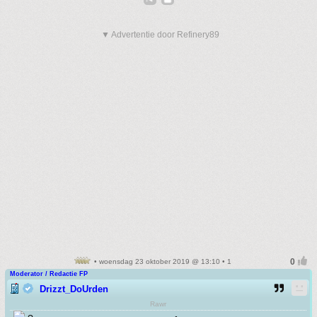
▼ Advertentie door Refinery89
• woensdag 23 oktober 2019 @ 13:10 • 1
Moderator / Redactie FP
Drizzt_DoUrden
Rawr