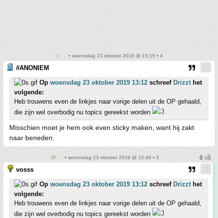
• woensdag 23 oktober 2019 @ 15:15 • 4
#ANONIEM
Op
woensdag 23 oktober 2019 13:12
schreef
Drizzt
het
volgende:
Heb trouwens even de linkjes naar vorige delen uit de OP gehaald,
die zijn wel overbodig nu topics gereekst worden
Misschien moet je hem ook even sticky maken, want hij zakt
naar beneden.
• woensdag 23 oktober 2019 @ 15:46 • 5
vosss
Op
woensdag 23 oktober 2019 13:12
schreef
Drizzt
het
volgende:
Heb trouwens even de linkjes naar vorige delen uit de OP gehaald,
die zijn wel overbodig nu topics gereekst worden