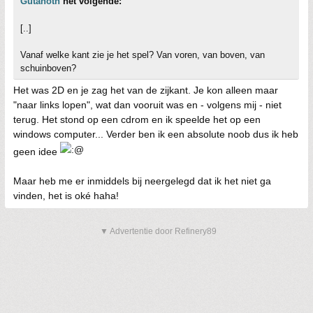
Gutanoth
het volgende:
[..]
Vanaf welke kant zie je het spel? Van voren, van boven, van
schuinboven?
Het was 2D en je zag het van de zijkant. Je kon alleen maar
"naar links lopen", wat dan vooruit was en - volgens mij - niet
terug. Het stond op een cdrom en ik speelde het op een
windows computer... Verder ben ik een absolute noob dus ik heb
geen idee
Maar heb me er inmiddels bij neergelegd dat ik het niet ga
vinden, het is oké haha!
▼ Advertentie door Refinery89