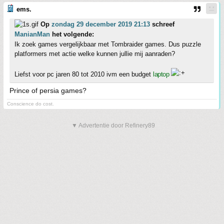
ems.
Op
zondag 29 december 2019 21:13
schreef
ManianMan
het volgende:
Ik zoek games vergelijkbaar met Tombraider games. Dus puzzle
platformers met actie welke kunnen jullie mij aanraden?
Liefst voor pc jaren 80 tot 2010 ivm een budget
laptop
Prince of persia games?
Conscience do cost.
▼ Advertentie door Refinery89