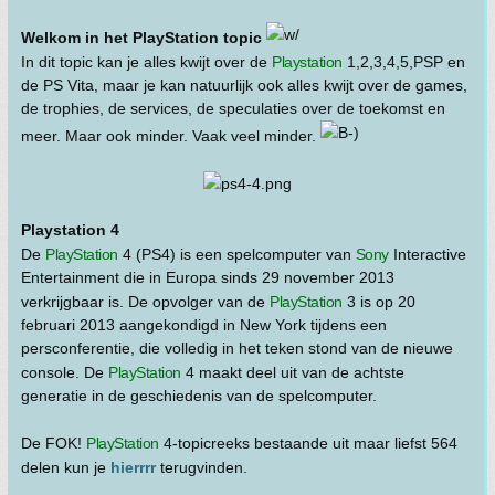
Welkom in het PlayStation topic
In dit topic kan je alles kwijt over de
Playstation
1,2,3,4,5,PSP en
de PS Vita, maar je kan natuurlijk ook alles kwijt over de games,
de trophies, de services, de speculaties over de toekomst en
meer. Maar ook minder. Vaak veel minder.
Playstation 4
De
PlayStation
4 (PS4) is een spelcomputer van
Sony
Interactive
Entertainment die in Europa sinds 29 november 2013
verkrijgbaar is. De opvolger van de
PlayStation
3 is op 20
februari 2013 aangekondigd in New York tijdens een
persconferentie, die volledig in het teken stond van de nieuwe
console. De
PlayStation
4 maakt deel uit van de achtste
generatie in de geschiedenis van de spelcomputer.
De FOK!
PlayStation
4-topicreeks bestaande uit maar liefst 564
delen kun je
hierrrr
terugvinden.