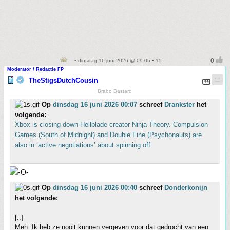
• dinsdag 16 juni 2026 @ 09:05 • 15
Moderator / Redactie FP
TheStigsDutchCousin
Brabo Bastard
Op
dinsdag 16 juni 2026 00:07
schreef
Drankster
het
volgende:
Xbox is closing down Hellblade creator Ninja Theory. Compulsion
Games (South of Midnight) and Double Fine (Psychonauts) are
also in ‘active negotiations’ about spinning off.
Op
dinsdag 16 juni 2026 00:40
schreef
Donderkonijn
het volgende:
[..]
Meh. Ik heb ze nooit kunnen vergeven voor dat gedrocht van een