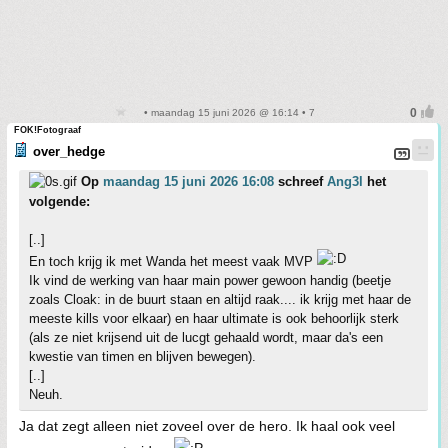
• maandag 15 juni 2026 @ 16:14 • 7
FOK!Fotograaf
over_hedge
Op
maandag 15 juni 2026 16:08
schreef
Ang3l
het
volgende:
[..]
En toch krijg ik met Wanda het meest vaak MVP
Ik vind de werking van haar main power gewoon handig (beetje
zoals Cloak: in de buurt staan en altijd raak.... ik krijg met haar de
meeste kills voor elkaar) en haar ultimate is ook behoorlijk sterk
(als ze niet krijsend uit de lucgt gehaald wordt, maar da's een
kwestie van timen en blijven bewegen).
[..]
Neuh.
Ja dat zegt alleen niet zoveel over de hero. Ik haal ook veel