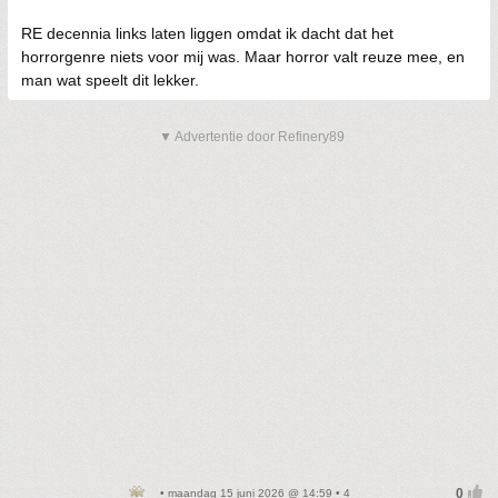
RE decennia links laten liggen omdat ik dacht dat het
horrorgenre niets voor mij was. Maar horror valt reuze mee, en
man wat speelt dit lekker.
▼ Advertentie door Refinery89
• maandag 15 juni 2026 @ 14:59 • 4