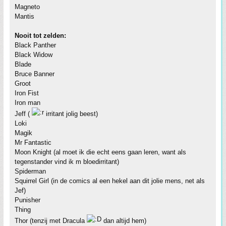
Magneto
Mantis
Nooit tot zelden:
Black Panther
Black Widow
Blade
Bruce Banner
Groot
Iron Fist
Iron man
Jeff (
irritant jolig beest)
Loki
Magik
Mr Fantastic
Moon Knight (al moet ik die echt eens gaan leren, want als
tegenstander vind ik m bloedirritant)
Spiderman
Squirrel Girl (in de comics al een hekel aan dit jolie mens, net als
Jef)
Punisher
Thing
Thor (tenzij met Dracula
dan altijd hem)