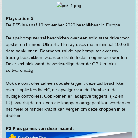
Playstation 5
De PS5 is vanaf 19 november 2020 beschikbaar in Europa.
De spelcomputer zal beschikken over een solid state drive voor
opslag en hij moet Ultra HD-blu-ray-discs met minimaal 100 GB
data aankunnen. Daarnaast zal de spelcomputer over ray
tracing beschikken, waardoor lichteffecten nog mooier worden.
Deze techniek wordt bewerkstelligd door de GPU en niet
softwarematig.
Ook de controller zal een update krijgen, deze zal beschikken
over "haptic feedback", de opvolger van de Rumble in de
huidige controllers. Ook komen er "adaptive triggers" (R2 en
L2), waarbij de druk van die knoppen aangepast kan worden en
het meer of minder kracht kan vergen om deze knoppen in te
drukken.
PS Plus games van deze maand: