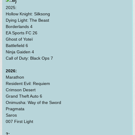
)
2025:
Hollow Knight: Silksong
Dying Light: The Beast
Borderlands 4
EA Sports FC 26
Ghost of Yoteï
Battlefield 6
Ninja Gaiden 4
Call of Duty: Black Ops 7
2026:
Marathon
Resident Evil: Requiem
Crimson Desert
Grand Theft Auto 6
Onimusha: Way of the Sword
Pragmata
Saros
007 First Light
?: