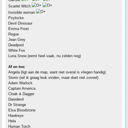
Scarlet Witch
Invisible woman
Psylocke
Devil Dinosaur
Emma Frost
Rogue
Jean Grey
Deadpool
White Fox
Luna Snow (eerst heel vaak, nu zelden nog)
Af en toe:
Angela (ligt aan de map, want niet overal is vliegen handig)
Storm (wil ik graag leuk vinden, maar doet niet zoveel)
Adam Warlock
Captain America
Cloak & Dagger
Daredevil
Dr Strange
Elsa Bloodstone
Hawkeye
Hela
Human Torch