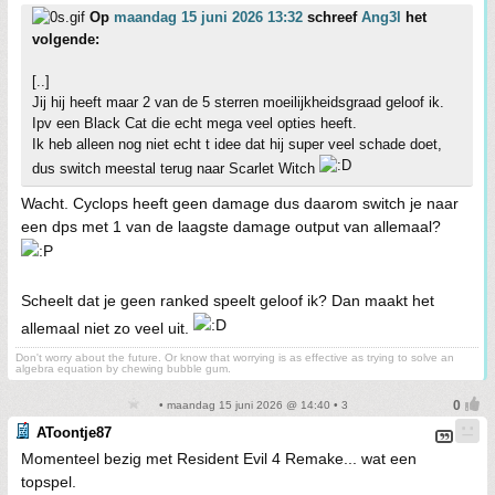
Op
maandag 15 juni 2026 13:32
schreef
Ang3l
het
volgende:
[..]
Jij hij heeft maar 2 van de 5 sterren moeilijkheidsgraad geloof ik.
Ipv een Black Cat die echt mega veel opties heeft.
Ik heb alleen nog niet echt t idee dat hij super veel schade doet,
dus switch meestal terug naar Scarlet Witch
Wacht. Cyclops heeft geen damage dus daarom switch je naar
een dps met 1 van de laagste damage output van allemaal?
Scheelt dat je geen ranked speelt geloof ik? Dan maakt het
allemaal niet zo veel uit.
Don't worry about the future. Or know that worrying is as effective as trying to solve an
algebra equation by chewing bubble gum.
• maandag 15 juni 2026 @ 14:40 • 3
AToontje87
Momenteel bezig met Resident Evil 4 Remake... wat een
topspel.