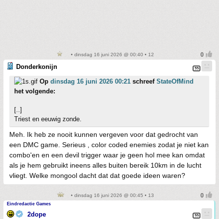
• dinsdag 16 juni 2026 @ 00:40 • 12
Donderkonijn
Op
dinsdag 16 juni 2026 00:21
schreef
StateOfMind
het volgende:
[..]
Triest en eeuwig zonde.
Meh. Ik heb ze nooit kunnen vergeven voor dat gedrocht van
een DMC game. Serieus , color coded enemies zodat je niet kan
combo'en en een devil trigger waar je geen hol mee kan omdat
als je hem gebruikt ineens alles buiten bereik 10km in de lucht
vliegt. Welke mongool dacht dat dat goede ideen waren?
• dinsdag 16 juni 2026 @ 00:45 • 13
Eindredactie Games
2dope