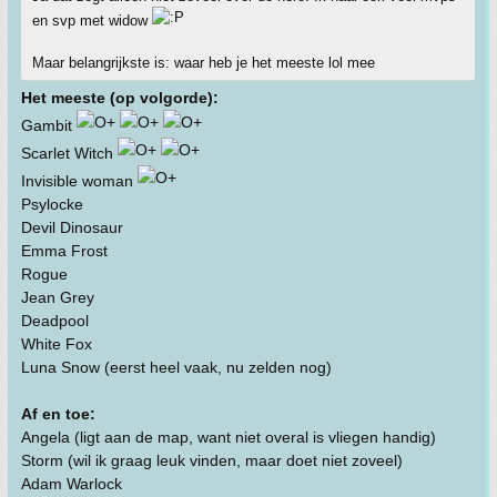
en svp met widow
Maar belangrijkste is: waar heb je het meeste lol mee
Het meeste (op volgorde):
Gambit
Scarlet Witch
Invisible woman
Psylocke
Devil Dinosaur
Emma Frost
Rogue
Jean Grey
Deadpool
White Fox
Luna Snow (eerst heel vaak, nu zelden nog)
Af en toe:
Angela (ligt aan de map, want niet overal is vliegen handig)
Storm (wil ik graag leuk vinden, maar doet niet zoveel)
Adam Warlock