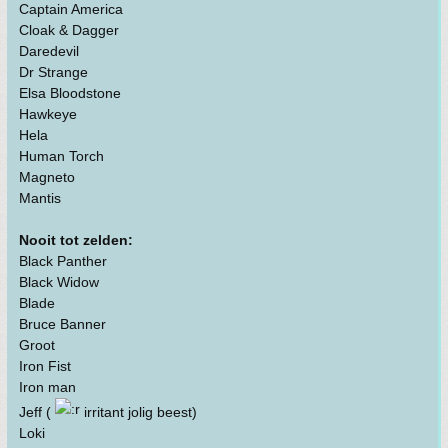
Captain America
Cloak & Dagger
Daredevil
Dr Strange
Elsa Bloodstone
Hawkeye
Hela
Human Torch
Magneto
Mantis
Nooit tot zelden:
Black Panther
Black Widow
Blade
Bruce Banner
Groot
Iron Fist
Iron man
Jeff (
irritant jolig beest)
Loki