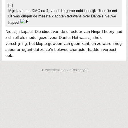
[..]
Mijn favoriete DMC na 4, vond die game echt heerlijk. Toen 'ie net
uit was gingen de meeste klachten trouwens over Dante's nieuwe
kapsel
Niet zijn kapsel. Die idioot van de directeur van Ninja Theory had
zichzelf als model gezet voor Dante. Het was zijn hele
verschijning, het klopte gewoon van geen kant, en ze waren nog
super arrogant dat ze zo'n beloved character hadden verpest
ook.
▼ Advertentie door Refinery89