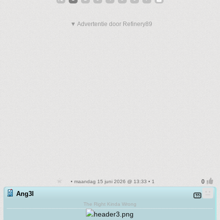
▼ Advertentie door Refinery89
• maandag 15 juni 2026 @ 13:33 • 1
Ang3l
The Right Kinda Wrong