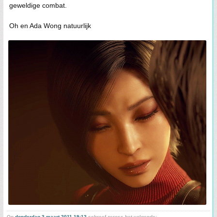
geweldige combat.
Oh en Ada Wong natuurlijk
Op
donderdag 3 maart 2011 19:12
schreef zeross het volgende: