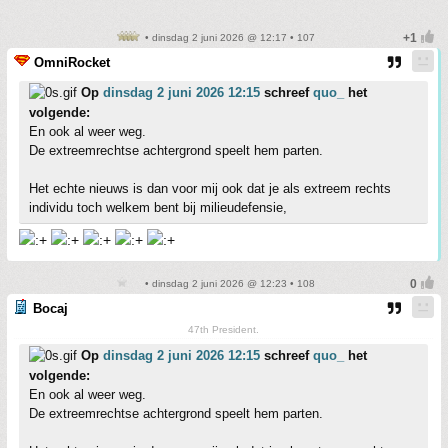
• dinsdag 2 juni 2026 @ 12:17 • 107
OmniRocket
Op
dinsdag 2 juni 2026 12:15
schreef
quo_
het
volgende:
En ook al weer weg.
De extreemrechtse achtergrond speelt hem parten.
Het echte nieuws is dan voor mij ook dat je als extreem rechts
individu toch welkem bent bij milieudefensie,
• dinsdag 2 juni 2026 @ 12:23 • 108
Bocaj
47th President.
Op
dinsdag 2 juni 2026 12:15
schreef
quo_
het
volgende:
En ook al weer weg.
De extreemrechtse achtergrond speelt hem parten.