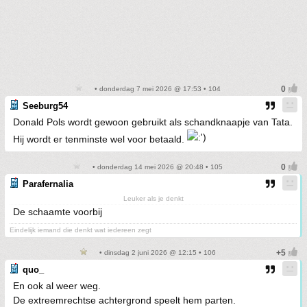
• donderdag 7 mei 2026 @ 17:53 • 104
Seeburg54
Donald Pols wordt gewoon gebruikt als schandknaapje van Tata.
Hij wordt er tenminste wel voor betaald.
• donderdag 14 mei 2026 @ 20:48 • 105
Parafernalia
Leuker als je denkt
De schaamte voorbij
Eindelijk iemand die denkt wat iedereen zegt
• dinsdag 2 juni 2026 @ 12:15 • 106
quo_
En ook al weer weg.
De extreemrechtse achtergrond speelt hem parten.