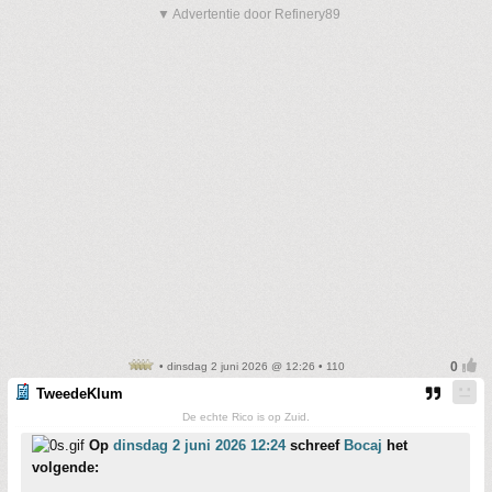
▼ Advertentie door Refinery89
• dinsdag 2 juni 2026 @ 12:26 • 110
TweedeKlum
De echte Rico is op Zuid.
Op
dinsdag 2 juni 2026 12:24
schreef
Bocaj
het
volgende: