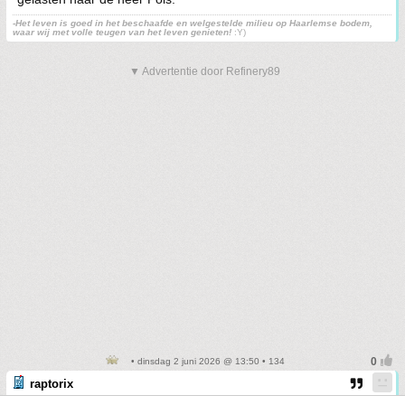
-Het leven is goed in het beschaafde en welgestelde milieu op Haarlemse bodem,
waar wij met volle teugen van het leven genieten!
:Y)
▼ Advertentie door Refinery89
• dinsdag 2 juni 2026 @ 13:50 • 134
raptorix