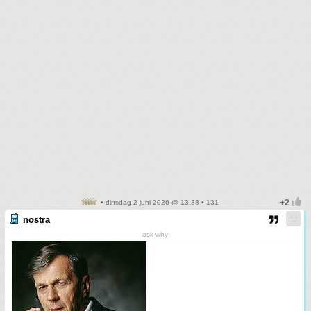
• dinsdag 2 juni 2026 @ 13:38 • 131
nostra
ask why