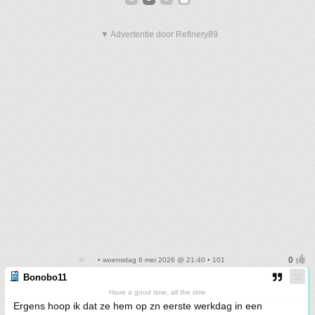
▼ Advertentie door Refinery89
• woensdag 6 mei 2026 @ 21:40 • 101
Bonobo11
Have a good time, all the time
Ergens hoop ik dat ze hem op zn eerste werkdag in een