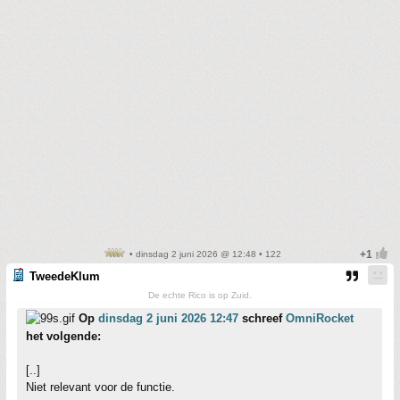
• dinsdag 2 juni 2026 @ 12:48 • 122
TweedeKlum
De echte Rico is op Zuid.
Op
dinsdag 2 juni 2026 12:47
schreef
OmniRocket
het volgende:
[..]
Niet relevant voor de functie.