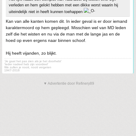
verleden en hem gelokt hebben met een dikke worst waarin hij
uiteindelijk niet in heeft kunnen toehappen
Kan van alle kanten komen dit. In ieder geval is er door iemand
karaktermoord op hem gepleegd. Misschien wel van MD leden
zelf die het wisten en nu via de man met de lange jas en de
hoed op even ergens naar binnen schoof.
Hij heeft vijanden, zo blijkt.
'Je gaat het pas zien als je het doorhebt'
'Ieder nadeel heb zijn voordeel'
We zullen je nooit, nooit vergeten
1947-2016
▼ Advertentie door Refinery89