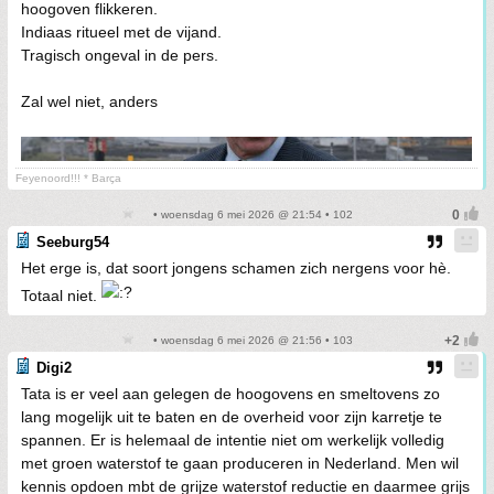
hoogoven flikkeren.
Indiaas ritueel met de vijand.
Tragisch ongeval in de pers.
Zal wel niet, anders
Feyenoord!!! * Barça
• woensdag 6 mei 2026 @ 21:54 • 102
Seeburg54
Het erge is, dat soort jongens schamen zich nergens voor hè.
Totaal niet.
• woensdag 6 mei 2026 @ 21:56 • 103
Digi2
Tata is er veel aan gelegen de hoogovens en smeltovens zo
lang mogelijk uit te baten en de overheid voor zijn karretje te
spannen. Er is helemaal de intentie niet om werkelijk volledig
met groen waterstof te gaan produceren in Nederland. Men wil
kennis opdoen mbt de grijze waterstof reductie en daarmee grijs