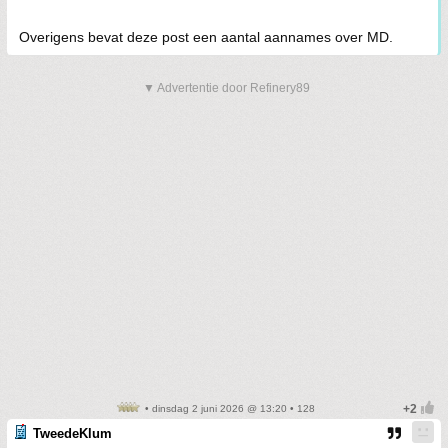
Overigens bevat deze post een aantal aannames over MD.
▼ Advertentie door Refinery89
• dinsdag 2 juni 2026 @ 13:20 • 128
TweedeKlum