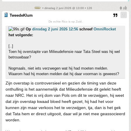
• dinsdag 2 juni 2026 @ 13:00 • 126
TweedeKlum
De echte Rico is op Zuid.
Op
dinsdag 2 juni 2026 12:56
schreef
OmniRocket
het volgende:
[..]
Toen hij overstapte van Milieudefensie naar Tata Steel was hij wel
betrouwbaar?
Nogmaals, niet iets verzwegen wat hij had moeten melden.
Waarom had hij moeten melden dat hij daar voorman is geweest?
Zijn overstap is controversieel en gezien de timing van deze
onthulling is het aannemelijk dat Milieudefensie dit gelekt heeft
naar NRC. Het is vrij dom van Pols om dit te verzwijgen, hij weet
dat zijn overstap kwaad bloed heeft gezet, hij had het voor
kunnen zijn maar verkoos het te verzwijgen, tja, dan is het gek
dat Tata hem er direct uitgooit, daar wil je niet mee geassocieerd
worden.