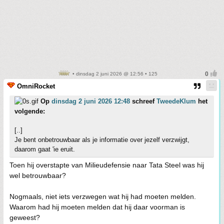
• dinsdag 2 juni 2026 @ 12:56 • 125
OmniRocket
Op
dinsdag 2 juni 2026 12:48
schreef
TweedeKlum
het
volgende:
[..]
Je bent onbetrouwbaar als je informatie over jezelf verzwijgt,
daarom gaat 'ie eruit.
Toen hij overstapte van Milieudefensie naar Tata Steel was hij
wel betrouwbaar?
Nogmaals, niet iets verzwegen wat hij had moeten melden.
Waarom had hij moeten melden dat hij daar voorman is
geweest?