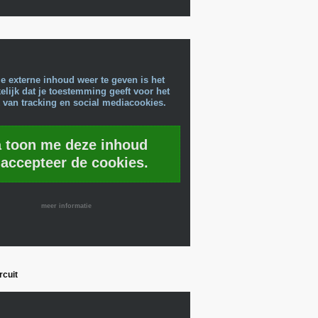
e externe inhoud weer te geven is het
lijk dat je toestemming geeft voor het
 van tracking en social mediacookies.
a toon me deze inhoud
 accepteer de cookies.
meer informatie
rcuit