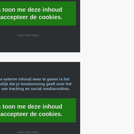
a toon me deze inhoud
 accepteer de cookies.
meer informatie
e externe inhoud weer te geven is het
lijk dat je toestemming geeft voor het
 van tracking en social mediacookies.
a toon me deze inhoud
 accepteer de cookies.
meer informatie