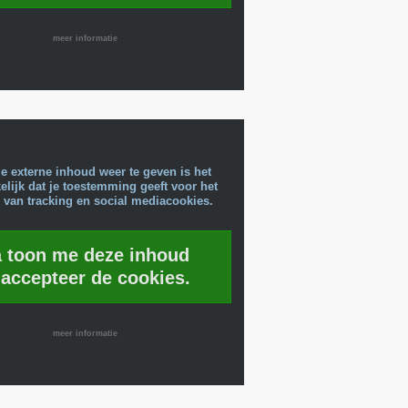
meer informatie
e externe inhoud weer te geven is het
lijk dat je toestemming geeft voor het
 van tracking en social mediacookies.
a toon me deze inhoud
 accepteer de cookies.
meer informatie