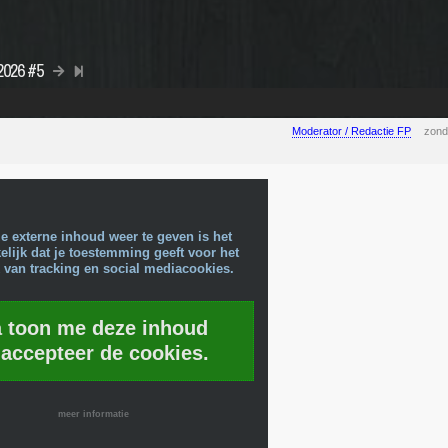
 2026 #5
Moderator / Redactie FP
zond
e externe inhoud weer te geven is het
lijk dat je toestemming geeft voor het
 van tracking en social mediacookies.
a toon me deze inhoud
 accepteer de cookies.
meer informatie