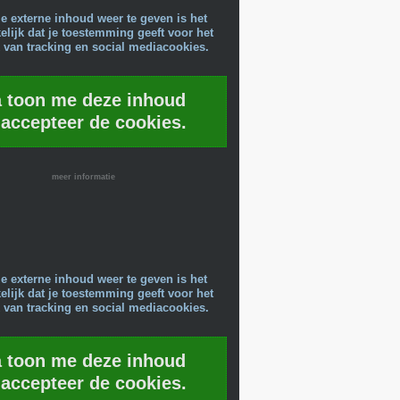
e externe inhoud weer te geven is het
lijk dat je toestemming geeft voor het
 van tracking en social mediacookies.
a toon me deze inhoud
 accepteer de cookies.
meer informatie
e externe inhoud weer te geven is het
lijk dat je toestemming geeft voor het
 van tracking en social mediacookies.
a toon me deze inhoud
 accepteer de cookies.