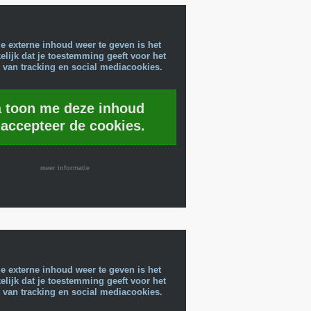
e externe inhoud weer te geven is het
lijk dat je toestemming geeft voor het
 van tracking en social mediacookies.
a toon me deze inhoud
 accepteer de cookies.
meer informatie
e externe inhoud weer te geven is het
lijk dat je toestemming geeft voor het
 van tracking en social mediacookies.