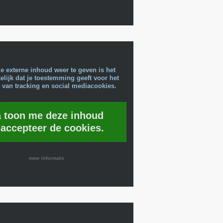
e externe inhoud weer te geven is het
lijk dat je toestemming geeft voor het
 van tracking en social mediacookies.
a toon me deze inhoud
 accepteer de cookies.
meer informatie