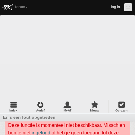
forum
log in
Index
Actief
MyAT
Nieuw
Gelezen
Er is een fout opgetreden
Deze functie is momenteel niet beschikbaar. Misschien
ben je niet
ingelogd
of heb je geen toegang tot deze