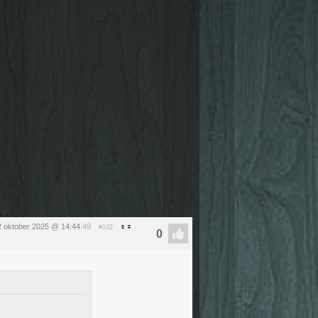
2 oktober 2025 @ 14:44
:49
#102