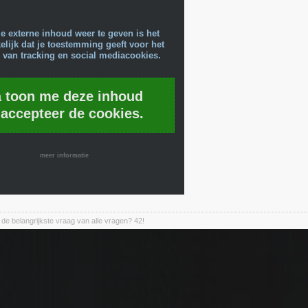
e externe inhoud weer te geven is het
lijk dat je toestemming geeft voor het
 van tracking en social mediacookies.
a toon me deze inhoud
 accepteer de cookies.
meer informatie
de belangrijkste vraag van alle vragen? 42!