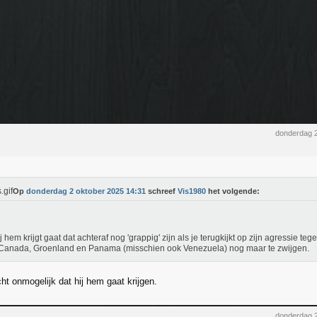
donderdag 
Op
donderdag 2 oktober 2025 14:31
schreef
Vis1980
het volgende:
ij hem krijgt gaat dat achteraf nog 'grappig' zijn als je terugkijkt op zijn agressie te
Canada, Groenland en Panama (misschien ook Venezuela) nog maar te zwijgen.
echt onmogelijk dat hij hem gaat krijgen.
donderdag 