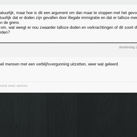
natuurlijk, maar hoe is dit een argument om dan maar te stoppen met het gevo
tuurlijk dat er doden zijn gevallen door illegale immigratie en dat er talloze m
n de grens.
 om, wat weegt er nou zwaarder talloze doden en verkrachtingen of dit soort
orden?
donderdag 
wil mensen met een verblijfsvergunning uitzetten, weer wat geleerd.
nooit meer werken.