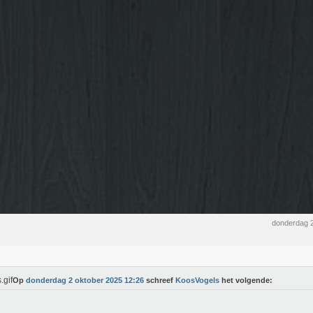
donderdag 
Op
donderdag 2 oktober 2025 12:26
schreef
KoosVogels
het volgende: