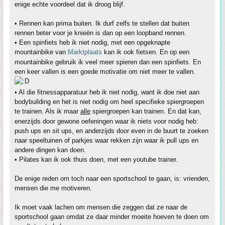
enige echte voordeel dat ik droog blijf.
• Rennen kan prima buiten. Ik durf zelfs te stellen dat buiten
rennen beter voor je knieën is dan op een loopband rennen.
• Een spinfiets heb ik niet nodig, met een opgeknapte
mountainbike van
Marktplaats
kan ik ook fietsen. En op een
mountainbike gebruik ik veel meer spieren dan een spinfiets. En
een keer vallen is een goede motivatie om niet meer te vallen.
• Al die fitnessapparatuur heb ik niet nodig, want ik doe niet aan
bodybuilding en het is niet nodig om heel specifieke spiergroepen
te trainen. Als ik maar
alle
spiergroepen kan trainen. En dat kan,
enerzijds door gewone oefeningen waar ik niets voor nodig heb:
push ups en sit ups, en anderzijds door even in de buurt te zoeken
naar speeltuinen of parkjes waar rekken zijn waar ik pull ups en
andere dingen kan doen.
• Pilates kan ik ook thuis doen, met een youtube trainer.
De enige reden om toch naar een sportschool te gaan, is: vrienden,
mensen die me motiveren.
Ik moet vaak lachen om mensen die zeggen dat ze naar de
sportschool gaan omdat ze daar minder moeite hoeven te doen om