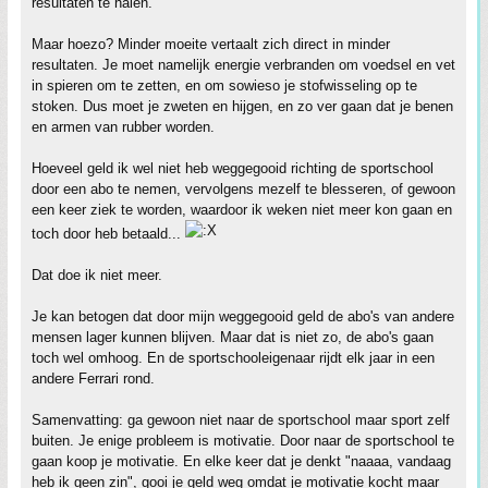
resultaten te halen.
Maar hoezo? Minder moeite vertaalt zich direct in minder
resultaten. Je moet namelijk energie verbranden om voedsel en vet
in spieren om te zetten, en om sowieso je stofwisseling op te
stoken. Dus moet je zweten en hijgen, en zo ver gaan dat je benen
en armen van rubber worden.
Hoeveel geld ik wel niet heb weggegooid richting de sportschool
door een abo te nemen, vervolgens mezelf te blesseren, of gewoon
een keer ziek te worden, waardoor ik weken niet meer kon gaan en
toch door heb betaald...
Dat doe ik niet meer.
Je kan betogen dat door mijn weggegooid geld de abo's van andere
mensen lager kunnen blijven. Maar dat is niet zo, de abo's gaan
toch wel omhoog. En de sportschooleigenaar rijdt elk jaar in een
andere Ferrari rond.
Samenvatting: ga gewoon niet naar de sportschool maar sport zelf
buiten. Je enige probleem is motivatie. Door naar de sportschool te
gaan koop je motivatie. En elke keer dat je denkt "naaaa, vandaag
heb ik geen zin", gooi je geld weg omdat je motivatie kocht maar