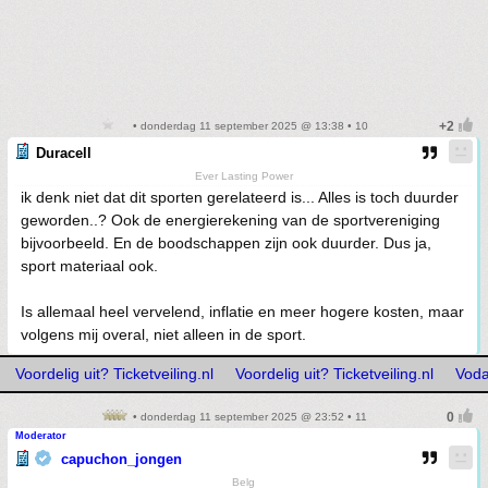
• donderdag 11 september 2025 @ 13:38 • 10
Duracell
Ever Lasting Power
ik denk niet dat dit sporten gerelateerd is... Alles is toch duurder
geworden..? Ook de energierekening van de sportvereniging
bijvoorbeeld. En de boodschappen zijn ook duurder. Dus ja,
sport materiaal ook.
Is allemaal heel vervelend, inflatie en meer hogere kosten, maar
volgens mij overal, niet alleen in de sport.
Voordelig uit? Ticketveiling.nl
Voordelig uit? Ticketveiling.nl
Voda
• donderdag 11 september 2025 @ 23:52 • 11
Moderator
capuchon_jongen
Belg