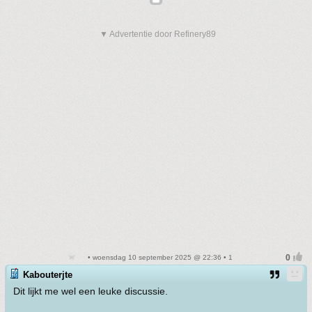
▼ Advertentie door Refinery89
• woensdag 10 september 2025 @ 22:36 • 1
Kabouterjte
Dit lijkt me wel een leuke discussie.