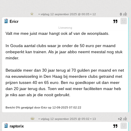
• vrijdag 12 september 2025 @ 00:05 • 12
Ericr
Livewrong
Valt me mee juist maar hangt ook af van de woonplaats.
In Gouda aantal clubs waar je onder de 50 euro per maand
onbeperkt kan trainen. Als je jaar abbo neemt meestal nog stuk
minder.
Betaalde meer dan 30 jaar terug al 70 gulden per maand en net
na eeuwwisseling in Den Haag bij meerdere clubs getraind met
prijzen tussen 40 en 65 euro. Ben nu goedkoper uit dan meer
dan 20 jaar terug dus. Toen wel wat meer faciliteiten maar heb
je niks aan als je die nooit gebruikt.
Bericht 0% gewijzigd door Ericr op 12-09-2025 07:02:22
• vrijdag 12 september 2025 @ 05:02 • 13
raptorix