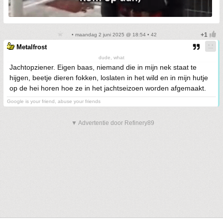
• maandag 2 juni 2025 @ 18:54 • 42
Metalfrost
dude, what
Jachtopziener. Eigen baas, niemand die in mijn nek staat te
hijgen, beetje dieren fokken, loslaten in het wild en in mijn hutje
op de hei horen hoe ze in het jachtseizoen worden afgemaakt.
Google is your friend, abuse your friends
▼ Advertentie door Refinery89