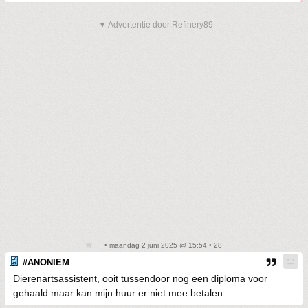
▼ Advertentie door Refinery89
• maandag 2 juni 2025 @ 15:54 • 28
#ANONIEM
Dierenartsassistent, ooit tussendoor nog een diploma voor
gehaald maar kan mijn huur er niet mee betalen