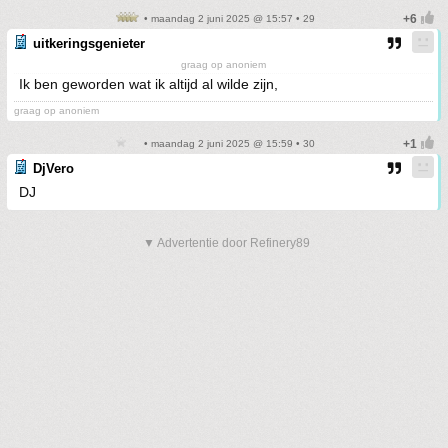
• maandag 2 juni 2025 @ 15:57 • 29
uitkeringsgenieter
graag op anoniem
Ik ben geworden wat ik altijd al wilde zijn,
graag op anoniem
• maandag 2 juni 2025 @ 15:59 • 30
DjVero
DJ
▼ Advertentie door Refinery89