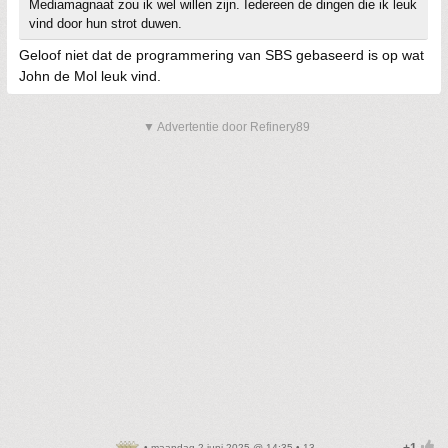
Mediamagnaat zou ik wel willen zijn. Iedereen de dingen die ik leuk
vind door hun strot duwen.
Geloof niet dat de programmering van SBS gebaseerd is op wat
John de Mol leuk vind.
▼ Advertentie door Refinery89
• maandag 2 juni 2025 @ 14:35 • 13