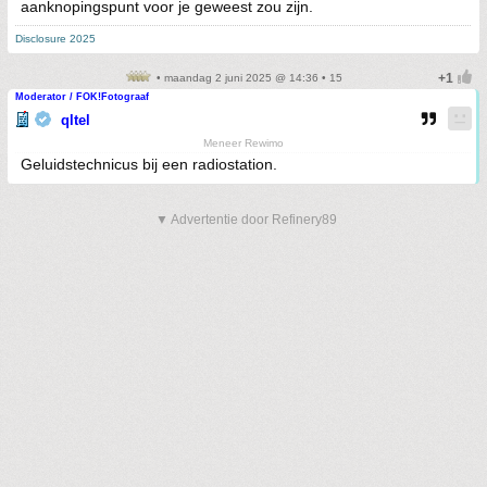
aanknopingspunt voor je geweest zou zijn.
Disclosure 2025
• maandag 2 juni 2025 @ 14:36 • 15
Moderator / FOK!Fotograaf
qltel
Meneer Rewimo
Geluidstechnicus bij een radiostation.
▼ Advertentie door Refinery89