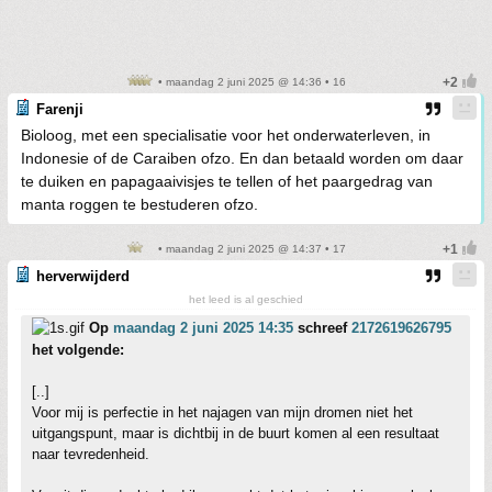
• maandag 2 juni 2025 @ 14:36 • 16
Farenji
Bioloog, met een specialisatie voor het onderwaterleven, in
Indonesie of de Caraiben ofzo. En dan betaald worden om daar
te duiken en papagaaivisjes te tellen of het paargedrag van
manta roggen te bestuderen ofzo.
• maandag 2 juni 2025 @ 14:37 • 17
herverwijderd
het leed is al geschied
Op
maandag 2 juni 2025 14:35
schreef
2172619626795
het volgende:
[..]
Voor mij is perfectie in het najagen van mijn dromen niet het
uitgangspunt, maar is dichtbij in de buurt komen al een resultaat
naar tevredenheid.