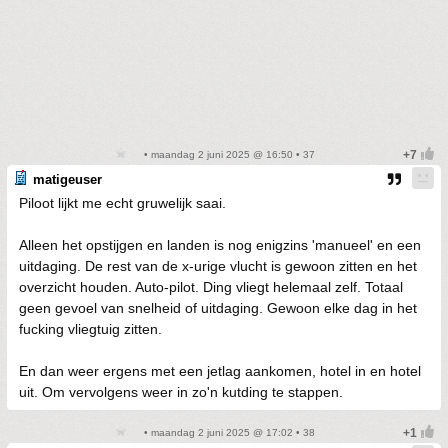
• maandag 2 juni 2025 @ 16:50 • 37
matigeuser
Piloot lijkt me echt gruwelijk saai.
Alleen het opstijgen en landen is nog enigzins 'manueel' en een
uitdaging. De rest van de x-urige vlucht is gewoon zitten en het
overzicht houden. Auto-pilot. Ding vliegt helemaal zelf. Totaal
geen gevoel van snelheid of uitdaging. Gewoon elke dag in het
fucking vliegtuig zitten.
En dan weer ergens met een jetlag aankomen, hotel in en hotel
uit. Om vervolgens weer in zo'n kutding te stappen.
• maandag 2 juni 2025 @ 17:02 • 38