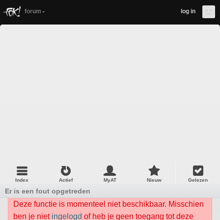
forum
log in
Index
Actief
MyAT
Nieuw
Gelezen
Er is een fout opgetreden
Deze functie is momenteel niet beschikbaar. Misschien
ben je niet
ingelogd
of heb je geen toegang tot deze