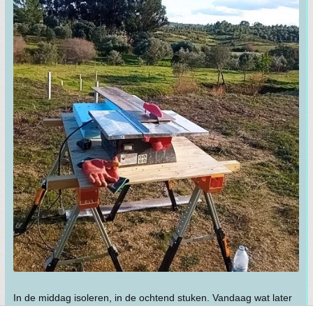
In de middag isoleren, in de ochtend stuken. Vandaag wat later
beginnen, de kachel staat aan en ik zit eigenlijk wel lekker.