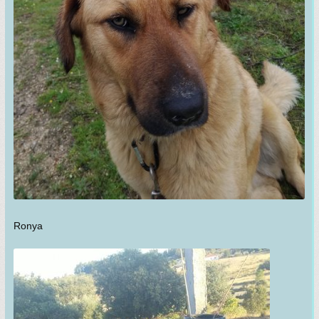
Ronya