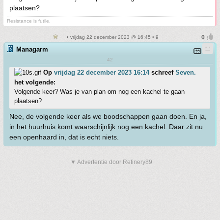
plaatsen?
Resistance is futile.
• vrijdag 22 december 2023 @ 16:45 • 9
Managarm
42
Op
vrijdag 22 december 2023 16:14
schreef
Seven.
het volgende:
Volgende keer? Was je van plan om nog een kachel te gaan
plaatsen?
Nee, de volgende keer als we boodschappen gaan doen. En ja,
in het huurhuis komt waarschijnlijk nog een kachel. Daar zit nu
een openhaard in, dat is echt niets.
▼ Advertentie door Refinery89