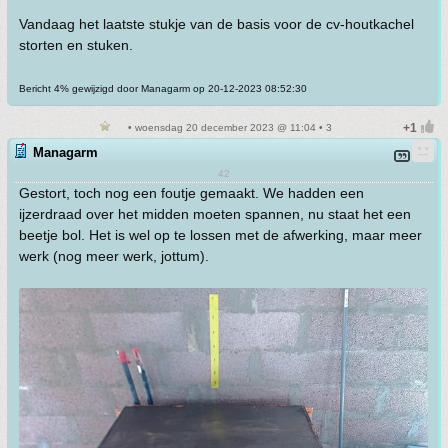
Vandaag het laatste stukje van de basis voor de cv-houtkachel
storten en stuken.
Bericht 4% gewijzigd door Managarm op 20-12-2023 08:52:30
• woensdag 20 december 2023 @ 11:04 • 3
Managarm
42
Gestort, toch nog een foutje gemaakt. We hadden een
ijzerdraad over het midden moeten spannen, nu staat het een
beetje bol. Het is wel op te lossen met de afwerking, maar meer
werk (nog meer werk, jottum).