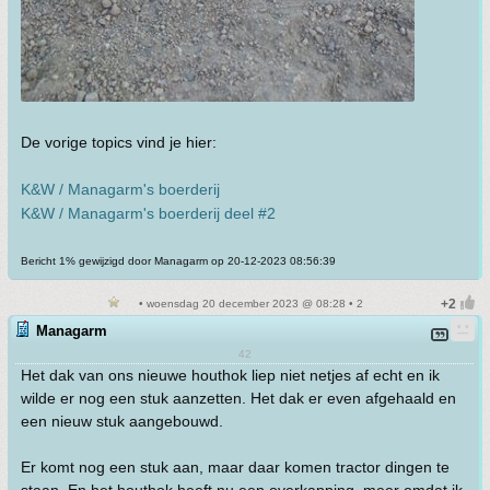
De vorige topics vind je hier:
K&W / Managarm's boerderij
K&W / Managarm's boerderij deel #2
Bericht 1% gewijzigd door Managarm op 20-12-2023 08:56:39
• woensdag 20 december 2023 @ 08:28 • 2
Managarm
42
Het dak van ons nieuwe houthok liep niet netjes af echt en ik
wilde er nog een stuk aanzetten. Het dak er even afgehaald en
een nieuw stuk aangebouwd.
Er komt nog een stuk aan, maar daar komen tractor dingen te
staan. En het houthok heeft nu een overkapping, meer omdat ik