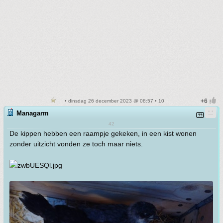
• dinsdag 26 december 2023 @ 08:57 • 10
Managarm
42
De kippen hebben een raampje gekeken, in een kist wonen
zonder uitzicht vonden ze toch maar niets.