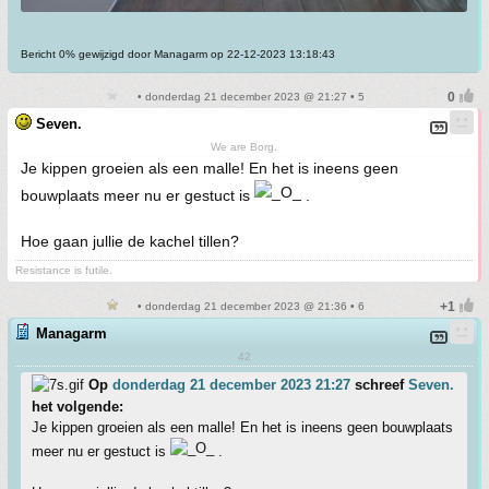
Bericht 0% gewijzigd door Managarm op 22-12-2023 13:18:43
• donderdag 21 december 2023 @ 21:27 • 5
Seven.
We are Borg.
Je kippen groeien als een malle! En het is ineens geen
bouwplaats meer nu er gestuct is
.
Hoe gaan jullie de kachel tillen?
Resistance is futile.
• donderdag 21 december 2023 @ 21:36 • 6
Managarm
42
Op
donderdag 21 december 2023 21:27
schreef
Seven.
het volgende:
Je kippen groeien als een malle! En het is ineens geen bouwplaats
meer nu er gestuct is
.