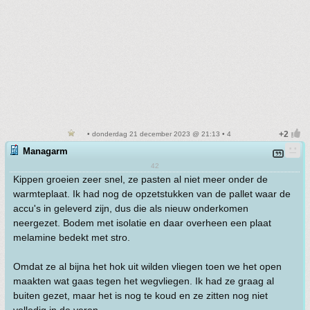
• donderdag 21 december 2023 @ 21:13 • 4
Managarm
42
Kippen groeien zeer snel, ze pasten al niet meer onder de
warmteplaat. Ik had nog de opzetstukken van de pallet waar de
accu's in geleverd zijn, dus die als nieuw onderkomen
neergezet. Bodem met isolatie en daar overheen een plaat
melamine bedekt met stro.
Omdat ze al bijna het hok uit wilden vliegen toen we het open
maakten wat gaas tegen het wegvliegen. Ik had ze graag al
buiten gezet, maar het is nog te koud en ze zitten nog niet
volledig in de veren.