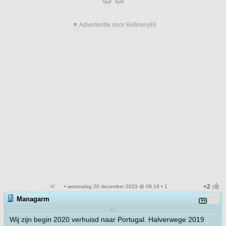
▼ Advertentie door Refinery89
• woensdag 20 december 2023 @ 08:18 • 1
Managarm
42
Wij zijn begin 2020 verhuisd naar Portugal. Halverwege 2019