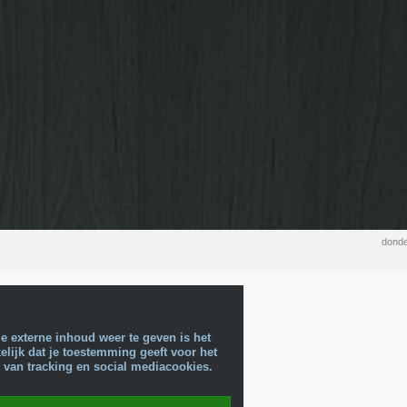
donde
e externe inhoud weer te geven is het
lijk dat je toestemming geeft voor het
 van tracking en social mediacookies.