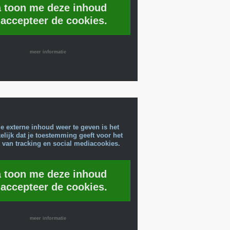
a toon me deze inhoud
 accepteer de cookies.
meer informatie
e externe inhoud weer te geven is het
lijk dat je toestemming geeft voor het
 van tracking en social mediacookies.
a toon me deze inhoud
 accepteer de cookies.
meer informatie