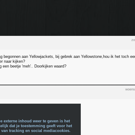
zo
g begonnen aan Yellowjackets, bij gebrek aan Yellowstone,hou ik het toch een
er naar kijken?
og een beetje 'meh'.. Doorkijken waard?
woens
e externe inhoud weer te geven is het
lijk dat je toestemming geeft voor het
 van tracking en social mediacookies.