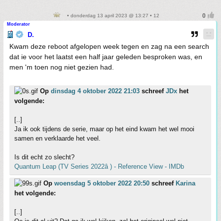
• donderdag 13 april 2023 @ 13:27 • 12
Moderator
D.
Kwam deze reboot afgelopen week tegen en zag na een search
dat ie voor het laatst een half jaar geleden besproken was, en
men 'm toen nog niet gezien had.
Op
dinsdag 4 oktober 2022 21:03
schreef
JDx
het
volgende:
[..]
Ja ik ook tijdens de serie, maar op het eind kwam het wel mooi
samen en verklaarde het veel.
Is dit echt zo slecht?
Quantum Leap (TV Series 2022â ) - Reference View - IMDb
Op
woensdag 5 oktober 2022 20:50
schreef
Karina
het volgende:
[..]