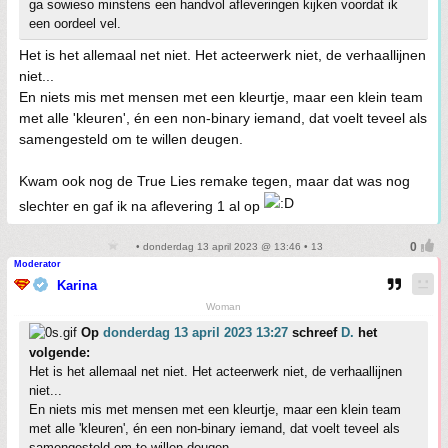
ga sowieso minstens een handvol afleveringen kijken voordat ik
een oordeel vel.
Het is het allemaal net niet. Het acteerwerk niet, de verhaallijnen
niet...
En niets mis met mensen met een kleurtje, maar een klein team
met alle 'kleuren', én een non-binary iemand, dat voelt teveel als
samengesteld om te willen deugen.
Kwam ook nog de True Lies remake tegen, maar dat was nog
slechter en gaf ik na aflevering 1 al op
• donderdag 13 april 2023 @ 13:46 • 13
Moderator
Karina
Woman
Op
donderdag 13 april 2023 13:27
schreef
D.
het
volgende:
Het is het allemaal net niet. Het acteerwerk niet, de verhaallijnen
niet...
En niets mis met mensen met een kleurtje, maar een klein team
met alle 'kleuren', én een non-binary iemand, dat voelt teveel als
samengesteld om te willen deugen.