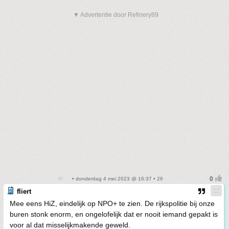
▼ Advertentie door Refinery89
• donderdag 4 mei 2023 @ 16:37 • 26
fliert
Mee eens HiZ, eindelijk op NPO+ te zien. De rijkspolitie bij onze
buren stonk enorm, en ongelofelijk dat er nooit iemand gepakt is
voor al dat misselijkmakende geweld.