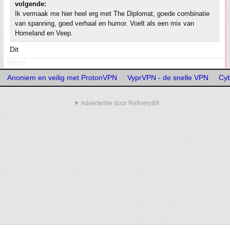
volgende:
Ik vermaak me hier heel erg met The Diplomat, goede combinatie
van spanning, goed verhaal en humor. Voelt als een mix van
Homeland en Veep.
Dit
♡♡♡♡
Anoniem en veilig met ProtonVPN
VyprVPN - de snelle VPN
Cy
▼ Advertentie door Refinery89