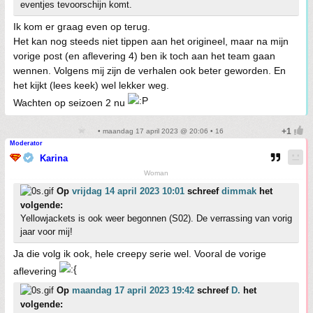
eventjes tevoorschijn komt.
Ik kom er graag even op terug.
Het kan nog steeds niet tippen aan het origineel, maar na mijn
vorige post (en aflevering 4) ben ik toch aan het team gaan
wennen. Volgens mij zijn de verhalen ook beter geworden. En
het kijkt (lees keek) wel lekker weg.
Wachten op seizoen 2 nu
• maandag 17 april 2023 @ 20:06 • 16
Moderator
Karina
Woman
Op
vrijdag 14 april 2023 10:01
schreef
dimmak
het
volgende:
Yellowjackets is ook weer begonnen (S02). De verrassing van vorig
jaar voor mij!
Ja die volg ik ook, hele creepy serie wel. Vooral de vorige
aflevering
Op
maandag 17 april 2023 19:42
schreef
D.
het
volgende: