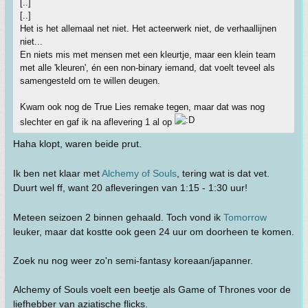
[..]
[..]
Het is het allemaal net niet. Het acteerwerk niet, de verhaallijnen
niet...
En niets mis met mensen met een kleurtje, maar een klein team
met alle 'kleuren', én een non-binary iemand, dat voelt teveel als
samengesteld om te willen deugen.
Kwam ook nog de True Lies remake tegen, maar dat was nog
slechter en gaf ik na aflevering 1 al op
Haha klopt, waren beide prut.
Ik ben net klaar met
Alchemy of Souls
, tering wat is dat vet.
Duurt wel ff, want 20 afleveringen van 1:15 - 1:30 uur!
Meteen seizoen 2 binnen gehaald. Toch vond ik
Tomorrow
leuker, maar dat kostte ook geen 24 uur om doorheen te komen.
Zoek nu nog weer zo'n semi-fantasy koreaan/japanner.
Alchemy of Souls voelt een beetje als Game of Thrones voor de
liefhebber van aziatische flicks.