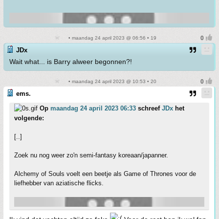
• maandag 24 april 2023 @ 06:56 • 19
JDx
Wait what... is Barry alweer begonnen?!
• maandag 24 april 2023 @ 10:53 • 20
ems.
Op
maandag 24 april 2023 06:33
schreef
JDx
het
volgende:
[..]
Zoek nu nog weer zo'n semi-fantasy koreaan/japanner.
Alchemy of Souls voelt een beetje als Game of Thrones voor de
liefhebber van aziatische flicks.