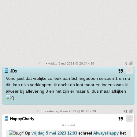
• vrijdag 5 mei 2023 @ 20:04 • 29
JDx
Vond juist dat vrolijke zo leuk aan Schmigadoon seizoen 1 en nu
dit, kan niks verklappen, ik dacht oh laat maar en ineens was ik
alweer bij aflevering 3 en het zijn er maar 6, dus maar afkijken
• zaterdag 6 mei 2023 @ 07:23 • 30
HappyCharly
#doeslief
Op
vrijdag 5 mei 2023 12:03
schreef
AlwaysHappy
het