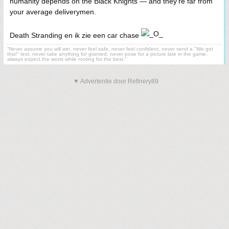
humanity depends on the Black Knights — and they’re far from
your average deliverymen.
Death Stranding en ik zie een car chase
“Never assume you will win, never feel safe, never feel confident, never send a "We got
this!" text, never take anything for granted, never pose for a picture late in the game,
always expect the worst while rooting for the best.”
▼ Advertentie door Refinery89