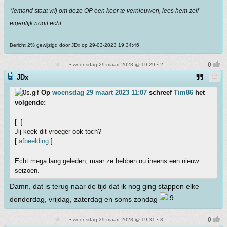
*iemand staat vrij om deze OP een keer te vernieuwen, lees hem zelf
eigenlijk nooit echt.
Bericht 2% gewijzigd door JDx op 29-03-2023 19:34:46
• woensdag 29 maart 2023 @ 19:29 • 2
JDx
Op
woensdag 29 maart 2023 11:07
schreef
Tim86
het
volgende:
[..]
Jij keek dit vroeger ook toch?
[
afbeelding
]
Echt mega lang geleden, maar ze hebben nu ineens een nieuw
seizoen.
Damn, dat is terug naar de tijd dat ik nog ging stappen elke
donderdag, vrijdag, zaterdag en soms zondag
• woensdag 29 maart 2023 @ 19:31 • 3