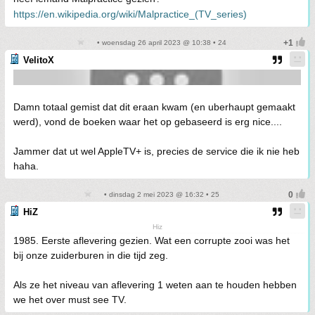
https://en.wikipedia.org/wiki/Malpractice_(TV_series)
• woensdag 26 april 2023 @ 10:38 • 24
VelitoX
Damn totaal gemist dat dit eraan kwam (en uberhaupt gemaakt
werd), vond de boeken waar het op gebaseerd is erg nice....
Jammer dat ut wel AppleTV+ is, precies de service die ik nie heb
haha.
• dinsdag 2 mei 2023 @ 16:32 • 25
HiZ
Hiz
1985. Eerste aflevering gezien. Wat een corrupte zooi was het
bij onze zuiderburen in die tijd zeg.
Als ze het niveau van aflevering 1 weten aan te houden hebben
we het over must see TV.