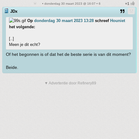
• donderdag 30 maart 2023 @ 16:07 • 6
JDx
Op
donderdag 30 maart 2023 13:28
schreef
Houniet
het volgende:
[..]
Meen je dit echt?
Of het begonnen is of dat het de beste serie is van dit moment?
Beide.
▼ Advertentie door Refinery89