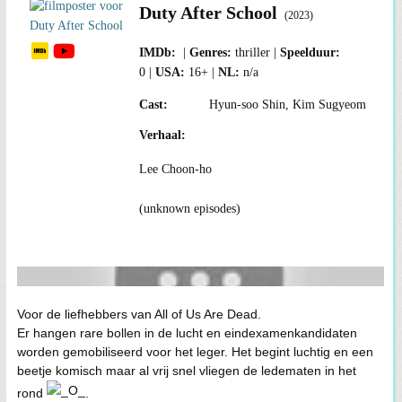
Duty After School
(2023)
thriller
0
16+
n/a
Hyun-soo Shin, Kim Sugyeom
Lee Choon-ho
(unknown episodes)
Voor de liefhebbers van All of Us Are Dead.
Er hangen rare bollen in de lucht en eindexamenkandidaten
worden gemobiliseerd voor het leger. Het begint luchtig en een
beetje komisch maar al vrij snel vliegen de ledematen in het
rond
.