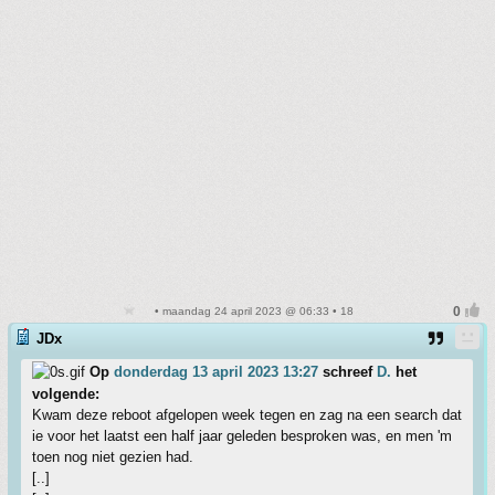
• maandag 24 april 2023 @ 06:33 • 18
JDx
Op
donderdag 13 april 2023 13:27
schreef
D.
het
volgende:
Kwam deze reboot afgelopen week tegen en zag na een search dat
ie voor het laatst een half jaar geleden besproken was, en men 'm
toen nog niet gezien had.
[..]