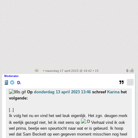
• maandag 17 april 2023 @ 19:42 • 15
Moderator
D.
Op
donderdag 13 april 2023 13:46
schreef
Karina
het
volgende:
[..]
Ik volg het nu en vind het wel leuk eigenlijk. Het zgn. deugen merk
ik eerlijk gezegd niet, let ik niet eens op
Verhaal vind ik ook
wel prima, beetje een speurtocht naar wat er is gebeurd. Ik hoop
wel dat Sam Beckett op een gegeven moment misschien nog heel