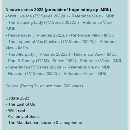
Nieuwe series 2022 (populair of hoge rating op IMDb)
-
Wolf Like Me (TV Series 2022â ) - Reference View - IMDb
-
The Cleaning Lady (TV Series 2022â ) - Reference View -
IMDb
-
Peacemaker (TV Series 2022â ) - Reference View - IMDb
-
The Legend of Vox Machina (TV Series 2022â ) - Reference
View - IMDb
-
The Afterparty (TV Series 2022â ) - Reference View - IMDb
-
Pam & Tommy (TV Mini Series 2022) - Reference View - IMDb
-
Severance (TV Series 2022â ) - Reference View - IMDb
-
Reacher (TV Series 2022â ) - Reference View - IMDb
Source (Rating 7+ en minimaal 500 votes)
Update 2023:
- The Last of Us
- Will Trent
- Alchemy of Souls
- The Mandalorian seizoen 3 is begonnen