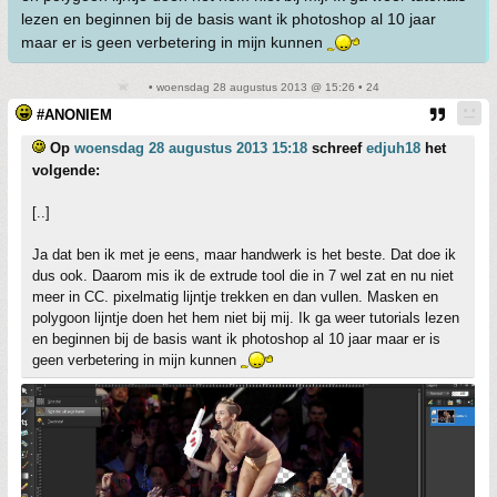
lezen en beginnen bij de basis want ik photoshop al 10 jaar
maar er is geen verbetering in mijn kunnen
• woensdag 28 augustus 2013 @ 15:26 • 24
#ANONIEM
Op
woensdag 28 augustus 2013 15:18
schreef
edjuh18
het
volgende:
[..]
Ja dat ben ik met je eens, maar handwerk is het beste. Dat doe ik
dus ook. Daarom mis ik de extrude tool die in 7 wel zat en nu niet
meer in CC. pixelmatig lijntje trekken en dan vullen. Masken en
polygoon lijntje doen het hem niet bij mij. Ik ga weer tutorials lezen
en beginnen bij de basis want ik photoshop al 10 jaar maar er is
geen verbetering in mijn kunnen