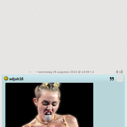
• woensdag 28 augustus 2013 @ 14:09 • 4
edjuh18