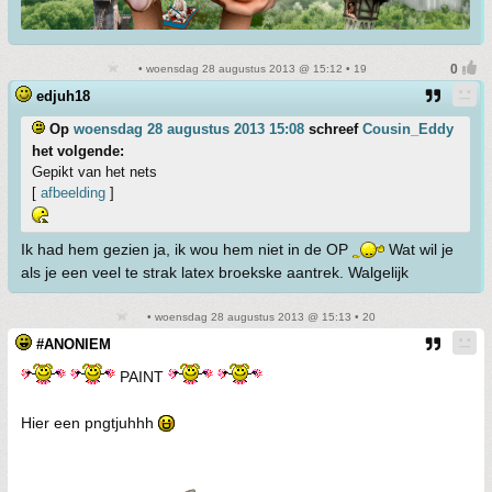
• woensdag 28 augustus 2013 @ 15:12 • 19
edjuh18
Op
woensdag 28 augustus 2013 15:08
schreef
Cousin_Eddy
het volgende:
Gepikt van het nets
[
afbeelding
]
Ik had hem gezien ja, ik wou hem niet in de OP
Wat wil je
als je een veel te strak latex broekske aantrek. Walgelijk
• woensdag 28 augustus 2013 @ 15:13 • 20
#ANONIEM
PAINT
Hier een pngtjuhhh