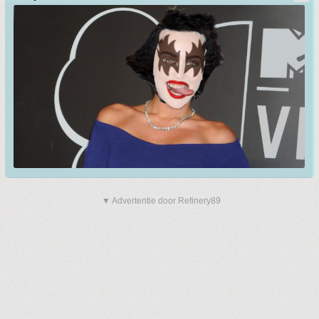
▼ Advertentie door Refinery89