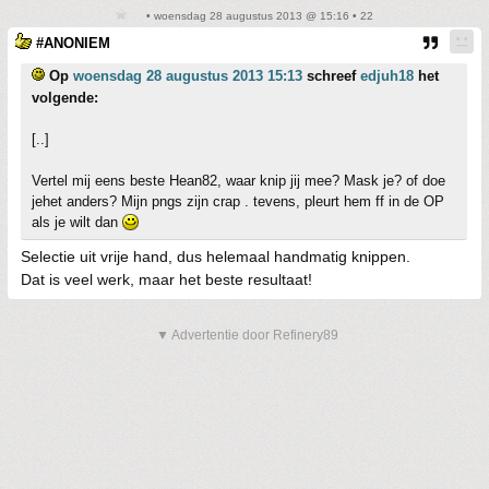
• woensdag 28 augustus 2013 @ 15:16 • 22
#ANONIEM
Op
woensdag 28 augustus 2013 15:13
schreef
edjuh18
het
volgende:
[..]
Vertel mij eens beste Hean82, waar knip jij mee? Mask je? of doe
jehet anders? Mijn pngs zijn crap . tevens, pleurt hem ff in de OP
als je wilt dan
Selectie uit vrije hand, dus helemaal handmatig knippen.
Dat is veel werk, maar het beste resultaat!
▼ Advertentie door Refinery89