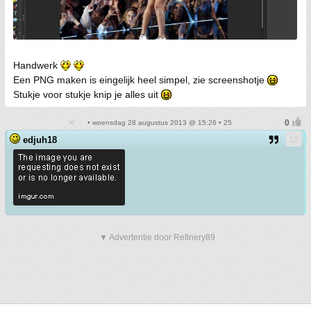
Handwerk
Een PNG maken is eingelijk heel simpel, zie screenshotje
Stukje voor stukje knip je alles uit
• woensdag 28 augustus 2013 @ 15:26 • 25
edjuh18
▼ Advertentie door Refinery89