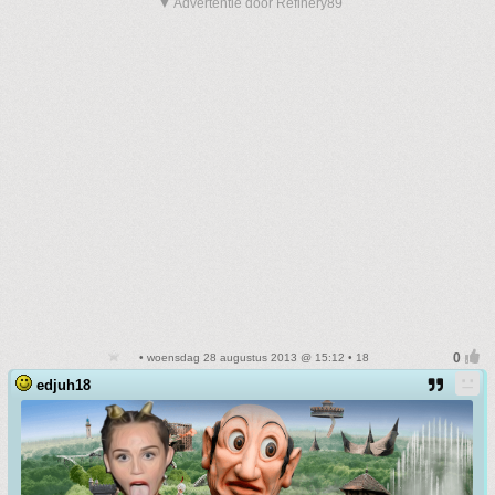
▼ Advertentie door Refinery89
• woensdag 28 augustus 2013 @ 15:12 • 18
edjuh18