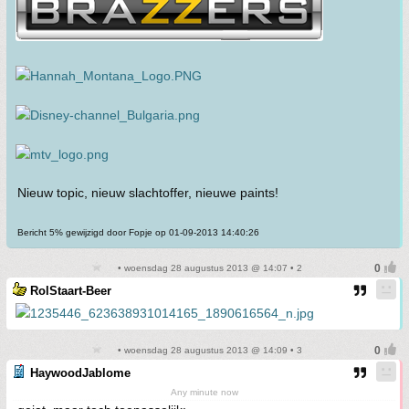
Nieuw topic, nieuw slachtoffer, nieuwe paints!
Bericht 5% gewijzigd door Fopje op 01-09-2013 14:40:26
• woensdag 28 augustus 2013 @ 14:07 • 2
RolStaart-Beer
• woensdag 28 augustus 2013 @ 14:09 • 3
HaywoodJablome
Any minute now