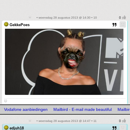
• woensdag 28 augustus 2013 @ 14:30 • 10
GekkePoes
🐱
Vodafone aanbiedingen
Mailbird - E-mail made beautiful
Mailbi
• woensdag 28 augustus 2013 @ 14:47 • 11
edjuh18