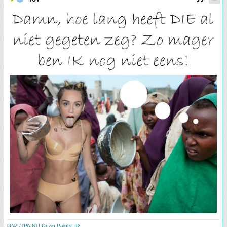
ONZ / [PAINT] Onzin Paints! #2