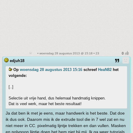
• woensdag 28 augustus 2013 @ 15:18 • 23
edjuh18
Op
woensdag 28 augustus 2013 15:16
schreef
HeaN82
het
volgende:
[..]
Selectie uit vrije hand, dus helemaal handmatig knippen.
Dat is veel werk, maar het beste resultaat!
Ja dat ben ik met je eens, maar handwerk is het beste. Dat doe
ik dus ook. Daarom mis ik de extrude tool die in 7 wel zat en nu
niet meer in CC. pixelmatig lijntje trekken en dan vullen. Masken
en polygoon lijntje doen het hem niet bij mij. Ik ga weer tutorials