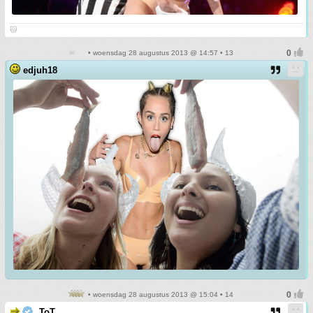
🐱
• woensdag 28 augustus 2013 @ 14:57 • 13
edjuh18
• woensdag 28 augustus 2013 @ 15:04 • 14
ToT