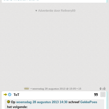
▼ Advertentie door Refinery89
• woensdag 28 augustus 2013 @ 15:05 • 15
ToT
Op
woensdag 28 augustus 2013 14:30
schreef
GekkePoes
het volgende: