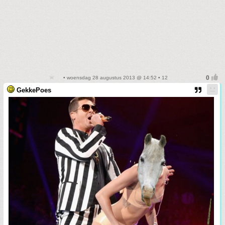
• woensdag 28 augustus 2013 @ 14:52 • 12
GekkePoes