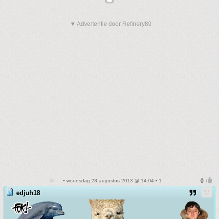
▼ Advertentie door Refinery89
• woensdag 28 augustus 2013 @ 14:04 • 1
edjuh18