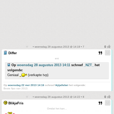
• woensdag 28 augustus 2013 @ 14:19 • 7
Differ
ent
Op
woensdag 28 augustus 2013 14:11
schreef
_NZT_
het
volgende:
Geniaal
(verkapte tvp)
Op
woensdag 22 mei 2013 14:16
schreef
ikjijallebei
het volgende:
Beste fipo van 2013.
• woensdag 28 augustus 2013 @ 14:22 • 8
BlikjeFris
Omdat het kan...