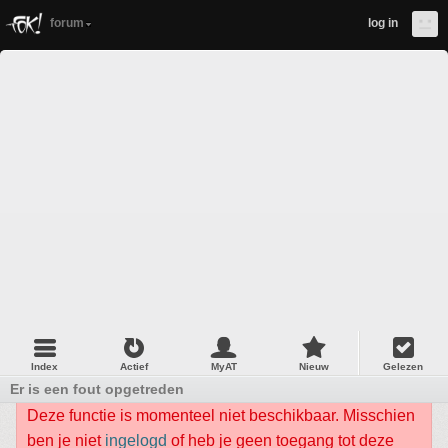
forum
log in
Index
Actief
MyAT
Nieuw
Gelezen
Er is een fout opgetreden
Deze functie is momenteel niet beschikbaar. Misschien
ben je niet
ingelogd
of heb je geen toegang tot deze