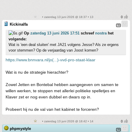
• zaterdag 13 juni 2026 @ 18:37 • 13
Kickinalfa
Op
zaterdag 13 juni 2026 17:51
schreef
nostra
het
volgende:
Wat is 'een deal sluiten' met JA21 volgens Jesse? Als ze ergens
voor stemmen? Op de verjaardag van Joost komen?
https://www.bnnvara.nl/jo(...)-vvd-pro-staat-klaar
Wat is nu de strategie hierachter?
Zowel Jetten en Bontebal hebben aangegeven om samen te
willen werken, te stoppen met allerlei politieke spelletjes en
Klaver zet er nog even dubbel en dwars op in.
Probeert hij nu de val van het kabinet te forceren?
• zaterdag 13 juni 2026 @ 18:42 • 14
phpmystyle