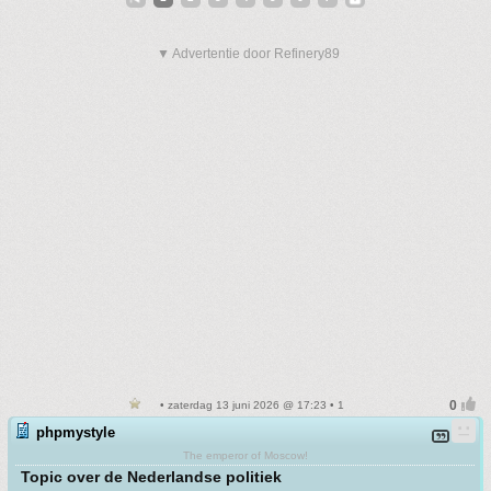
▼ Advertentie door Refinery89
• zaterdag 13 juni 2026 @ 17:23 • 1
phpmystyle
The emperor of Moscow!
Topic over de Nederlandse politiek