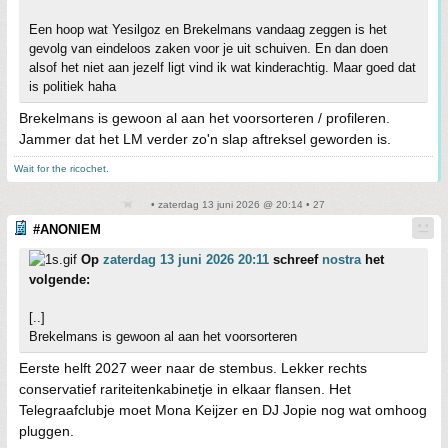
Een hoop wat Yesilgoz en Brekelmans vandaag zeggen is het
gevolg van eindeloos zaken voor je uit schuiven. En dan doen
alsof het niet aan jezelf ligt vind ik wat kinderachtig. Maar goed dat
is politiek haha
Brekelmans is gewoon al aan het voorsorteren / profileren.
Jammer dat het LM verder zo'n slap aftreksel geworden is.
Wait for the ricochet.
• zaterdag 13 juni 2026 @ 20:14 • 27
#ANONIEM
Op
zaterdag 13 juni 2026 20:11
schreef
nostra
het
volgende:
[..]
Brekelmans is gewoon al aan het voorsorteren
Eerste helft 2027 weer naar de stembus. Lekker rechts
conservatief rariteitenkabinetje in elkaar flansen. Het
Telegraafclubje moet Mona Keijzer en DJ Jopie nog wat omhoog
pluggen.