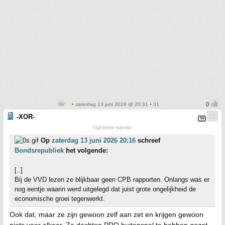
• zaterdag 13 juni 2026 @ 20:31 • 31
-XOR-
highbrow marxist
Op
zaterdag 13 juni 2026 20:16
schreef
Bondsrepubliek
het volgende:
[..]
Bij de VVD lezen ze blijkbaar geen CPB rapporten. Onlangs was er
nog eentje waarin werd uitgelegd dat juist grote ongelijkheid de
economische groei tegenwerkt.
Ook dat, maar ze zijn gewoon zelf aan zet en krijgen gewoon
niets voor elkaar. Ze dachten PRO buitenspel te hebben gezet