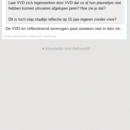
Laat VVD zich tegenwerken door VVD dat ze al hun plannetjes niet
hebben kunnen uitvoeren afgelopen jaren? Hoe zie je dat?
Dit is toch slap staaltje reflectie op 15 jaar regeren zonder visie?
De VVD en reflecterend vermogen past sowieso niet in één zin.
Ongeïnteresseerd maar toch aanwezig.
▼ Advertentie door Refinery89