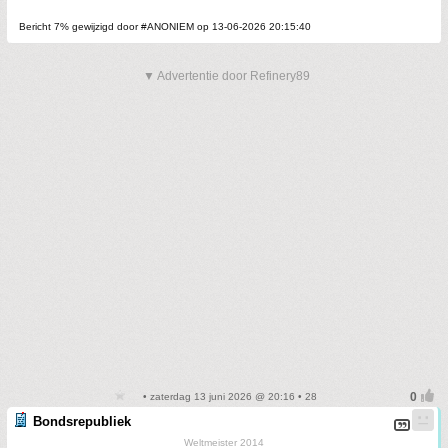
Bericht 7% gewijzigd door #ANONIEM op 13-06-2026 20:15:40
▼ Advertentie door Refinery89
• zaterdag 13 juni 2026 @ 20:16 • 28
Bondsrepubliek
Weltmeister 2014