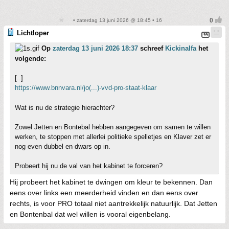
• zaterdag 13 juni 2026 @ 18:45 • 16
Lichtloper
Op
zaterdag 13 juni 2026 18:37
schreef
Kickinalfa
het
volgende:
[..]
https://www.bnnvara.nl/jo(...)-vvd-pro-staat-klaar
Wat is nu de strategie hierachter?
Zowel Jetten en Bontebal hebben aangegeven om samen te willen
werken, te stoppen met allerlei politieke spelletjes en Klaver zet er
nog even dubbel en dwars op in.
Probeert hij nu de val van het kabinet te forceren?
Hij probeert het kabinet te dwingen om kleur te bekennen. Dan
eens over links een meerderheid vinden en dan eens over
rechts, is voor PRO totaal niet aantrekkelijk natuurlijk. Dat Jetten
en Bontenbal dat wel willen is vooral eigenbelang.