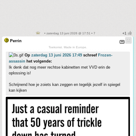
• zaterdag 13 juni 2026 @ 17:51 • 7
Perrin
Toekomst. Made in Europe.
Op
zaterdag 13 juni 2026 17:49
schreef
Frozen-
assassin
het volgende:
Ik denk dat nog meer rechtse kabinetten met VVD erin de
oplossing is!
Schrijnend hoe je zoiets kan zeggen en tegelijk jezelf in spiegel
kan kijken