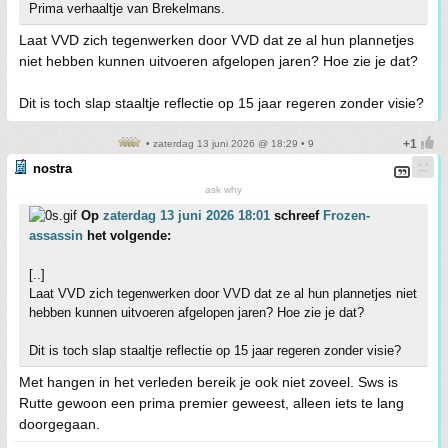
Prima verhaaltje van Brekelmans.
Laat VVD zich tegenwerken door VVD dat ze al hun plannetjes
niet hebben kunnen uitvoeren afgelopen jaren? Hoe zie je dat?
Dit is toch slap staaltje reflectie op 15 jaar regeren zonder visie?
• zaterdag 13 juni 2026 @ 18:29 • 9
nostra
ask why
Op
zaterdag 13 juni 2026 18:01
schreef
Frozen-
assassin
het volgende:
[..]
Laat VVD zich tegenwerken door VVD dat ze al hun plannetjes niet
hebben kunnen uitvoeren afgelopen jaren? Hoe zie je dat?
Dit is toch slap staaltje reflectie op 15 jaar regeren zonder visie?
Met hangen in het verleden bereik je ook niet zoveel. Sws is
Rutte gewoon een prima premier geweest, alleen iets te lang
doorgegaan.