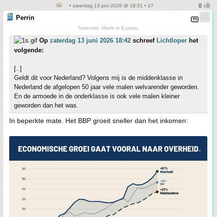
• zaterdag 13 juni 2026 @ 18:51 • 17
Perrin
Toekomst. Made in Europe.
Op
zaterdag 13 juni 2026 18:42
schreef
Lichtloper
het
volgende:
[..]
Geldt dit voor Nederland? Volgens mij is de middenklasse in
Nederland de afgelopen 50 jaar vele malen welvarender geworden.
En de armoede in de onderklasse is ook vele malen kleiner
geworden dan het was.
In beperkte mate. Het BBP groeit sneller dan het inkomen: