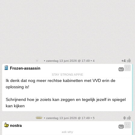
• zaterdag 13 juni 2026 @ 17:49 • 4
Frozen-assassin
STAY STRONG APPIE
Ik denk dat nog meer rechtse kabinetten met VVD erin de
oplossing is!
Schrijnend hoe je zoiets kan zeggen en tegelijk jezelf in spiegel
kan kijken
• zaterdag 13 juni 2026 @ 17:49 • 5
nostra
ask why