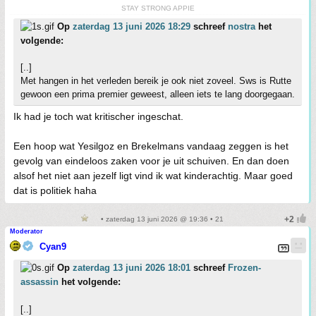
STAY STRONG APPIE
Op
zaterdag 13 juni 2026 18:29
schreef
nostra
het
volgende:
[..]
Met hangen in het verleden bereik je ook niet zoveel. Sws is Rutte
gewoon een prima premier geweest, alleen iets te lang doorgegaan.
Ik had je toch wat kritischer ingeschat.
Een hoop wat Yesilgoz en Brekelmans vandaag zeggen is het
gevolg van eindeloos zaken voor je uit schuiven. En dan doen
alsof het niet aan jezelf ligt vind ik wat kinderachtig. Maar goed
dat is politiek haha
• zaterdag 13 juni 2026 @ 19:36 • 21
Moderator
Cyan9
Op
zaterdag 13 juni 2026 18:01
schreef
Frozen-
assassin
het volgende:
[..]