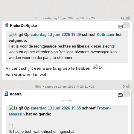
• zaterdag 13 juni 2026 @ 19:53 • 25
PieterDeRijcke
Op
zaterdag 13 juni 2026 19:39
schreef
Kottnauer
het
volgende:
Het is voor de rechtgeaarde rechtse en liberale kiezer slechts
wachten op het aftreden van Yesilgoz alvorens
overwogen
kan
worden weer op die partij te stemmen.
Vincent schijnt een ware fangroep te hebben.
Van vrouwen dan wel.
• zaterdag 13 juni 2026 @ 20:11 • 26
nostra
ask why
Op
zaterdag 13 juni 2026 19:35
schreef
Frozen-
assassin
het volgende:
[..]
Ik had je toch wat kritischer ingeschat.