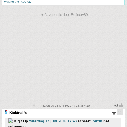
Wait for the ricochet.
▼ Advertentie door Refinery89
• zaterdag 13 juni 2026 @ 18:33 • 10
Kickinalfa
Op
zaterdag 13 juni 2026 17:48
schreef
Perrin
het
volgende: