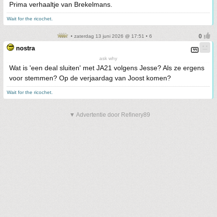
Prima verhaaltje van Brekelmans.
Wait for the ricochet.
• zaterdag 13 juni 2026 @ 17:51 • 6
nostra
ask why
Wat is 'een deal sluiten' met JA21 volgens Jesse? Als ze ergens
voor stemmen? Op de verjaardag van Joost komen?
Wait for the ricochet.
▼ Advertentie door Refinery89