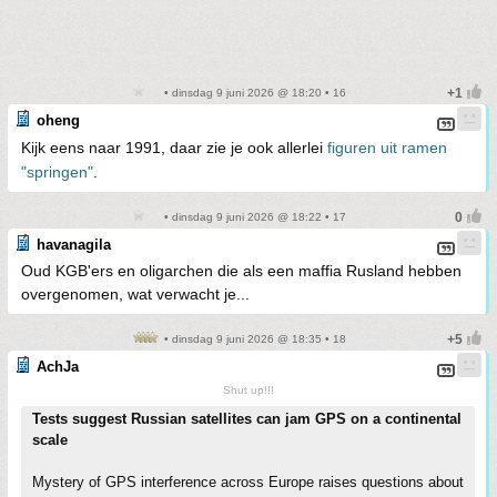
• dinsdag 9 juni 2026 @ 18:20 • 16
oheng
Kijk eens naar 1991, daar zie je ook allerlei
figuren uit ramen
"springen"
.
• dinsdag 9 juni 2026 @ 18:22 • 17
havanagila
Oud KGB'ers en oligarchen die als een maffia Rusland hebben
overgenomen, wat verwacht je...
• dinsdag 9 juni 2026 @ 18:35 • 18
AchJa
Shut up!!!
Tests suggest Russian satellites can jam GPS on a continental
scale
Mystery of GPS interference across Europe raises questions about