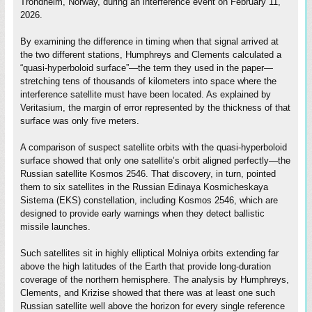
Trondheim, Norway, during an interference event on February 11,
2026.
By examining the difference in timing when that signal arrived at
the two different stations, Humphreys and Clements calculated a
“quasi-hyperboloid surface”—the term they used in the paper—
stretching tens of thousands of kilometers into space where the
interference satellite must have been located. As explained by
Veritasium, the margin of error represented by the thickness of that
surface was only five meters.
A comparison of suspect satellite orbits with the quasi-hyperboloid
surface showed that only one satellite’s orbit aligned perfectly—the
Russian satellite Kosmos 2546. That discovery, in turn, pointed
them to six satellites in the Russian Edinaya Kosmicheskaya
Sistema (EKS) constellation, including Kosmos 2546, which are
designed to provide early warnings when they detect ballistic
missile launches.
Such satellites sit in highly elliptical Molniya orbits extending far
above the high latitudes of the Earth that provide long-duration
coverage of the northern hemisphere. The analysis by Humphreys,
Clements, and Krizise showed that there was at least one such
Russian satellite well above the horizon for every single reference