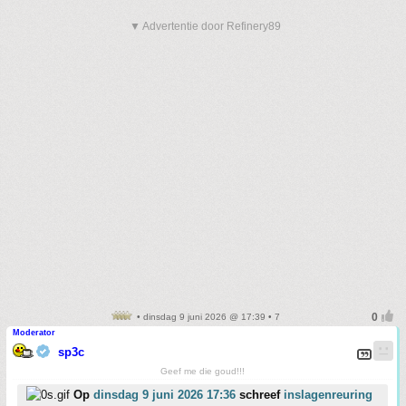
▼ Advertentie door Refinery89
• dinsdag 9 juni 2026 @ 17:39 • 7
Moderator
sp3c
Geef me die goud!!!
Op
dinsdag 9 juni 2026 17:36
schreef
inslagenreuring