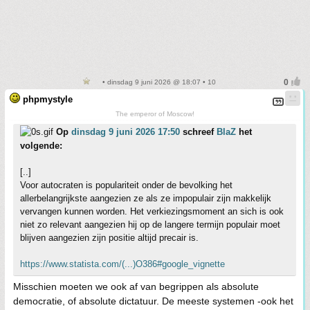
• dinsdag 9 juni 2026 @ 18:07 • 10
phpmystyle
The emperor of Moscow!
Op
dinsdag 9 juni 2026 17:50
schreef
BlaZ
het
volgende:
[..]
Voor autocraten is populariteit onder de bevolking het
allerbelangrijkste aangezien ze als ze impopulair zijn makkelijk
vervangen kunnen worden. Het verkiezingsmoment an sich is ook
niet zo relevant aangezien hij op de langere termijn populair moet
blijven aangezien zijn positie altijd precair is.
https://www.statista.com/(...)O386#google_vignette
Misschien moeten we ook af van begrippen als absolute
democratie, of absolute dictatuur. De meeste systemen -ook het