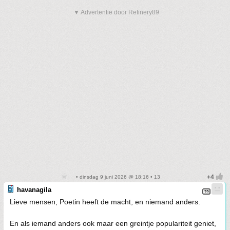
▼ Advertentie door Refinery89
• dinsdag 9 juni 2026 @ 18:16 • 13
havanagila
Lieve mensen, Poetin heeft de macht, en niemand anders.
En als iemand anders ook maar een greintje populariteit geniet,