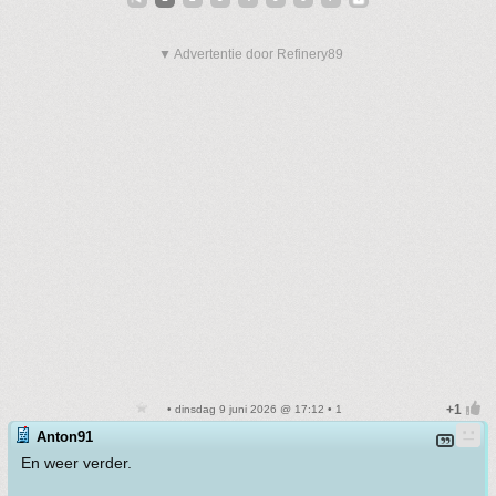
▼ Advertentie door Refinery89
• dinsdag 9 juni 2026 @ 17:12 • 1
Anton91
En weer verder.