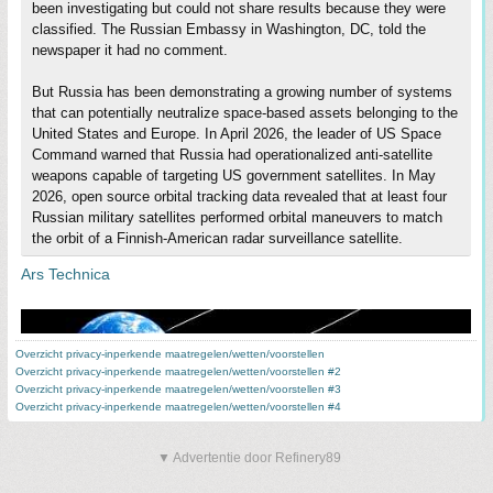
been investigating but could not share results because they were
classified. The Russian Embassy in Washington, DC, told the
newspaper it had no comment.
But Russia has been demonstrating a growing number of systems
that can potentially neutralize space-based assets belonging to the
United States and Europe. In April 2026, the leader of US Space
Command warned that Russia had operationalized anti-satellite
weapons capable of targeting US government satellites. In May
2026, open source orbital tracking data revealed that at least four
Russian military satellites performed orbital maneuvers to match
the orbit of a Finnish-American radar surveillance satellite.
Ars Technica
Overzicht privacy-inperkende maatregelen/wetten/voorstellen
Overzicht privacy-inperkende maatregelen/wetten/voorstellen #2
Overzicht privacy-inperkende maatregelen/wetten/voorstellen #3
Overzicht privacy-inperkende maatregelen/wetten/voorstellen #4
▼ Advertentie door Refinery89