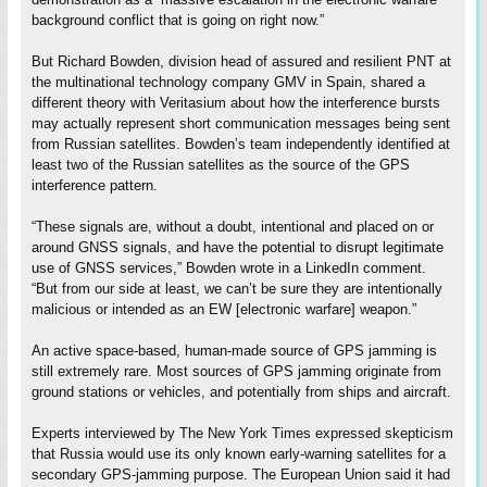
background conflict that is going on right now.”
But Richard Bowden, division head of assured and resilient PNT at
the multinational technology company GMV in Spain, shared a
different theory with Veritasium about how the interference bursts
may actually represent short communication messages being sent
from Russian satellites. Bowden’s team independently identified at
least two of the Russian satellites as the source of the GPS
interference pattern.
“These signals are, without a doubt, intentional and placed on or
around GNSS signals, and have the potential to disrupt legitimate
use of GNSS services,” Bowden wrote in a LinkedIn comment.
“But from our side at least, we can’t be sure they are intentionally
malicious or intended as an EW [electronic warfare] weapon.”
An active space-based, human-made source of GPS jamming is
still extremely rare. Most sources of GPS jamming originate from
ground stations or vehicles, and potentially from ships and aircraft.
Experts interviewed by The New York Times expressed skepticism
that Russia would use its only known early-warning satellites for a
secondary GPS-jamming purpose. The European Union said it had