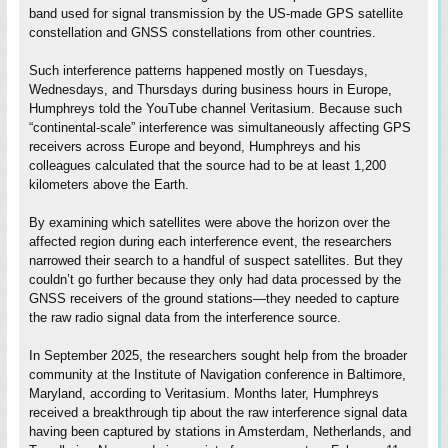
band used for signal transmission by the US-made GPS satellite
constellation and GNSS constellations from other countries.
Such interference patterns happened mostly on Tuesdays,
Wednesdays, and Thursdays during business hours in Europe,
Humphreys told the YouTube channel Veritasium. Because such
“continental-scale” interference was simultaneously affecting GPS
receivers across Europe and beyond, Humphreys and his
colleagues calculated that the source had to be at least 1,200
kilometers above the Earth.
By examining which satellites were above the horizon over the
affected region during each interference event, the researchers
narrowed their search to a handful of suspect satellites. But they
couldn’t go further because they only had data processed by the
GNSS receivers of the ground stations—they needed to capture
the raw radio signal data from the interference source.
In September 2025, the researchers sought help from the broader
community at the Institute of Navigation conference in Baltimore,
Maryland, according to Veritasium. Months later, Humphreys
received a breakthrough tip about the raw interference signal data
having been captured by stations in Amsterdam, Netherlands, and