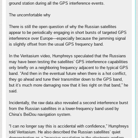
ground station during all the GPS interference events.
The uncomfortable why
There is still the open question of why the Russian satellites
appear to be periodically engaging in short bursts of targeted GPS
interference over Europe—especially because the jamming signal
is slightly offset from the usual GPS frequency band.
In the Veritasium video, Humphreys speculated that the Russians
may have been testing the satellites’ GPS interference capabilities
only briefly on a neighboring frequency adjacent to the typical GPS
band. “And then in the eventual future when there is a hot conflict,
they go ahead and tune their transmitter down to the GPS band,
but it’s much more damaging now that it lies right on that band,” he
said.
Incidentally, the raw data also revealed a second interference burst
from the Russian satellites in a lower-frequency band used by
China’s BeiDou navigation system.
“I can no longer say this is accidental with confidence,” Humphreys
told Veritasium. He also described the Russian satellites’ quiet
demonstration as a “massive escalation in the electronic warfare