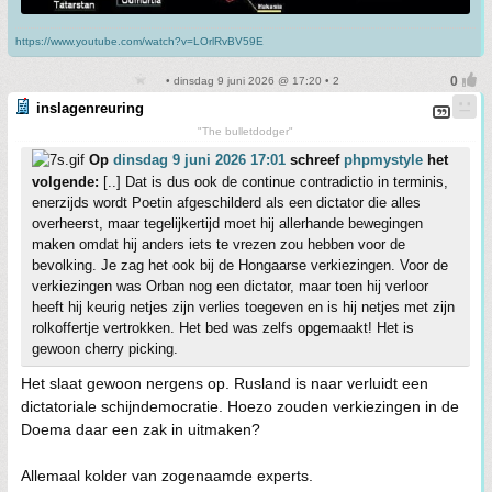
https://www.youtube.com/watch?v=LOrlRvBV59E
• dinsdag 9 juni 2026 @ 17:20 • 2
inslagenreuring
"The bulletdodger"
Op
dinsdag 9 juni 2026 17:01
schreef
phpmystyle
het
volgende:
[..] Dat is dus ook de continue contradictio in terminis,
enerzijds wordt Poetin afgeschilderd als een dictator die alles
overheerst, maar tegelijkertijd moet hij allerhande bewegingen
maken omdat hij anders iets te vrezen zou hebben voor de
bevolking. Je zag het ook bij de Hongaarse verkiezingen. Voor de
verkiezingen was Orban nog een dictator, maar toen hij verloor
heeft hij keurig netjes zijn verlies toegeven en is hij netjes met zijn
rolkoffertje vertrokken. Het bed was zelfs opgemaakt! Het is
gewoon cherry picking.
Het slaat gewoon nergens op. Rusland is naar verluidt een
dictatoriale schijndemocratie. Hoezo zouden verkiezingen in de
Doema daar een zak in uitmaken?
Allemaal kolder van zogenaamde experts.