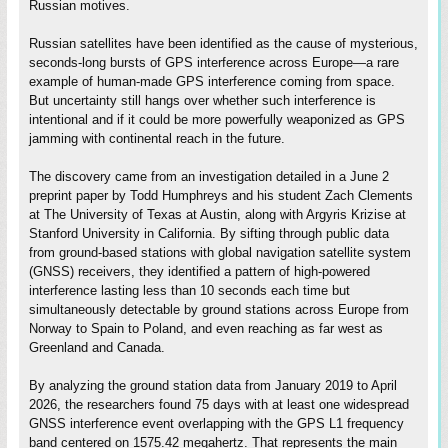
Russian motives.
Russian satellites have been identified as the cause of mysterious,
seconds-long bursts of GPS interference across Europe—a rare
example of human-made GPS interference coming from space.
But uncertainty still hangs over whether such interference is
intentional and if it could be more powerfully weaponized as GPS
jamming with continental reach in the future.
The discovery came from an investigation detailed in a June 2
preprint paper by Todd Humphreys and his student Zach Clements
at The University of Texas at Austin, along with Argyris Krizise at
Stanford University in California. By sifting through public data
from ground-based stations with global navigation satellite system
(GNSS) receivers, they identified a pattern of high-powered
interference lasting less than 10 seconds each time but
simultaneously detectable by ground stations across Europe from
Norway to Spain to Poland, and even reaching as far west as
Greenland and Canada.
By analyzing the ground station data from January 2019 to April
2026, the researchers found 75 days with at least one widespread
GNSS interference event overlapping with the GPS L1 frequency
band centered on 1575.42 megahertz. That represents the main