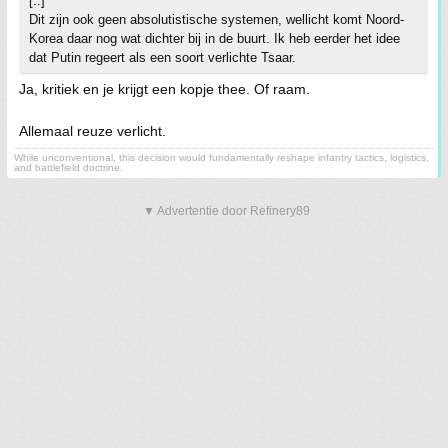
[..]
Dit zijn ook geen absolutistische systemen, wellicht komt Noord-
Korea daar nog wat dichter bij in de buurt. Ik heb eerder het idee
dat Putin regeert als een soort verlichte Tsaar.
Ja, kritiek en je krijgt een kopje thee. Of raam.
Allemaal reuze verlicht.
While unconventional, this decision would fundamentally reshape infantry tactics, logistics,
and battlefield doctrine.
▼ Advertentie door Refinery89