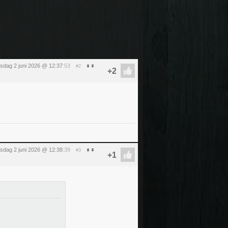
nsdag 2 juni 2026 @ 12:37
:53
#2
nsdag 2 juni 2026 @ 12:38
:39
#3