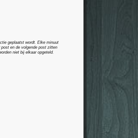
ctie geplaatst wordt. Elke minuut
 post en de volgende post zitten
rden niet bij elkaar opgeteld.