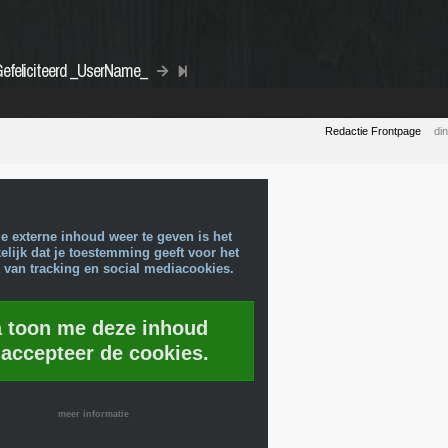
Gefeliciteerd _UserName_
Redactie Frontpage
di
e externe inhoud weer te geven is het
lijk dat je toestemming geeft voor het
 van tracking en social mediacookies.
a toon me deze inhoud
 accepteer de cookies.
meer informatie