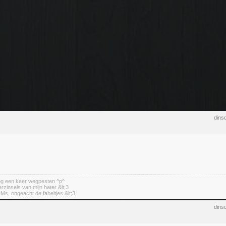
dins
nog een keer wegpesten ^p^
erzinsels van mijn hater &lt;3
DMs, ongeacht de fabeltjes &lt;3
dins