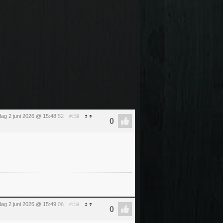
dag 2 juni 2026 @ 15:48
:52
#158
dag 2 juni 2026 @ 15:49
:06
#159