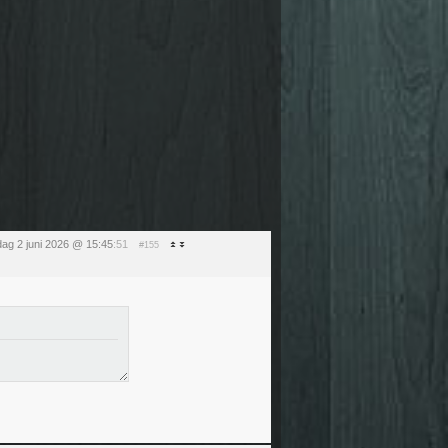
dag 2 juni 2026 @ 15:45
:51
#155