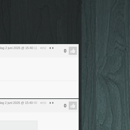
dag 2 juni 2026 @ 15:40
:11
#152
dag 2 juni 2026 @ 15:40
:40
#153