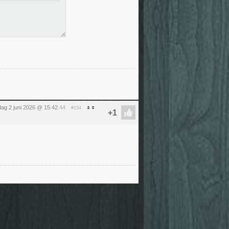
dag 2 juni 2026 @ 15:42
:44
#154