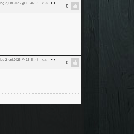
dag 2 juni 2026 @ 15:46
:53
#156
dag 2 juni 2026 @ 15:48
:48
#157