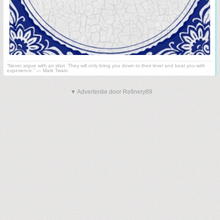
“Never argue with an idiot. They will only bring you down to their level and beat you with
experience.” ― Mark Twain.
▼ Advertentie door Refinery89