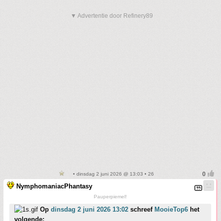
▼ Advertentie door Refinery89
• dinsdag 2 juni 2026 @ 13:03 • 26
NymphomaniacPhantasy
Pauperpiemel!
Op
dinsdag 2 juni 2026 13:02
schreef
MooieTop6
het
volgende: