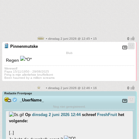
• dinsdag 2 juni 2026 @ 12:45 • 15
Pinnenmutske
Blub
Regen
Werewolf
Papa 15/11/1950 - 29/08/2025
Fring is mijn allerliefste knuffelkont
Been haunted by a million screams
• dinsdag 2 juni 2026 @ 12:46 • 16
Redactie Frontpage
_UserName_
Nog niet geregistreerd.
Op
dinsdag 2 juni 2026 12:44
schreef
FreshFruit
het
volgende:
[..]