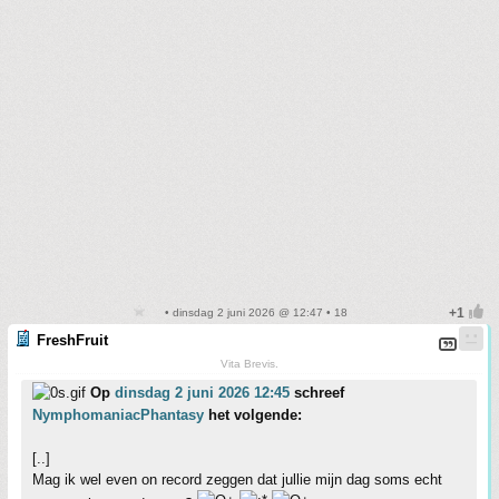
• dinsdag 2 juni 2026 @ 12:47 • 18
FreshFruit
Vita Brevis.
Op
dinsdag 2 juni 2026 12:45
schreef
NymphomaniacPhantasy
het volgende:
[..]
Mag ik wel even on record zeggen dat jullie mijn dag soms echt