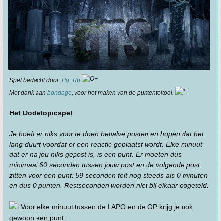
Spel bedacht door:
Pg_Up
Met dank aan
bondage
, voor het maken van de puntenteltool.
Het DodetopicspeI
Je hoeft er niks voor te doen behalve posten en hopen dat het
lang duurt voordat er een reactie geplaatst wordt. Elke minuut
dat er na jou niks gepost is, is een punt. Er moeten dus
minimaal 60 seconden tussen jouw post en de volgende post
zitten voor een punt: 59 seconden telt nog steeds als 0 minuten
en dus 0 punten. Restseconden worden niet bij elkaar opgeteld.
Voor elke minuut tussen de LAPO en de OP krijg je ook
gewoon een punt.