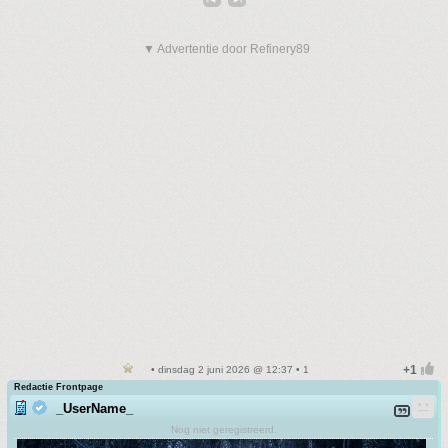
▼ Advertentie door Refinery89
• dinsdag 2 juni 2026 @ 12:37 • 1
Redactie Frontpage
_UserName_
Nog niet geregistreerd.