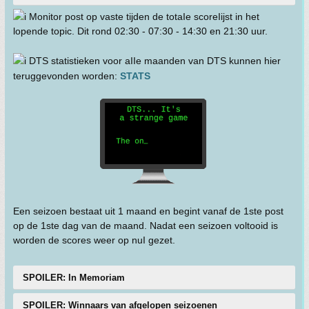
Monitor post op vaste tijden de totaIe scoreIijst in het
lopende topic. Dit rond 02:30 - 07:30 - 14:30 en 21:30 uur.
DTS statistieken voor aIIe maanden van DTS kunnen hier
teruggevonden worden:
STATS
Een seizoen bestaat uit 1 maand en begint vanaf de 1ste post
op de 1ste dag van de maand. Nadat een seizoen voltooid is
worden de scores weer op nuI gezet.
SPOILER: In Memoriam
SPOILER: Winnaars van afgelopen seizoenen