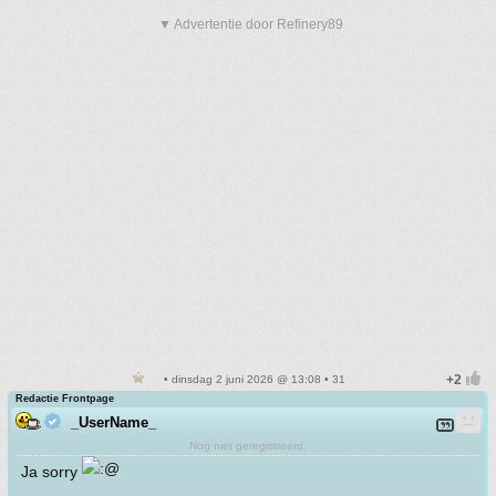
▼ Advertentie door Refinery89
• dinsdag 2 juni 2026 @ 13:08 • 31
Redactie Frontpage
_UserName_
Nog niet geregistreerd.
Ja sorry