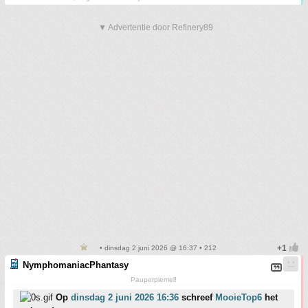
▼ Advertentie door Refinery89
• dinsdag 2 juni 2026 @ 16:37 • 212
NymphomaniacPhantasy
Pauperpiemel!
Op
dinsdag 2 juni 2026 16:36
schreef
MooieTop6
het