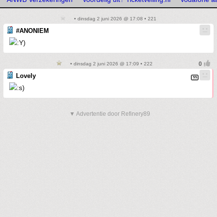
• dinsdag 2 juni 2026 @ 17:08 • 221
#ANONIEM
• dinsdag 2 juni 2026 @ 17:09 • 222
Lovely
▼ Advertentie door Refinery89