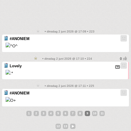
• dinsdag 2 juni 2026 @ 17:09 • 223
#ANONIEM
• dinsdag 2 juni 2026 @ 17:10 • 224
Lovely
• dinsdag 2 juni 2026 @ 17:11 • 225
#ANONIEM
1
2
3
4
5
6
7
8
9
10
11
12
13