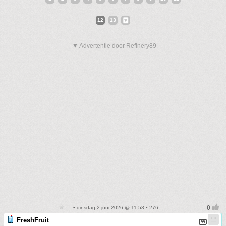
12
13
▼ Advertentie door Refinery89
• dinsdag 2 juni 2026 @ 11:53 • 276
FreshFruit