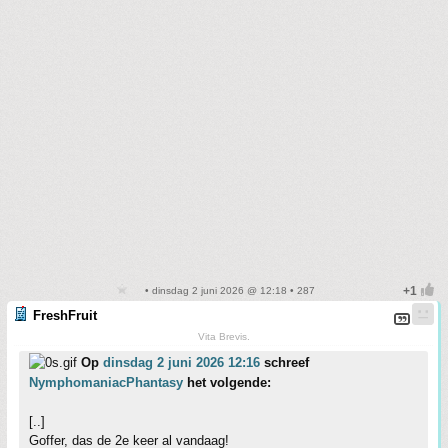
• dinsdag 2 juni 2026 @ 12:18 • 287
FreshFruit
Vita Brevis.
Op
dinsdag 2 juni 2026 12:16
schreef
NymphomaniacPhantasy
het volgende:
[..]
Goffer, das de 2e keer al vandaag!