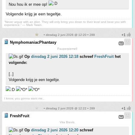
Nou hou ik er mee op!
Volgende krijg je een tegeltje.
“Never argue with an idiot. They will only bring you down to their level and beat you with
experience.” ― Mark Twain.
• dinsdag 2 juni 2026 @ 12:20 • 288
NymphomaniacPhantasy
Pauperpiemel!
Op
dinsdag 2 juni 2026 12:18
schreef
FreshFruit
het
volgende:
[..]
Volgende krijg je een tegeltje.
I know, you gonna want me..
• dinsdag 2 juni 2026 @ 12:22 • 289
FreshFruit
Vita Brevis.
Op
dinsdag 2 juni 2026 12:20
schreef