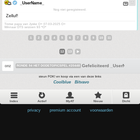
_UserName_
Nog niet geregistreerd.
Zelluf!
Trotse papa van Jyske O+ 07-03-2025 O+
Winnaar DTS seizoen 93 *O*
1
2
3
4
5
6
7
8
9
10
11
12
13
Gefeliciteerd _UserName_
onz
RONDE 94 HET DODETOPICSPEL #20448
steun FOK! en koop via een van deze links
Coolblue
Bitvavo
Index
Actief
MyAT
Nieuw
Dicht
privacy
•
premium account
•
voorwaarden