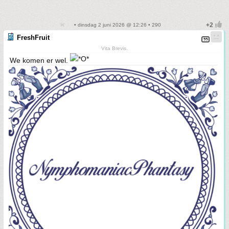
• dinsdag 2 juni 2026 @ 12:26 • 290
FreshFruit
Vita Brevis.
We komen er wel.