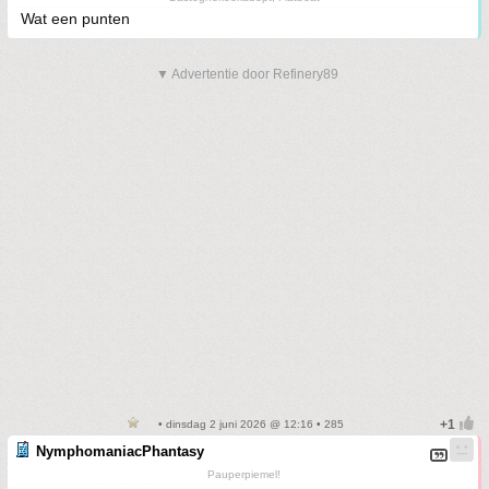
Wat een punten
▼ Advertentie door Refinery89
• dinsdag 2 juni 2026 @ 12:16 • 285
NymphomaniacPhantasy
Pauperpiemel!