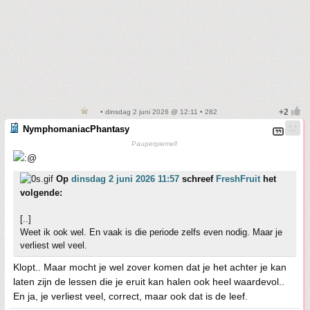
• dinsdag 2 juni 2026 @ 12:11 • 282
NymphomaniacPhantasy
Pauperpiemel!
Op
dinsdag 2 juni 2026 11:57
schreef
FreshFruit
het
volgende:
[..]
Weet ik ook wel. En vaak is die periode zelfs even nodig. Maar je
verliest wel veel.
Klopt.. Maar mocht je wel zover komen dat je het achter je kan
laten zijn de lessen die je eruit kan halen ook heel waardevol..
En ja, je verliest veel, correct, maar ook dat is de leef.