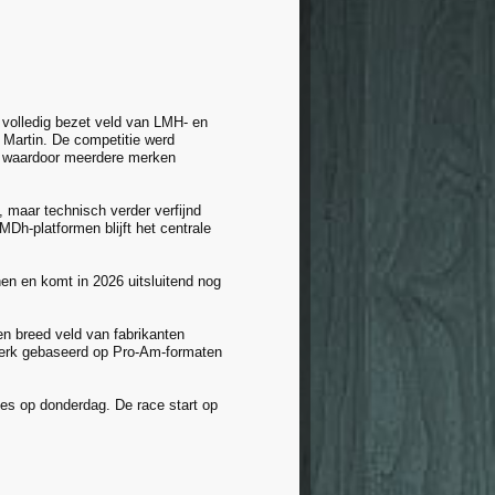
 volledig bezet veld van LMH- en
 Martin. De competitie werd
, waardoor meerdere merken
, maar technisch verder verfijnd
Dh-platformen blijft het centrale
n en komt in 2026 uitsluitend nog
n breed veld van fabrikanten
sterk gebaseerd op Pro-Am-formaten
sies op donderdag. De race start op