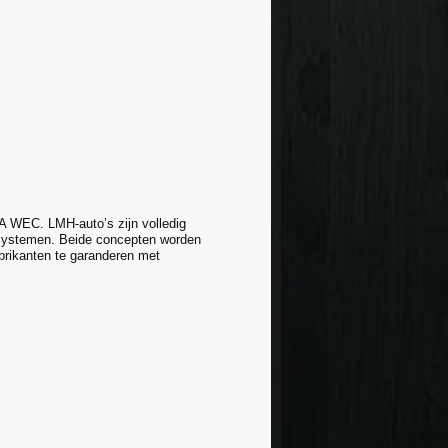
A WEC. LMH-auto’s zijn volledig
e systemen. Beide concepten worden
brikanten te garanderen met