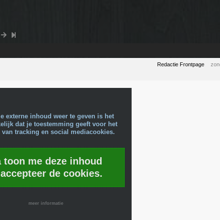
Redactie Frontpage
zon
e externe inhoud weer te geven is het
lijk dat je toestemming geeft voor het
 van tracking en social mediacookies.
a toon me deze inhoud
 accepteer de cookies.
meer informatie