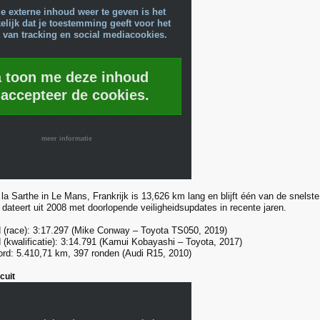
e externe inhoud weer te geven is het
lijk dat je toestemming geeft voor het
 van tracking en social mediacookies.
a toon me deze inhoud
 accepteer de cookies.
meer informatie
 la Sarthe in Le Mans, Frankrijk is 13,626 km lang en blijft één van de snelste 
 dateert uit 2008 met doorlopende veiligheidsupdates in recente jaren.
 (race): 3:17.297 (Mike Conway – Toyota TS050, 2019)
 (kwalificatie): 3:14.791 (Kamui Kobayashi – Toyota, 2017)
ord: 5.410,71 km, 397 ronden (Audi R15, 2010)
cuit