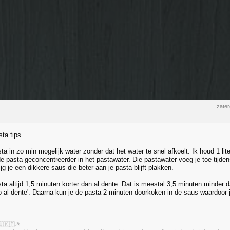
zate
ta tips.
ta in zo min mogelijk water zonder dat het water te snel afkoelt. Ik houd 1 lit
e pasta geconcentreerder in het pastawater. Die pastawater voeg je toe tijde
rijg je een dikkere saus die beter aan je pasta blijft plakken.
ta altijd 1,5 minuten korter dan al dente. Dat is meestal 3,5 minuten minder 
to al dente'. Daarna kun je de pasta 2 minuten doorkoken in de saus waardoor j
🇺🇰🇵☭