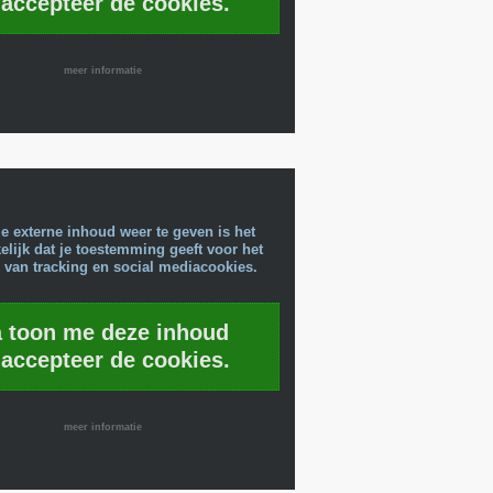
 accepteer de cookies.
meer informatie
e externe inhoud weer te geven is het
lijk dat je toestemming geeft voor het
 van tracking en social mediacookies.
a toon me deze inhoud
 accepteer de cookies.
meer informatie