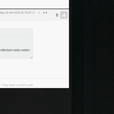
rdag 16 mei 2026 @ 19:02
:52
#7
n Rotterdam beter weten
s. They have a world to win.