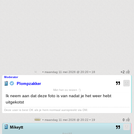
• maandag 11 mei 2026 @ 20:20 • 18
Moderator
Plompzakker
Met het ov reizen :')
Ik neem aan dat deze foto is van nadat je het weer hebt
uitgekotst
Deze user is best OK als je hem normaal aanspreekt via DM.
• maandag 11 mei 2026 @ 20:22 • 19
Mikeytt
Any/All