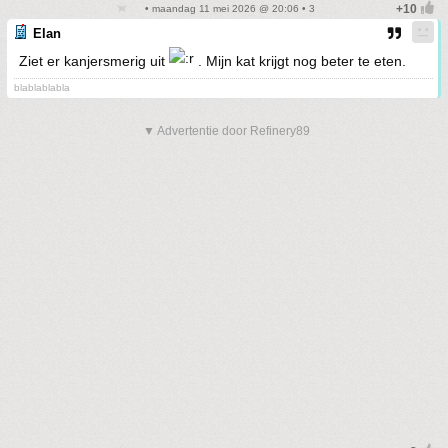
• maandag 11 mei 2026 @ 20:06 • 3
Elan
Ziet er kanjersmerig uit
. Mijn kat krijgt nog beter te eten.
blablablabla
▼ Advertentie door Refinery89