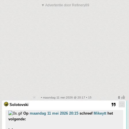
▼ Advertentie door Refinery89
• maandag 11 mei 2026 @ 20:17 • 15
Solotovski
Op
maandag 11 mei 2026 20:15
schreef
Mikeytt
het
volgende: