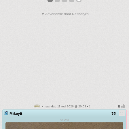
▼ Advertentie door Refinery89
• maandag 11 mei 2026 @ 20:03 • 1
Mikeytt
Any/All