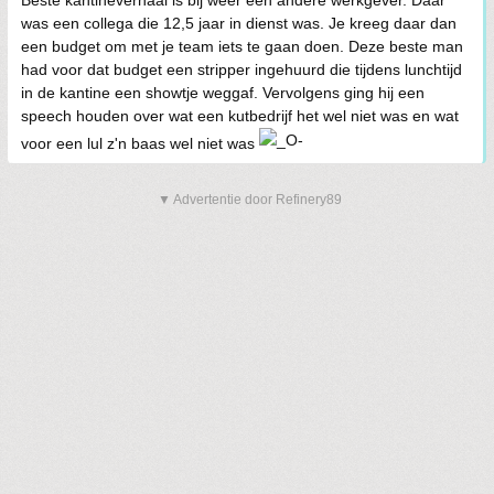
Beste kantineverhaal is bij weer een andere werkgever. Daar
was een collega die 12,5 jaar in dienst was. Je kreeg daar dan
een budget om met je team iets te gaan doen. Deze beste man
had voor dat budget een stripper ingehuurd die tijdens lunchtijd
in de kantine een showtje weggaf. Vervolgens ging hij een
speech houden over wat een kutbedrijf het wel niet was en wat
voor een lul z'n baas wel niet was
▼ Advertentie door Refinery89