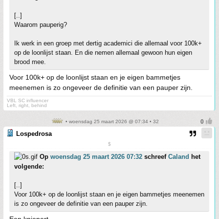
[..]
Waarom pauperig?
Ik werk in een groep met dertig academici die allemaal voor 100k+
op de loonlijst staan. En die nemen allemaal gewoon hun eigen
brood mee.
Voor 100k+ op de loonlijst staan en je eigen bammetjes
meenemen is zo ongeveer de definitie van een pauper zijn.
VBL SC influencer
Left, right, behind
• woensdag 25 maart 2026 @ 07:34 • 32
Lospedrosa
$
Op
woensdag 25 maart 2026 07:32
schreef
Caland
het
volgende:
[..]
Voor 100k+ op de loonlijst staan en je eigen bammetjes meenemen
is zo ongeveer de definitie van een pauper zijn.