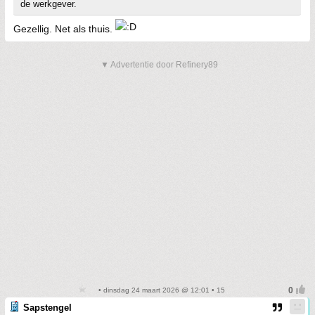
de werkgever.
Gezellig. Net als thuis.
▼ Advertentie door Refinery89
• dinsdag 24 maart 2026 @ 12:01 • 15
Sapstengel