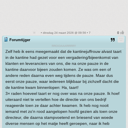
• dinsdag 24 maart 2026 @ 09:56 • 7
Forumtijger
RROOAAARRRR!!
Zelf heb ik eens meegemaakt dat de kantinejuffrouw alvast taart
in de kantine had gezet voor een vergadering/bijeenkomst van
klanten en leveranciers van ons, die na onze pauze in de
kantine daarvoor bijeen zouden komen. Ze was om een of
andere reden daarna even weg tijdens de pauze. Maar dus
eerst onze pauze, waar iedereen blijkbaar bij zichzelf dacht die
de kantine kwam binnenlopen: Ha, taart!
3× raden hoeveel taart er nog over was na onze pauze. Ik hoef
uiteraard niet te vertellen hoe de directie van ons bedrijf
reageerde toen ze daar achter kwamen. Ik heb nog nooit
iemand met zo'n rood aangelopen hoofd gezien als toen onze
directeur, die daarna stampvoetend en briesend van woede
diverse mensen op het matje heeft geroepen, naar ik heb