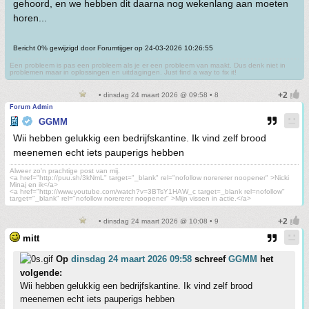
gehoord, en we hebben dit daarna nog wekenlang aan moeten
horen...
Bericht 0% gewijzigd door Forumtijger op 24-03-2026 10:26:55
Een probleem is pas een probleem als je er een probleem van maakt. Dus denk niet in
problemen maar in oplossingen en uitdagingen. Just find a way to fix it!
• dinsdag 24 maart 2026 @ 09:58 • 8
Forum Admin
GGMM
Wii hebben gelukkig een bedrijfskantine. Ik vind zelf brood
meenemen echt iets pauperigs hebben
Alweer zo'n prachtige post van mij.
<a href="http://puu.sh/3kNmL" target="_blank" rel="nofollow norererer noopener" >Nicki
Minaj en ik</a>
<a href="http://www.youtube.com/watch?v=3BTsY1HAW_c target=_blank rel=nofollow"
target="_blank" rel="nofollow norererer noopener" >Mijn vissen in actie.</a>
• dinsdag 24 maart 2026 @ 10:08 • 9
mitt
Op
dinsdag 24 maart 2026 09:58
schreef
GGMM
het
volgende:
Wii hebben gelukkig een bedrijfskantine. Ik vind zelf brood
meenemen echt iets pauperigs hebben