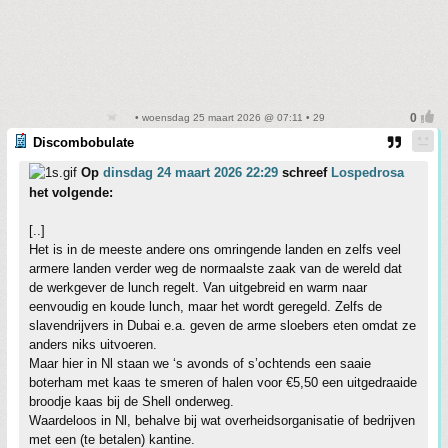
• woensdag 25 maart 2026 @ 07:11 • 29
Discombobulate
Op
dinsdag 24 maart 2026 22:29
schreef
Lospedrosa
het volgende:
[..]
Het is in de meeste andere ons omringende landen en zelfs veel
armere landen verder weg de normaalste zaak van de wereld dat
de werkgever de lunch regelt. Van uitgebreid en warm naar
eenvoudig en koude lunch, maar het wordt geregeld. Zelfs de
slavendrijvers in Dubai e.a. geven de arme sloebers eten omdat ze
anders niks uitvoeren.
Maar hier in Nl staan we ‘s avonds of s’ochtends een saaie
boterham met kaas te smeren of halen voor €5,50 een uitgedraaide
broodje kaas bij de Shell onderweg.
Waardeloos in Nl, behalve bij wat overheidsorganisatie of bedrijven
met een (te betalen) kantine.