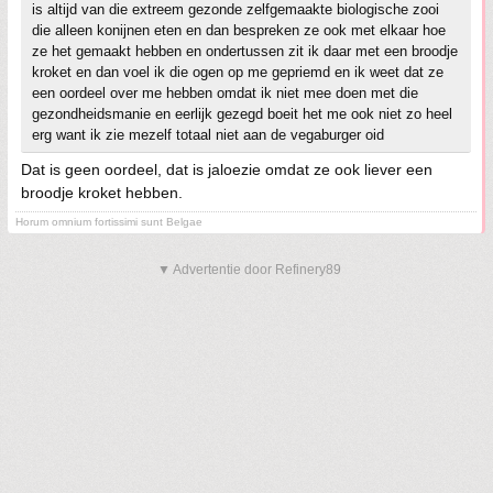
is altijd van die extreem gezonde zelfgemaakte biologische zooi
die alleen konijnen eten en dan bespreken ze ook met elkaar hoe
ze het gemaakt hebben en ondertussen zit ik daar met een broodje
kroket en dan voel ik die ogen op me gepriemd en ik weet dat ze
een oordeel over me hebben omdat ik niet mee doen met die
gezondheidsmanie en eerlijk gezegd boeit het me ook niet zo heel
erg want ik zie mezelf totaal niet aan de vegaburger oid
Dat is geen oordeel, dat is jaloezie omdat ze ook liever een
broodje kroket hebben.
Horum omnium fortissimi sunt Belgae
▼ Advertentie door Refinery89