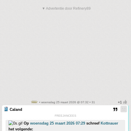
▼ Advertentie door Refinery89
• woensdag 25 maart 2026 @ 07:32 • 31
Caland
FREEJANCEES
Op
woensdag 25 maart 2026 07:29
schreef
Kottnauer
het volgende: