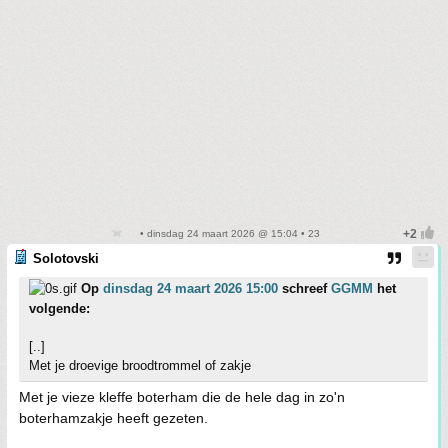
• dinsdag 24 maart 2026 @ 15:04 • 23
Solotovski
Op
dinsdag 24 maart 2026 15:00
schreef
GGMM
het
volgende:
[..]
Met je droevige broodtrommel of zakje
Met je vieze kleffe boterham die de hele dag in zo'n
boterhamzakje heeft gezeten.