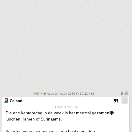
• dinsdag 24 maart 2026 @ 10:22 • 12
Caland
FREEJANCEES
Die ene kantoordag in de week is het meestal gezamenlijk
lunchen, ramen of Surinaams.
Boterhammen meenemen is een beetje not dun.