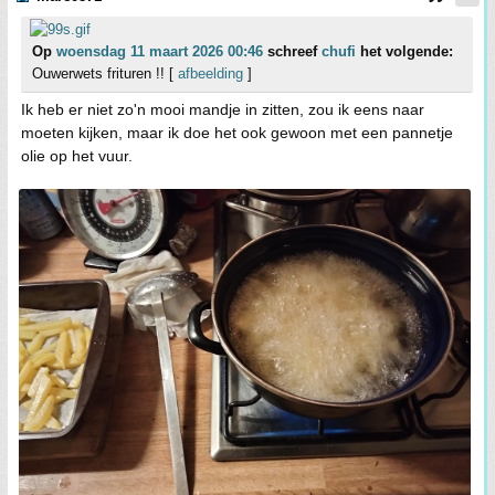
Op
woensdag 11 maart 2026 00:46
schreef
chufi
het volgende:
Ouwerwets frituren !! [
afbeelding
]
Ik heb er niet zo'n mooi mandje in zitten, zou ik eens naar
moeten kijken, maar ik doe het ook gewoon met een pannetje
olie op het vuur.