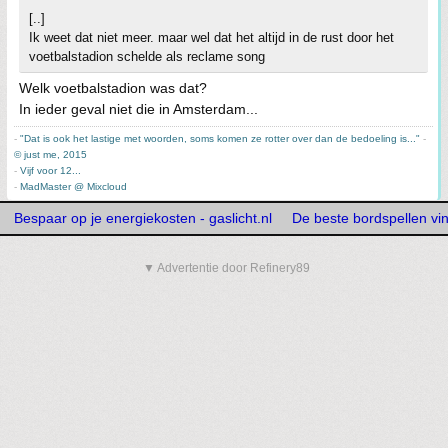
[..]
Ik weet dat niet meer. maar wel dat het altijd in de rust door het
voetbalstadion schelde als reclame song
Welk voetbalstadion was dat?
In ieder geval niet die in Amsterdam...
-
"Dat is ook het lastige met woorden, soms komen ze rotter over dan de bedoeling is..."
-
© just me, 2015
-
Vijf voor 12...
-
MadMaster @ Mixcloud
Bespaar op je energiekosten - gaslicht.nl
De beste bordspellen vi
▼ Advertentie door Refinery89