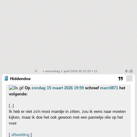
• woensdag 1 april 2026 @ 22:29 • 12
Hiddendoe
Op
zondag 15 maart 2026 19:59
schreef
marc0871
het
volgende:
[..]
Ik heb er niet zo'n mooi mandje in zitten, zou ik eens naar moeten
kijken, maar ik doe het ook gewoon met een pannetje olie op het
vuur.
[
afbeelding
]