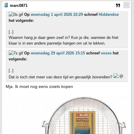
marc0871
Op
woensdag 1 april 2026 22:29
schreef
Hiddendoe
het volgende:
[..]
Waarom hang je daar geen zeef in? Kun je die, wanneer de friet
klaar is in een andere pannetje hangen om uit te lekken.
Op
woensdag 29 april 2026 15:15
schreef
vosss
het
volgende:
[..]
Dat is toch niet meer van deze tijd en gevaarlijk bovendien?
Mja. Ik moet nog eens zoiets kopen