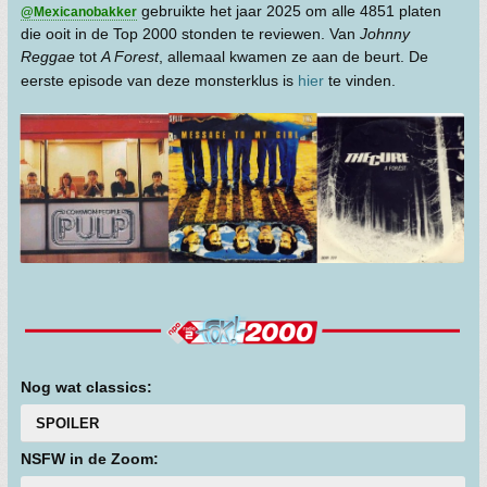
gebruikte het jaar 2025 om alle 4851 platen
@Mexicanobakker
die ooit in de Top 2000 stonden te reviewen. Van
Johnny
Reggae
tot
A Forest
, allemaal kwamen ze aan de beurt. De
eerste episode van deze monsterklus is
hier
te vinden.
Nog wat classics:
SPOILER
NSFW in de Zoom: