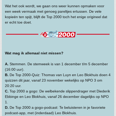
Wat het ook wordt, we gaan ons weer kunnen opmaken voor
een week vermaak met genoeg pareltjes ertussen. De vele
kopieën ten spijt, blijft de Top 2000 toch het enige origineel dat
er echt toe doet.
Wat mag ik allemaal niet missen?
A.
Stemmen. De stemweek is van 1 december t/m 5 december
(16:00 uur).
B.
De Top 2000-Quiz: Thomas van Luyn en Leo Blokhuis doen 4
quizzen dit jaar, vanaf 23 november wekelijks op NPO 3 om
20:20 uur.
C.
Top 2000 a gogo: De welbekende slippendrager met Diederik
Ebbinge en Leo Blokhuis, vanaf 26 december dagelijks op NPO
1.
D.
De Top 2000 a gogo-podcast: Te beluisteren in je favoriete
podcast-app, met (inderdaad) Leo Blokhuis.