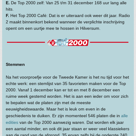
E.
De Top 2000 zelf: Van 25 t/m 31 december 168 uur lang alle
hits.
F.
Het Top 2000 Café: Dat is er uiteraard ook weer dit jaar. Radio
2 maakt binnenkort bekend wanneer de verplichte inschrijving
opent om een uurtje mee te hossen in Hilversum.
Stemmen
Na het voorproefje voor de Tweede Kamer is het nu tijd voor het
echte werk: een stemlijst van 35 favorieten maken voor de Top
2000. Vanaf 1 december kan er tot en met 8 december een
ruime week gestemd worden. Het is aan een ieder om voor zich
te bepalen wat de platen zijn met de meeste
eeuwigheidswaarde. Maar het is leuk om even in de
geschiedenis te duiken. Er zijn momenteel 546 platen die in
alle
edities
van de Top 2000 aanwezig waren. Dat worden elk jaar
een aantal minder, en ook dit jaar staan er weer veel klassiekers
aan de rand van de afgrond. 35 ervan zelfs bij de onderste 240