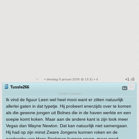
• dinsdag 6 januari 2026 @ 13:31 • 4
Tussle266
Tussle's Version
Ik vind de figuur Leen wel heel mooi want er zitten natuurlijk
allerlei gaten in dat typetje. Hij probeert enerzijds over te komen
als die gewone jongen uit Bolnes die in de haven werkte en een
soepie komt koken. Maar aan de andere kant is zijn look meer
Vegas dan Wayne Newton. Dat kan natuurlijk niet samengaan.
Hij had op zijn minst Zware Jongens kunnen roken en de
garderobe van Hans Spekman kunnen roven, maar goed.