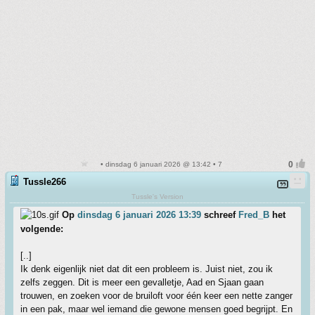
• dinsdag 6 januari 2026 @ 13:42 • 7
Tussle266
Tussle's Version
Op
dinsdag 6 januari 2026 13:39
schreef
Fred_B
het
volgende:
[..]
Ik denk eigenlijk niet dat dit een probleem is. Juist niet, zou ik
zelfs zeggen. Dit is meer een gevalletje, Aad en Sjaan gaan
trouwen, en zoeken voor de bruiloft voor één keer een nette zanger
in een pak, maar wel iemand die gewone mensen goed begrijpt. En