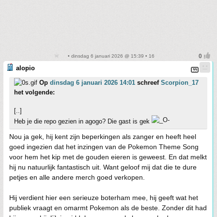
• dinsdag 6 januari 2026 @ 15:39 • 16
alopio
Op
dinsdag 6 januari 2026 14:01
schreef
Scorpion_17
het volgende:
[..]
Heb je die repo gezien in agogo? Die gast is gek
Nou ja gek, hij kent zijn beperkingen als zanger en heeft heel
goed ingezien dat het inzingen van de Pokemon Theme Song
voor hem het kip met de gouden eieren is geweest. En dat melkt
hij nu natuurlijk fantastisch uit. Want geloof mij dat die te dure
petjes en alle andere merch goed verkopen.
Hij verdient hier een serieuze boterham mee, hij geeft wat het
publiek vraagt en omarmt Pokemon als de beste. Zonder dit had