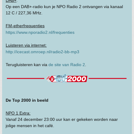
DAB+
:
Op een DAB+-radio kun je NPO Radio 2 ontvangen via kanaal
12 C / 227,36 MHz.
FM-etherfrequenties
https://www.nporadio2.nl/frequenties
Luisteren via internet:
http://icecast.omroep.nl/radio2-bb-mp3
Terugluisteren kan via
de site van Radio 2
.
De Top 2000 in beeld
NPO 1 Extra:
Vanaf 24 december 23:00 uur kan er gekeken worden naar
jolige mensen in het café.