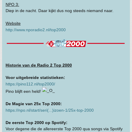
NPO 3:
Diep in de nacht. Daar kijkt dus nog steeds niemand naar.
Website
http://www.nporadio2.nl/top2000
Historie van de Radio 2 Top 2000
Voor uitgebreide statistieken:
https://pino112.nl/top2000/
Pino blijft een held!
De Magie van 25x Top 2000:
https://npo.nl/start/seri(...)izoen-1/25x-top-2000
De eerste Top 2000 op Spotify:
Voor degene die de allereerste Top 2000 qua songs via Spotify