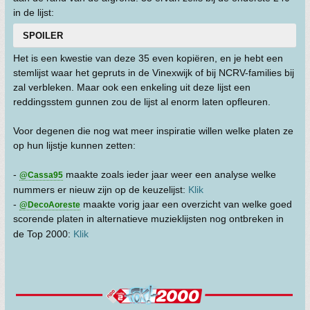
in de lijst:
SPOILER
Het is een kwestie van deze 35 even kopiëren, en je hebt een
stemlijst waar het gepruts in de Vinexwijk of bij NCRV-families bij
zal verbleken. Maar ook een enkeling uit deze lijst een
reddingsstem gunnen zou de lijst al enorm laten opfleuren.
Voor degenen die nog wat meer inspiratie willen welke platen ze
op hun lijstje kunnen zetten:
-
maakte zoals ieder jaar weer een analyse welke
@Cassa95
nummers er nieuw zijn op de keuzelijst:
Klik
-
maakte vorig jaar een overzicht van welke goed
@DecoAoreste
scorende platen in alternatieve muzieklijsten nog ontbreken in
de Top 2000:
Klik