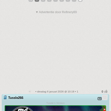
▼ Advertentie door Refinery89
• dinsdag 6 januari 2026 @ 10:19 • 1
Tussle266
Tussle's Version