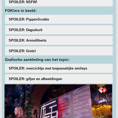
SPOILER: NSFW!
FOK!ers in beeld:
SPOILER: PippenScottie
SPOILER: Dagoduck
SPOILER: ArnieAlberts
SPOILER: Gretzl
Grafische aankleding van het topic:
SPOILER: overzichtje met toepasselijke smileys
SPOILER: gifjes en afbeeldingen