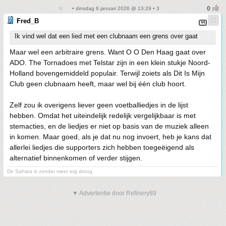
• dinsdag 6 januari 2026 @ 13:29 • 3
Fred_B
Ik vind wel dat een lied met een clubnaam een grens over gaat
Maar wel een arbitraire grens. Want O O Den Haag gaat over
ADO. The Tornadoes met Telstar zijn in een klein stukje Noord-
Holland bovengemiddeld populair. Terwijl zoiets als Dit Is Mijn
Club geen clubnaam heeft, maar wel bij één club hoort.
Zelf zou ik overigens liever geen voetballiedjes in de lijst
hebben. Omdat het uiteindelijk redelijk vergelijkbaar is met
stemacties, en de liedjes er niet op basis van de muziek alleen
in komen. Maar goed, als je dat nu nog invoert, heb je kans dat
allerlei liedjes die supporters zich hebben toegeëigend als
alternatief binnenkomen of verder stijgen.
De Sahara is zonder meer erg droog.
▼ Advertentie door Refinery89