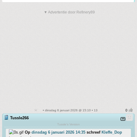
▼ Advertentie door Refinery89
• dinsdag 6 januari 2026 @ 15:10 • 13
Tussle266
Tussle's Version
Op
dinsdag 6 januari 2026 14:35
schreef
Kleffe_Dop