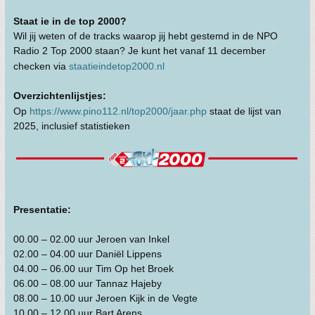
Staat ie in de top 2000?
Wil jij weten of de tracks waarop jij hebt gestemd in de NPO
Radio 2 Top 2000 staan? Je kunt het vanaf 11 december
checken via
staatieindetop2000.nl
Overzichtenlijstjes:
Op
https://www.pino112.nl/top2000/jaar.php
staat de lijst van
2025, inclusief statistieken
Presentatie:
00.00 – 02.00 uur Jeroen van Inkel
02.00 – 04.00 uur Daniël Lippens
04.00 – 06.00 uur Tim Op het Broek
06.00 – 08.00 uur Tannaz Hajeby
08.00 – 10.00 uur Jeroen Kijk in de Vegte
10.00 – 12.00 uur Bart Arens