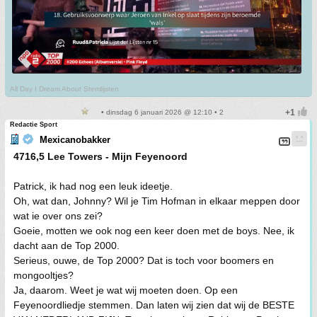
All Day I Dream About Stemlijsten
• dinsdag 6 januari 2026 @ 12:10 • 2
Redactie Sport
Mexicanobakker
4716,5 Lee Towers - Mijn Feyenoord
Patrick, ik had nog een leuk ideetje.
Oh, wat dan, Johnny? Wil je Tim Hofman in elkaar meppen door
wat ie over ons zei?
Goeie, motten we ook nog een keer doen met de boys. Nee, ik
dacht aan de Top 2000.
Serieus, ouwe, de Top 2000? Dat is toch voor boomers en
mongooltjes?
Ja, daarom. Weet je wat wij moeten doen. Op een
Feyenoordliedje stemmen. Dan laten wij zien dat wij de BESTE