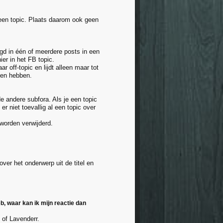
 een topic. Plaats daarom ook geen
gd in één of meerdere posts in een
ier in het FB topic.
r off-topic en lijdt alleen maar tot
doen hebben.
 andere subfora. Als je een topic
 er niet toevallig al een topic over
 worden verwijderd.
er het onderwerp uit de titel en
eb, waar kan ik mijn reactie dan
 of Lavenderr.