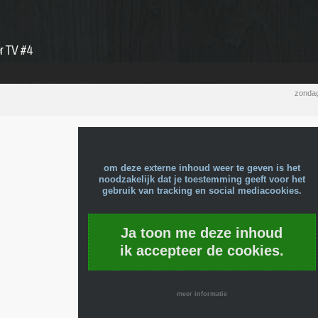
r TV #4
zondag
om deze externe inhoud weer te geven is het
noodzakelijk dat je toestemming geeft voor het
gebruik van tracking en social mediacookies.
Ja toon me deze inhoud
ik accepteer de cookies.
meer informatie