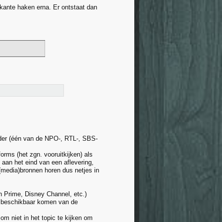
kante haken erna. Er ontstaat dan
nder (één van de NPO-, RTL-, SBS-
forms (het zgn. vooruitkijken) als
 aan het eind van een aflevering,
 (media)bronnen horen dus netjes in
 Prime, Disney Channel, etc.)
an beschikbaar komen van de
om niet in het topic te kijken om