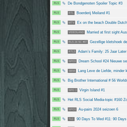
De Bondgenoten Spoiler Topic #3
RLS
Boerderij Meiland #1
RLS
RTL
Ex on the beach Double Dutch
RLS
MTV
Married at first sight Aus
RLS
VIDEOLAND
Gezellige kletshoek de
RLS
RLS 24 SC #87
Adam’s Family: 25 Jaar Later
RLS
RTL5
Dream School #24 Nieuwe seri
RLS
NPO3
Lang Leve de Liefde, minder k
RLS
SBS6
Big Brother International # 56 Wor
RLS
Virgin Island #1
RLS
NPO 3
Het RLS Social Media-topic #160 Zo
RLS
Au-pairs 2024 seizoen 6
RLS
NPO3
90 Days To Wed #11: 90 Days T
RLS
TLC