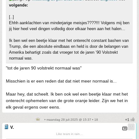
volgende:
[..]
Ehhh aanklachten van minderjarige meisjes????!!! Volgens mij ben
jij hier heel veel dingen volledig door elkaar heen aan het halen…
Ik ben wel een beetje klaar met het onterecht constant bashen van
Trump, die een absolute eindbaas en held is door de belangen van
Amerika behartigt zoals dat vroeger tot de jaren ‘90 Volstrekt
normaal was.
"tot de jaren 90 volstrekt normaal was"
Misschien is er een reden dat dat niet meer normaal is...
Maar hey, dat scheelt. Ik ben ook wel een beetje klaar met het
onterecht ophemelen van de grote oranje leider. Zijn we het in
elk geval ergens over eens.
• maandag 28 juli 2025 @ 15:37 • 18
V.
Like tears in rain...