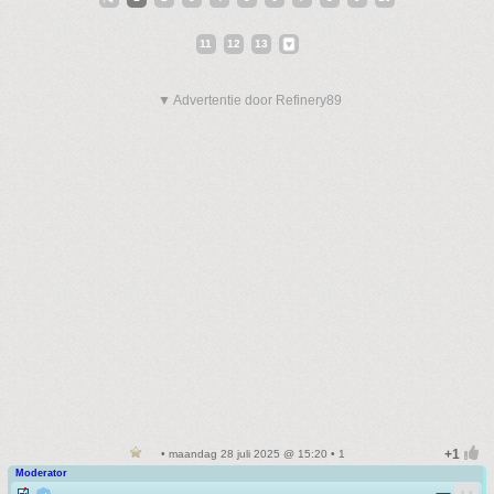
11
12
13
▼ Advertentie door Refinery89
• maandag 28 juli 2025 @ 15:20 • 1
Moderator