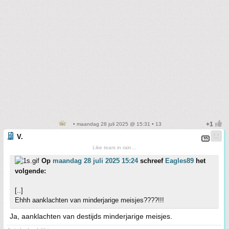
• maandag 28 juli 2025 @ 15:31 • 13
V.
Like tears in rain...
Op
maandag 28 juli 2025 15:24
schreef
Eagles89
het
volgende:
[..]
Ehhh aanklachten van minderjarige meisjes????!!!
Ja, aanklachten van destijds minderjarige meisjes.