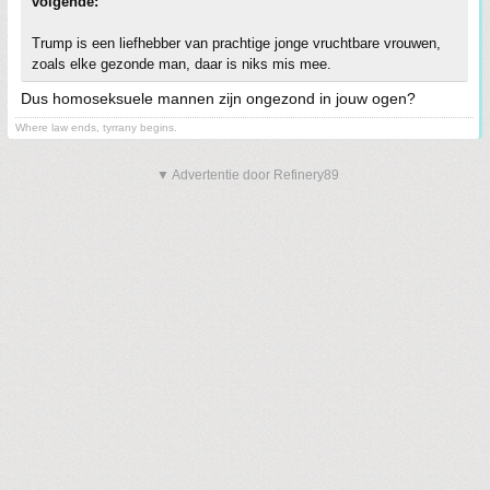
volgende:
Trump is een liefhebber van prachtige jonge vruchtbare vrouwen,
zoals elke gezonde man, daar is niks mis mee.
Dus homoseksuele mannen zijn ongezond in jouw ogen?
Where law ends, tyrrany begins.
▼ Advertentie door Refinery89