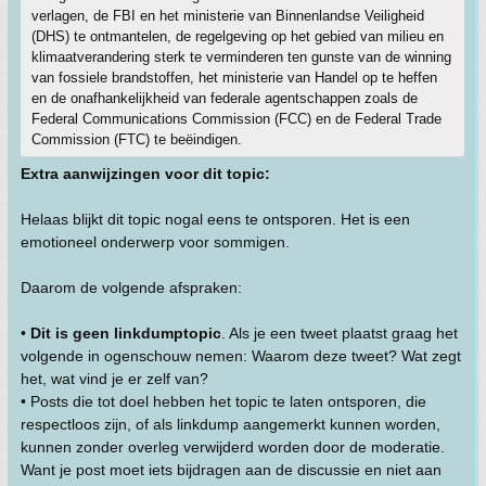
verlagen, de FBI en het ministerie van Binnenlandse Veiligheid
(DHS) te ontmantelen, de regelgeving op het gebied van milieu en
klimaatverandering sterk te verminderen ten gunste van de winning
van fossiele brandstoffen, het ministerie van Handel op te heffen
en de onafhankelijkheid van federale agentschappen zoals de
Federal Communications Commission (FCC) en de Federal Trade
Commission (FTC) te beëindigen.
Extra aanwijzingen voor dit topic:
Helaas blijkt dit topic nogal eens te ontsporen. Het is een
emotioneel onderwerp voor sommigen.
Daarom de volgende afspraken:
•
Dit is geen linkdumptopic
. Als je een tweet plaatst graag het
volgende in ogenschouw nemen: Waarom deze tweet? Wat zegt
het, wat vind je er zelf van?
• Posts die tot doel hebben het topic te laten ontsporen, die
respectloos zijn, of als linkdump aangemerkt kunnen worden,
kunnen zonder overleg verwijderd worden door de moderatie.
Want je post moet iets bijdragen aan de discussie en niet aan