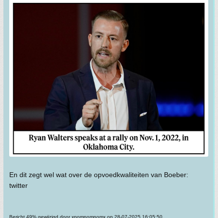
En dit zegt wel wat over de opvoedkwaliteiten van Boeber:
twitter
Bericht 49% gewijzigd door xpompompomx op 28-07-2025 16:05:50