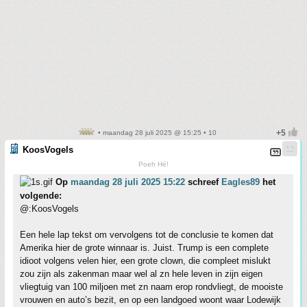
• maandag 28 juli 2025 @ 15:25 • 10
KoosVogels
Poeh Hé!
Op
maandag 28 juli 2025 15:22
schreef
Eagles89
het
volgende:
@:KoosVogels
Een hele lap tekst om vervolgens tot de conclusie te komen dat
Amerika hier de grote winnaar is. Juist. Trump is een complete
idioot volgens velen hier, een grote clown, die compleet mislukt
zou zijn als zakenman maar wel al zn hele leven in zijn eigen
vliegtuig van 100 miljoen met zn naam erop rondvliegt, de mooiste
vrouwen en auto’s bezit, en op een landgoed woont waar Lodewijk