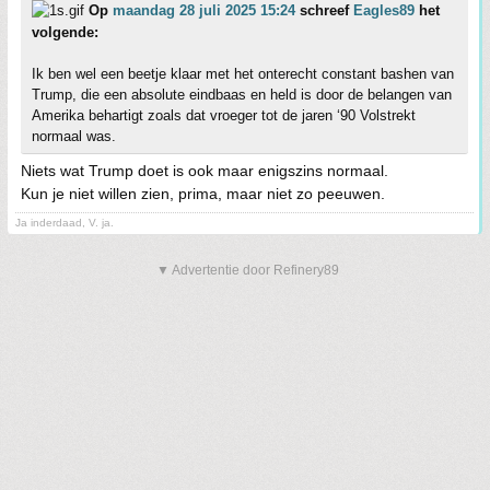
Op
maandag 28 juli 2025 15:24
schreef
Eagles89
het
volgende:
Ik ben wel een beetje klaar met het onterecht constant bashen van
Trump, die een absolute eindbaas en held is door de belangen van
Amerika behartigt zoals dat vroeger tot de jaren ‘90 Volstrekt
normaal was.
Niets wat Trump doet is ook maar enigszins normaal.
Kun je niet willen zien, prima, maar niet zo peeuwen.
Ja inderdaad, V. ja.
▼ Advertentie door Refinery89