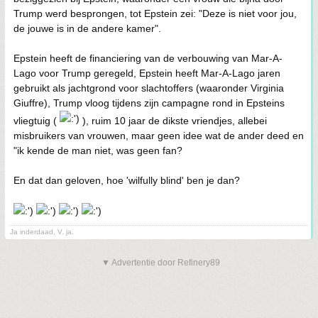
Trump werd besprongen, tot Epstein zei: "Deze is niet voor jou,
de jouwe is in de andere kamer".
Epstein heeft de financiering van de verbouwing van Mar-A-
Lago voor Trump geregeld, Epstein heeft Mar-A-Lago jaren
gebruikt als jachtgrond voor slachtoffers (waaronder Virginia
Giuffre), Trump vloog tijdens zijn campagne rond in Epsteins
vliegtuig (
), ruim 10 jaar de dikste vriendjes, allebei
misbruikers van vrouwen, maar geen idee wat de ander deed en
"ik kende de man niet, was geen fan?
En dat dan geloven, hoe 'wilfully blind' ben je dan?
Ja inderdaad, V. ja.
▼ Advertentie door Refinery89