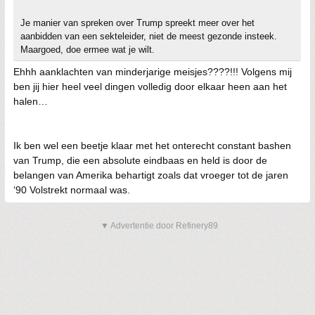
Je manier van spreken over Trump spreekt meer over het
aanbidden van een sekteleider, niet de meest gezonde insteek.
Maargoed, doe ermee wat je wilt.
Ehhh aanklachten van minderjarige meisjes????!!! Volgens mij
ben jij hier heel veel dingen volledig door elkaar heen aan het
halen…
Ik ben wel een beetje klaar met het onterecht constant bashen
van Trump, die een absolute eindbaas en held is door de
belangen van Amerika behartigt zoals dat vroeger tot de jaren
‘90 Volstrekt normaal was.
▼ Advertentie door Refinery89