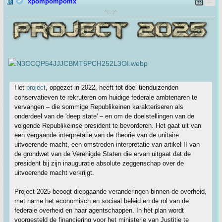
xpompompomx
^(;,;)^
Het
project
, opgezet in 2022, heeft tot doel tienduizenden
conservatieven te rekruteren om huidige federale ambtenaren te
vervangen – die sommige Republikeinen karakteriseren als
onderdeel van de 'deep state' – en om de doelstellingen van de
volgende Republikeinse president te bevorderen. Het gaat uit van
een vergaande interpretatie van de theorie van de unitaire
uitvoerende macht, een omstreden interpretatie van artikel II van
de grondwet van de Verenigde Staten die ervan uitgaat dat de
president bij zijn inauguratie absolute zeggenschap over de
uitvoerende macht verkrijgt.
Project 2025 beoogt diepgaande veranderingen binnen de overheid,
met name het economisch en sociaal beleid en de rol van de
federale overheid en haar agentschappen. In het plan wordt
voorgesteld de financiering voor het ministerie van Justitie te