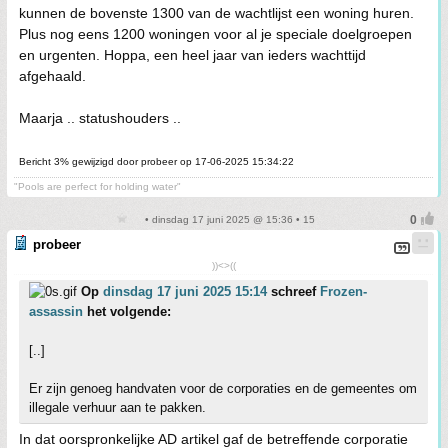
kunnen de bovenste 1300 van de wachtlijst een woning huren.
Plus nog eens 1200 woningen voor al je speciale doelgroepen
en urgenten. Hoppa, een heel jaar van ieders wachttijd
afgehaald.
Maarja .. statushouders ..
Bericht 3% gewijzigd door probeer op 17-06-2025 15:34:22
"Pools are perfect for holding water"
• dinsdag 17 juni 2025 @ 15:36 • 15
probeer
))<>((
Op
dinsdag 17 juni 2025 15:14
schreef
Frozen-
assassin
het volgende:
[..]
Er zijn genoeg handvaten voor de corporaties en de gemeentes om
illegale verhuur aan te pakken.
In dat oorspronkelijke AD artikel gaf de betreffende corporatie