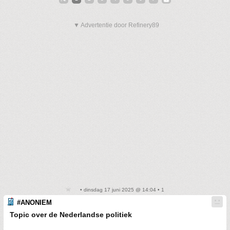
▼ Advertentie door Refinery89
• dinsdag 17 juni 2025 @ 14:04 • 1
#ANONIEM
Topic over de Nederlandse politiek