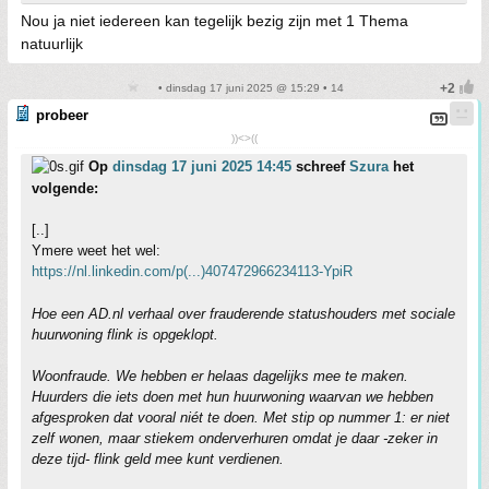
Nou ja niet iedereen kan tegelijk bezig zijn met 1 Thema
natuurlijk
• dinsdag 17 juni 2025 @ 15:29 • 14
probeer
))<>((
Op
dinsdag 17 juni 2025 14:45
schreef
Szura
het
volgende:
[..]
Ymere weet het wel:
https://nl.linkedin.com/p(...)407472966234113-YpiR
Hoe een AD.nl verhaal over frauderende statushouders met sociale
huurwoning flink is opgeklopt.
Woonfraude. We hebben er helaas dagelijks mee te maken.
Huurders die iets doen met hun huurwoning waarvan we hebben
afgesproken dat vooral niét te doen. Met stip op nummer 1: er niet
zelf wonen, maar stiekem onderverhuren omdat je daar -zeker in
deze tijd- flink geld mee kunt verdienen.