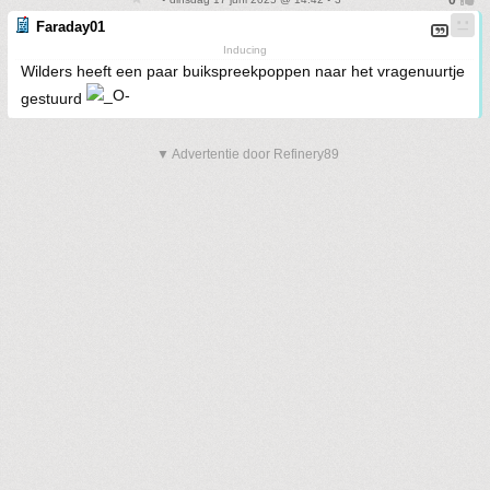
Faraday01
Inducing
Wilders heeft een paar buikspreekpoppen naar het vragenuurtje
gestuurd
▼ Advertentie door Refinery89