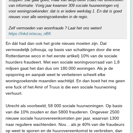
van informatie. Vorig jaar kwamen 309 sociale huurwoningen vrij
voor woningzoekenden: dat is er iedere werkdag 1. En dat is goed
nieuws voor alle woningzoekenden in de regio.
Zelf vermoeden van woonfraude ? Laat het ons weten!
https://lnkd.in/ecuu_nBK
En dát had dan ook het grote nieuws moeten zijn. Dat
vermoedelijk (ofnouja, op basis van schattingen door die ene
Rotterdamse woco in het eerste artikel) 10% van de sociale
huurders fraudeert. Met een sociale woningvoorraad van 1,8
miljoen gaat het dan dus om 180.000 woningen. Als je de
opsporing en aanpak weet te verbeteren scheelt elke
woningzoekende maanden wachttijd. En dan boeit het me geen
ene fuck of het Amir of Truus is die een sociale huurwoning
verhuurt.
Utrecht als voorbeeld; 58 000 sociale huurwoningen. Op basis
van die 10% zouden er dan 5800 frauderen. Ongeveer 2500
nieuwe sociale huurovereenkomsten per jaar, waarvan 1300
naar reguliere wachtenden. Nou .. als je 40% van die fraudeurs
op weet te sporen en de huurovereenkomst te verbreken, dan