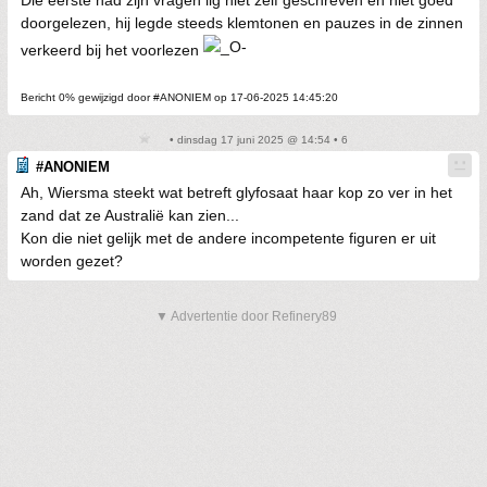
Die eerste had zijn vragen iig niet zelf geschreven en niet goed
doorgelezen, hij legde steeds klemtonen en pauzes in de zinnen
verkeerd bij het voorlezen
Bericht 0% gewijzigd door #ANONIEM op 17-06-2025 14:45:20
• dinsdag 17 juni 2025 @ 14:54 • 6
#ANONIEM
Ah, Wiersma steekt wat betreft glyfosaat haar kop zo ver in het
zand dat ze Australië kan zien...
Kon die niet gelijk met de andere incompetente figuren er uit
worden gezet?
▼ Advertentie door Refinery89