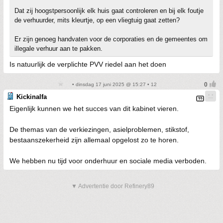
Dat zij hoogstpersoonlijk elk huis gaat controleren en bij elk foutje
de verhuurder, mits kleurtje, op een vliegtuig gaat zetten?
Er zijn genoeg handvaten voor de corporaties en de gemeentes om
illegale verhuur aan te pakken.
Is natuurlijk de verplichte PVV riedel aan het doen
• dinsdag 17 juni 2025 @ 15:27 • 12
Kickinalfa
Eigenlijk kunnen we het succes van dit kabinet vieren.
De themas van de verkiezingen, asielproblemen, stikstof,
bestaanszekerheid zijn allemaal opgelost zo te horen.
We hebben nu tijd voor onderhuur en sociale media verboden.
▼ Advertentie door Refinery89