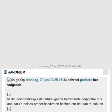
• dinsdag 17 juni 2025 @ 15:47 • 16
#ANONIEM
Op
dinsdag 17 juni 2025 15:36
schreef
probeer
het
volgende:
[..]
In dat oorspronkelijke AD artikel gaf de betreffende corporatie dus
aan dat ze helaas amper handvaten hebben om dat aan te pakken.
[..]