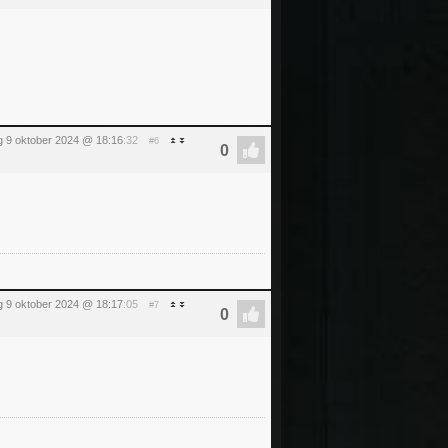
 9 oktober 2024 @ 18:16
:32
#6
 9 oktober 2024 @ 18:17
:05
#7