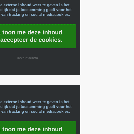
e externe inhoud weer te geven is het
lijk dat je toestemming geeft voor het
 van tracking en social mediacookies.
a toon me deze inhoud
 accepteer de cookies.
meer informatie
e externe inhoud weer te geven is het
lijk dat je toestemming geeft voor het
 van tracking en social mediacookies.
a toon me deze inhoud