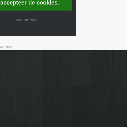
 accepteer de cookies.
meer informatie
ive horses