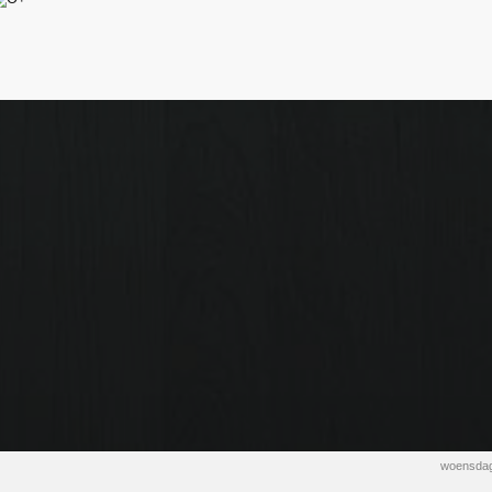
woensdag