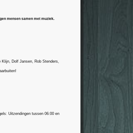
 brengen mensen samen met muziek.
 Klijn, Dolf Jansen, Rob Stenders,
aarbuiten!
gels: Uitzendingen tussen 06:00 en