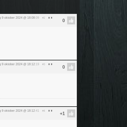
 9 oktober 2024 @ 18:08
:09
#2
 9 oktober 2024 @ 18:12
:19
#3
 9 oktober 2024 @ 18:12
:41
#4