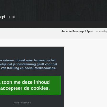
oopt
Redactie Frontpage / Sport
woensdag
e externe inhoud weer te geven is het
lijk dat je toestemming geeft voor het
 van tracking en social mediacookies.
a toon me deze inhoud
 accepteer de cookies.
meer informatie