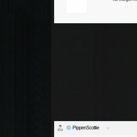
PippenScottie