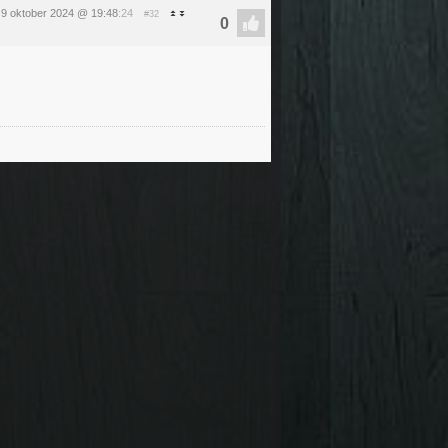
9 oktober 2024 @ 19:48
:24
#32