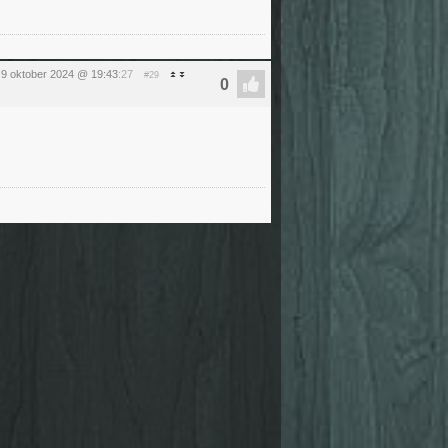
9 oktober 2024 @ 19:43
:27
#29