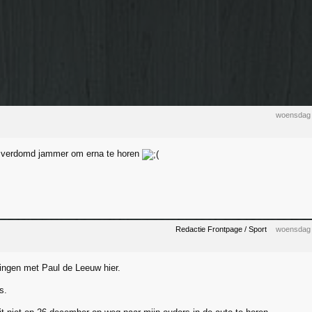
woensdag 
l verdomd jammer om erna te horen
Redactie Frontpage / Sport
woensdag 
ngen met Paul de Leeuw hier.
s.