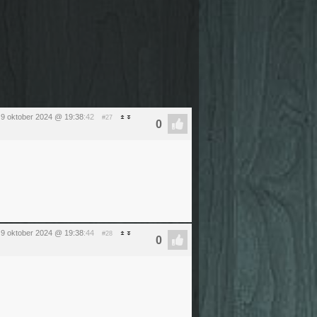
9 oktober 2024 @ 19:38
:42
#27
9 oktober 2024 @ 19:38
:44
#28