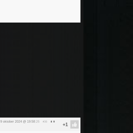
9 oktober 2024 @ 19:58
:26
#36