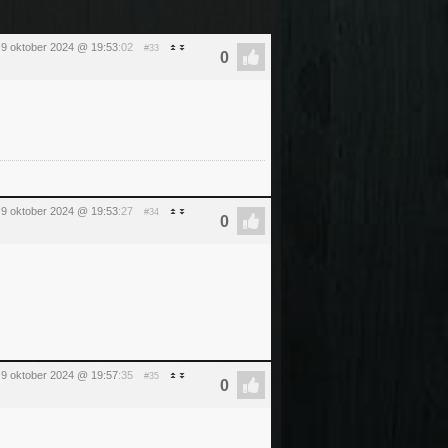
9 oktober 2024 @ 19:53
:02
#33
9 oktober 2024 @ 19:53
:27
#34
9 oktober 2024 @ 19:57
:35
#35