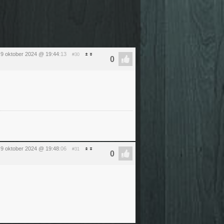
9 oktober 2024 @ 19:44
:13
#30
9 oktober 2024 @ 19:48
:06
#31