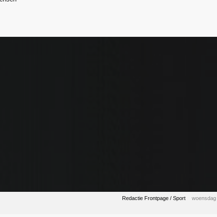
Redactie Frontpage / Sport
woensdag 