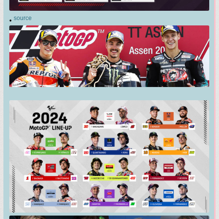
source
•