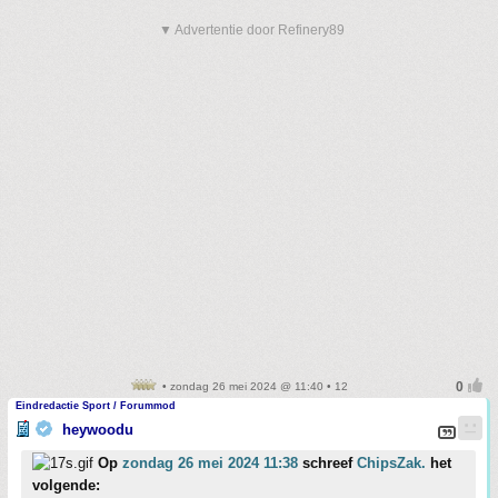
▼ Advertentie door Refinery89
• zondag 26 mei 2024 @ 11:40 • 12
Eindredactie Sport / Forummod
heywoodu
Op
zondag 26 mei 2024 11:38
schreef
ChipsZak.
het
volgende: