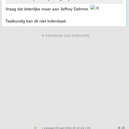
Vraag dat letterlijke maar aan Jeffrey Dahmer.
Taalkundig kan dit niet inderdaad.
▼ Advertentie door Refinery89
• zondag 26 mei 2024 @ 12:43 • 26