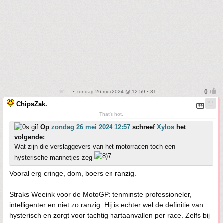
• zondag 26 mei 2024 @ 12:59 • 31
ChipsZak.
That's hot.
Op
zondag 26 mei 2024 12:57
schreef
Xylos
het
volgende:
Wat zijn die verslaggevers van het motorracen toch een
hysterische mannetjes zeg
Vooral erg cringe, dom, boers en ranzig.
Straks Weeink voor de MotoGP: tenminste professioneler,
intelligenter en niet zo ranzig. Hij is echter wel de definitie van
hysterisch en zorgt voor tachtig hartaanvallen per race. Zelfs bij