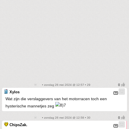
• zondag 26 mei 2024 @ 12:57 • 29
Xylos
Wat zijn die verslaggevers van het motorracen toch een
hysterische mannetjes zeg
• zondag 26 mei 2024 @ 12:58 • 30
ChipsZak.