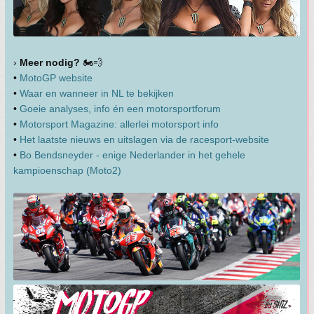
›
Meer nodig?
🏍️💨
•
MotoGP website
•
Waar en wanneer in NL te bekijken
•
Goeie analyses, info én een motorsportforum
•
Motorsport Magazine: allerlei motorsport info
•
Het laatste nieuws en uitslagen via de racesport-website
•
Bo Bendsneyder - enige Nederlander in het gehele
kampioenschap (Moto2)