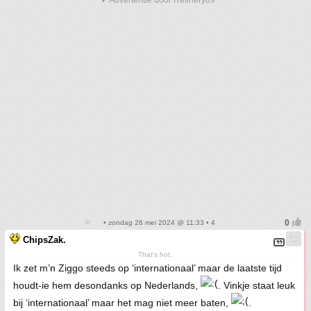
▼ Advertentie door Refinery89
• zondag 26 mei 2024 @ 11:33 • 4
ChipsZak.
That's hot.
Ik zet m’n Ziggo steeds op ‘internationaal’ maar de laatste tijd
houdt-ie hem desondanks op Nederlands,
. Vinkje staat leuk
bij ‘internationaal’ maar het mag niet meer baten,
.