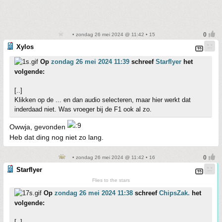
• zondag 26 mei 2024 @ 11:42 • 15
Xylos
Op
zondag 26 mei 2024 11:39
schreef
Starflyer
het
volgende:
[..]
Klikken op de ... en dan audio selecteren, maar hier werkt dat
inderdaad niet. Was vroeger bij de F1 ook al zo.
Owwja, gevonden
Heb dat ding nog niet zo lang.
• zondag 26 mei 2024 @ 11:42 • 16
Starflyer
Flies to the stars
Op
zondag 26 mei 2024 11:38
schreef
ChipsZak.
het
volgende:
[..]