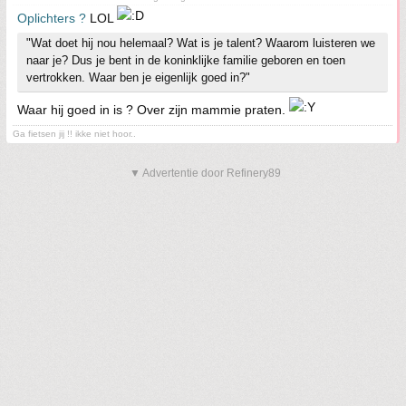
Oplichters ?
LOL
"Wat doet hij nou helemaal? Wat is je talent? Waarom luisteren we
naar je? Dus je bent in de koninklijke familie geboren en toen
vertrokken. Waar ben je eigenlijk goed in?"
Waar hij goed in is ? Over zijn mammie praten.
Ga fietsen jij !! ikke niet hoor..
▼ Advertentie door Refinery89