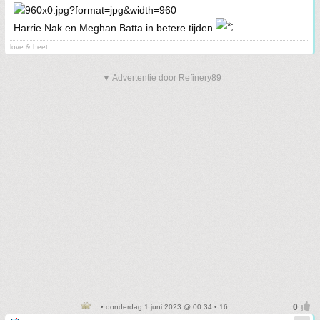
Harrie Nak en Meghan Batta in betere tijden
love & heet
▼ Advertentie door Refinery89
• donderdag 1 juni 2023 @ 00:34 • 16