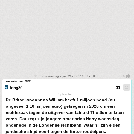
• woensdag 7 juni 2023 @ 12:57 • 19
Trouwste user 2022
tong80
Spleenheup
De Britse kroonprins William heeft 1 miljoen pond (nu
ongeveer 1,16 miljoen euro) gekregen in 2020 om een
rechtszaak tegen de uitgever van tabloid The Sun te laten
varen. Dat zegt zijn jongere broer prins Harry woensdag
onder ede in de Londense rechtbank, waar hij zijn eigen
juridische strijd voert tegen de Britse roddelpers.