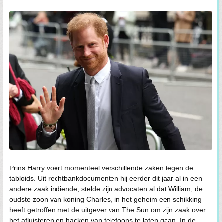
Prins Harry voert momenteel verschillende zaken tegen de
tabloids. Uit rechtbankdocumenten hij eerder dit jaar al in een
andere zaak indiende, stelde zijn advocaten al dat William, de
oudste zoon van koning Charles, in het geheim een schikking
heeft getroffen met de uitgever van The Sun om zijn zaak over
het afluisteren en hacken van telefoons te laten gaan. In de