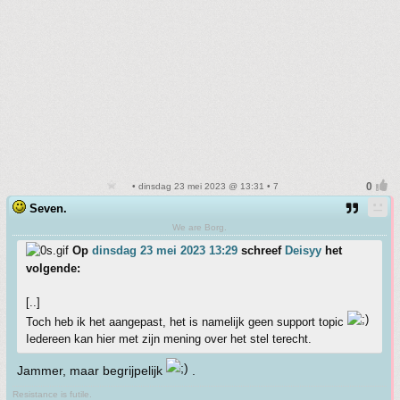
• dinsdag 23 mei 2023 @ 13:31 • 7
Seven.
We are Borg.
Op
dinsdag 23 mei 2023 13:29
schreef
Deisyy
het
volgende:
[..]
Toch heb ik het aangepast, het is namelijk geen support topic
Iedereen kan hier met zijn mening over het stel terecht.
Jammer, maar begrijpelijk
.
Resistance is futile.