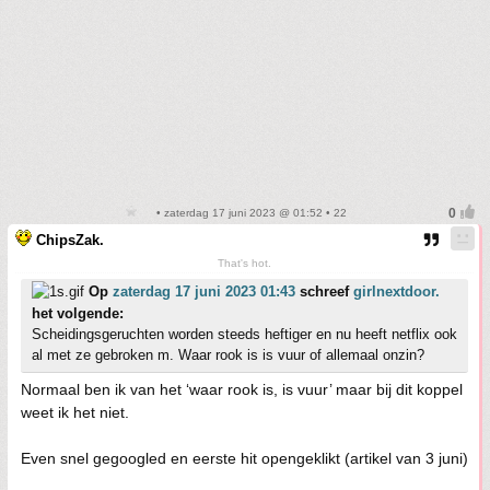
• zaterdag 17 juni 2023 @ 01:52 • 22
ChipsZak.
That's hot.
Op
zaterdag 17 juni 2023 01:43
schreef
girlnextdoor.
het volgende:
Scheidingsgeruchten worden steeds heftiger en nu heeft netflix ook
al met ze gebroken m. Waar rook is is vuur of allemaal onzin?
Normaal ben ik van het ‘waar rook is, is vuur’ maar bij dit koppel
weet ik het niet.
Even snel gegoogled en eerste hit opengeklikt (artikel van 3 juni)