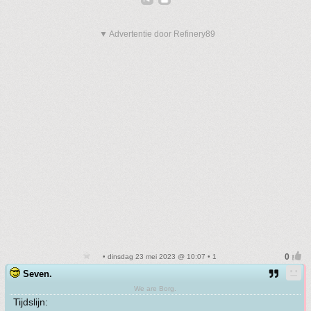
▼ Advertentie door Refinery89
• dinsdag 23 mei 2023 @ 10:07 • 1
Seven.
We are Borg.
Tijdslijn: