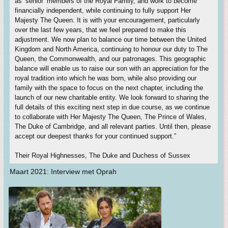
as ‘senior’ members of the Royal Family, and work to become
financially independent, while continuing to fully support Her
Majesty The Queen. It is with your encouragement, particularly
over the last few years, that we feel prepared to make this
adjustment. We now plan to balance our time between the United
Kingdom and North America, continuing to honour our duty to The
Queen, the Commonwealth, and our patronages. This geographic
balance will enable us to raise our son with an appreciation for the
royal tradition into which he was born, while also providing our
family with the space to focus on the next chapter, including the
launch of our new charitable entity. We look forward to sharing the
full details of this exciting next step in due course, as we continue
to collaborate with Her Majesty The Queen, The Prince of Wales,
The Duke of Cambridge, and all relevant parties. Until then, please
accept our deepest thanks for your continued support.”
Their Royal Highnesses, The Duke and Duchess of Sussex
Maart 2021: Interview met Oprah