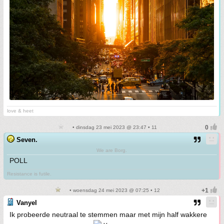
love & heet
• dinsdag 23 mei 2023 @ 23:47 • 11
Seven.
We are Borg.
POLL
Resistance is futile.
• woensdag 24 mei 2023 @ 07:25 • 12
Vanyel
Ik probeerde neutraal te stemmen maar met mijn half wakkere