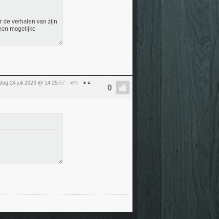
r de verhalen van zijn
en mogelijke
ag 24 juli 2023 @ 14:25
:57
#79