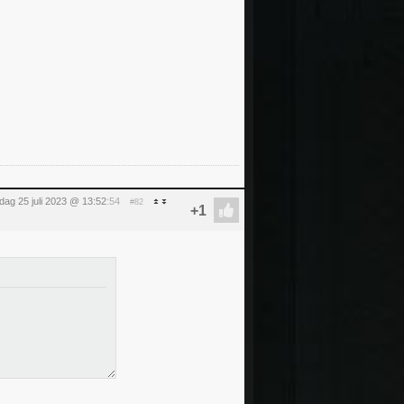
dag 25 juli 2023 @ 13:52
:54
#82