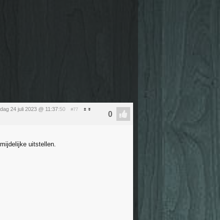
ag 24 juli 2023 @ 11:37
:50
#77
ijdelijke uitstellen.