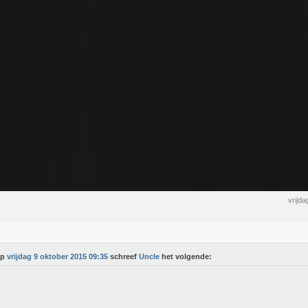
vrijd
Op
vrijdag 9 oktober 2015 09:35
schreef
Uncle
het volgende: