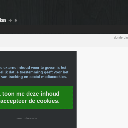
rken
donderdag
e externe inhoud weer te geven is het
lijk dat je toestemming geeft voor het
 van tracking en social mediacookies.
a toon me deze inhoud
 accepteer de cookies.
meer informatie