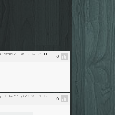
 8 oktober 2015 @ 21:27
:57
#2
 8 oktober 2015 @ 21:57
:03
#3