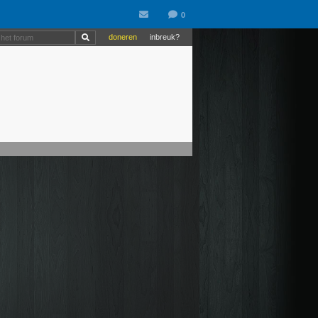
doneren
inbreuk?