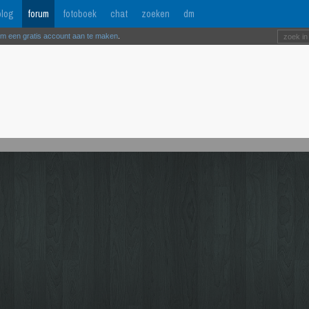
log
forum
fotoboek
chat
zoeken
dm
om een gratis account aan te maken
.