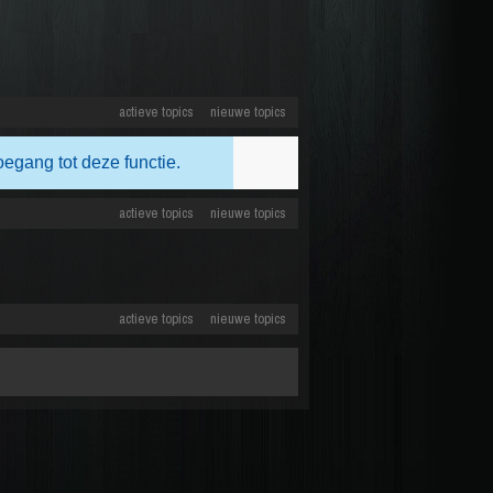
actieve topics
nieuwe topics
oegang tot deze functie.
actieve topics
nieuwe topics
actieve topics
nieuwe topics