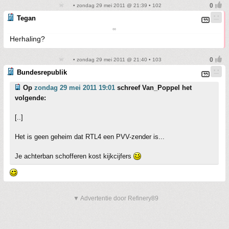
• zondag 29 mei 2011 @ 21:39 • 102
Tegan
∞
Herhaling?
• zondag 29 mei 2011 @ 21:40 • 103
Bundesrepublik
Op
zondag 29 mei 2011 19:01
schreef Van_Poppel het
volgende:
[..]
Het is geen geheim dat RTL4 een PVV-zender is...
Je achterban schofferen kost kijkcijfers
▼ Advertentie door Refinery89