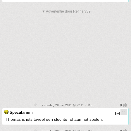
▼ Advertentie door Refinery89
• zondag 29 mei 2011 @ 22:25 • 118
Specularium
Thomas is iets teveel een slechte rol aan het spelen.