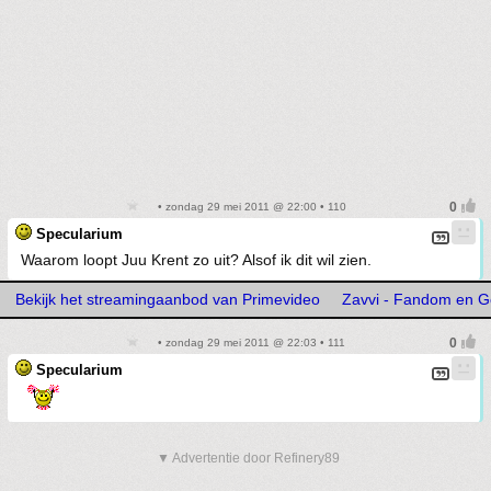
• zondag 29 mei 2011 @ 22:00 • 110
Specularium
Waarom loopt Juu Krent zo uit? Alsof ik dit wil zien.
Bekijk het streamingaanbod van Primevideo
Zavvi - Fandom en 
• zondag 29 mei 2011 @ 22:03 • 111
Specularium
▼ Advertentie door Refinery89