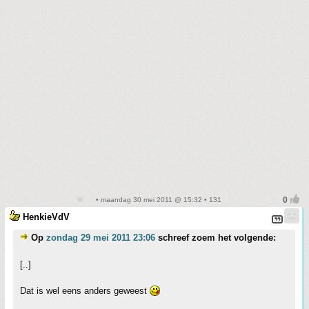
• maandag 30 mei 2011 @ 15:32 • 131
HenkieVdV
Op
zondag 29 mei 2011 23:06
schreef zoem het volgende:
[..]
Dat is wel eens anders geweest