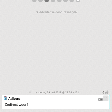
▼ Advertentie door Refinery89
• zondag 29 mei 2011 @ 21:38 • 101
Aalbers
Zodirect weer?