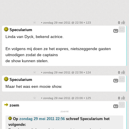
• zondag 29 mei 2011 @ 22:56 • 123
Specularium
Linda van Dyck, bekend actrice.
En volgens mij doen ze het expres, nietszeggende gasten
uitnodigen zodat de captains
de show kunnen stelen.
• zondag 29 mei 2011 @ 22:56 • 124
Specularium
Maar het was een mooie show.
• zondag 29 mei 2011 @ 23:06 • 125
zoem
zoemt
Op
zondag 29 mei 2011 22:56
schreef Specularium het
volgende: