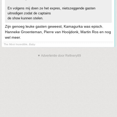
En volgens mij doen ze het expres, nietszeggende gasten
uitnodigen zodat de captains
de show kunnen stelen.
Zijn genoeg leuke gasten geweest, Kamagurka was episch.
Hanneke Groenteman, Pierre van Hooijdonk, Martin Ros en nog
wel meer.
The Most Incredible, Baby
▼ Advertentie door Refinery89