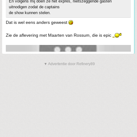
En volgens mij doen ze het expres, nietszeggende gasten
uitnodigen zodat de captains
de show kunnen stelen.
Dat is wel eens anders geweest
Zie de aflevering met Maarten van Rossum, die is epic
▼ Advertentie door Refinery89