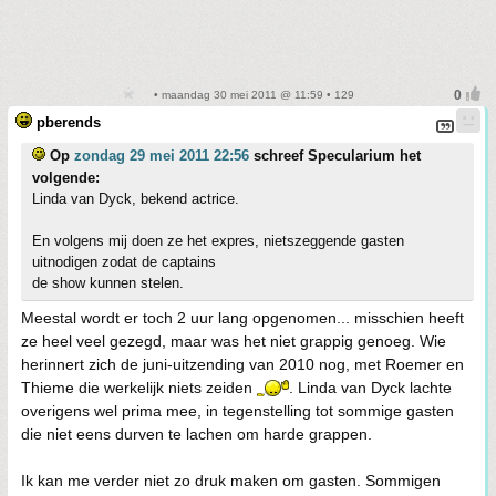
• maandag 30 mei 2011 @ 11:59 • 129
pberends
Op
zondag 29 mei 2011 22:56
schreef Specularium het
volgende:
Linda van Dyck, bekend actrice.
En volgens mij doen ze het expres, nietszeggende gasten
uitnodigen zodat de captains
de show kunnen stelen.
Meestal wordt er toch 2 uur lang opgenomen... misschien heeft
ze heel veel gezegd, maar was het niet grappig genoeg. Wie
herinnert zich de juni-uitzending van 2010 nog, met Roemer en
Thieme die werkelijk niets zeiden
. Linda van Dyck lachte
overigens wel prima mee, in tegenstelling tot sommige gasten
die niet eens durven te lachen om harde grappen.
Ik kan me verder niet zo druk maken om gasten. Sommigen