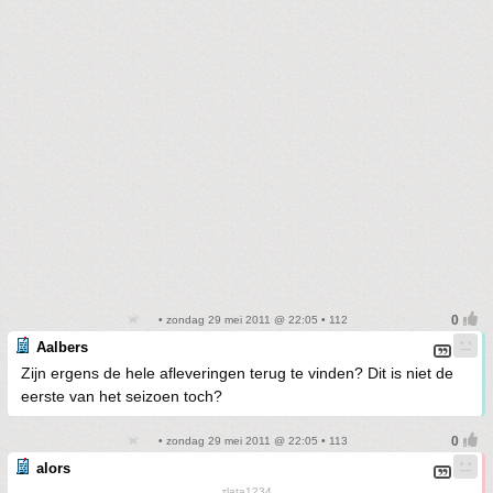
• zondag 29 mei 2011 @ 22:05 • 112
Aalbers
Zijn ergens de hele afleveringen terug te vinden? Dit is niet de
eerste van het seizoen toch?
• zondag 29 mei 2011 @ 22:05 • 113
alors
zlata1234