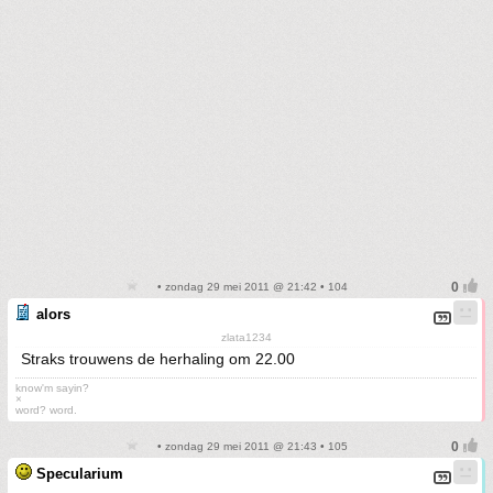
• zondag 29 mei 2011 @ 21:42 • 104
alors
zlata1234
Straks trouwens de herhaling om 22.00
know'm sayin?
×
word? word.
• zondag 29 mei 2011 @ 21:43 • 105
Specularium