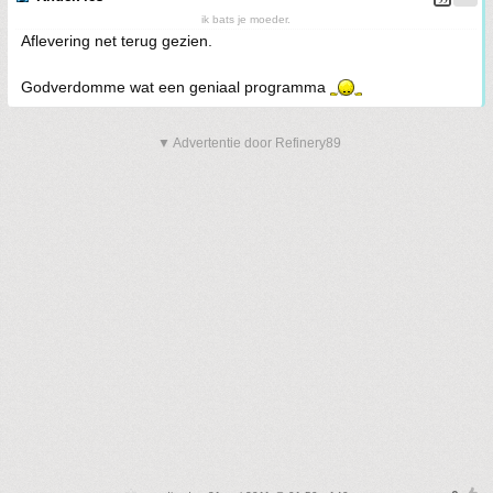
ik bats je moeder.
Aflevering net terug gezien.
Godverdomme wat een geniaal programma
▼ Advertentie door Refinery89