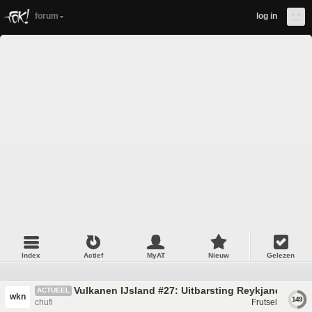
forum
log in
Index
Actief
MyAT
Nieuw
Gelezen
Vulkanen IJsland #27: Uitbarsting Reykjanes
ACTUEEL
wkn
149
chufi
Frutsel