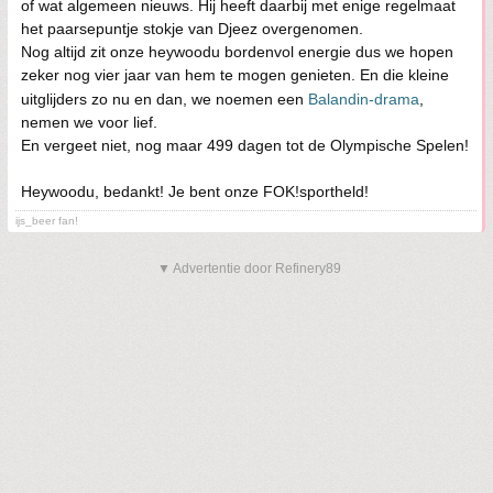
of wat algemeen nieuws. Hij heeft daarbij met enige regelmaat
het paarsepuntje stokje van Djeez overgenomen.
Nog altijd zit onze heywoodu bordenvol energie dus we hopen
zeker nog vier jaar van hem te mogen genieten. En die kleine
uitglijders zo nu en dan, we noemen een
Balandin-drama
,
nemen we voor lief.
En vergeet niet, nog maar 499 dagen tot de Olympische Spelen!
Heywoodu, bedankt! Je bent onze FOK!sportheld!
ijs_beer fan!
▼ Advertentie door Refinery89