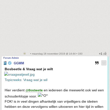
• maandag 18 november 2019 @ 14:44 • 193
Forum Admin
GGMM
Bosbeetle & Vraag wat je wilt
Topicreeks: Vraag wat je wil
Hier verdient
en iedereen die meewerkt ook wel een
@Bosbeetle
schouderklopje voor.
FOK! is in veel dingen afhankelijk van vrijwilligers die ideëen
hebben en deze vervolgens willen uitvoeren en hier tijd in willen