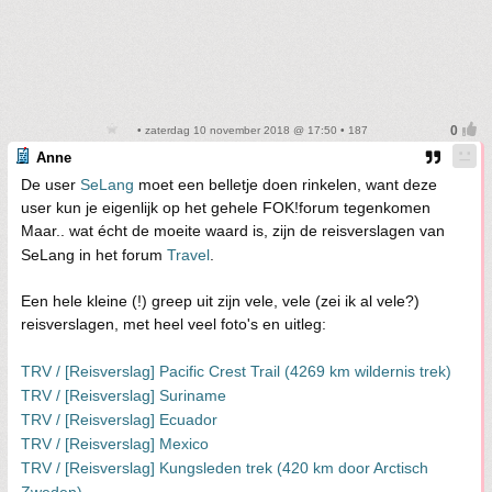
• zaterdag 10 november 2018 @ 17:50 • 187
Anne
De user
SeLang
moet een belletje doen rinkelen, want deze
user kun je eigenlijk op het gehele FOK!forum tegenkomen
Maar.. wat écht de moeite waard is, zijn de reisverslagen van
SeLang in het forum
Travel
.
Een hele kleine (!) greep uit zijn vele, vele (zei ik al vele?)
reisverslagen, met heel veel foto's en uitleg:
TRV / [Reisverslag] Pacific Crest Trail (4269 km wildernis trek)
TRV / [Reisverslag] Suriname
TRV / [Reisverslag] Ecuador
TRV / [Reisverslag] Mexico
TRV / [Reisverslag] Kungsleden trek (420 km door Arctisch