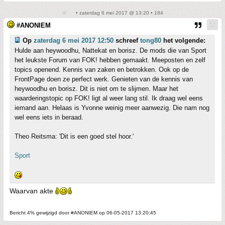
• zaterdag 6 mei 2017 @ 13:20 • 184
#ANONIEM
Op
zaterdag 6 mei 2017 12:50
schreef
tong80
het volgende:
Hulde aan heywoodhu, Nattekat en borisz. De mods die van Sport
het leukste Forum van FOK! hebben gemaakt. Meeposten en zelf
topics openend. Kennis van zaken en betrokken. Ook op de
FrontPage doen ze perfect werk. Genieten van de kennis van
heywoodhu en borisz. Dit is niet om te slijmen. Maar het
waarderingstopic op FOK! ligt al weer lang stil. Ik draag wel eens
iemand aan. Helaas is Yvonne weinig meer aanwezig. Die nam nog
wel eens iets in beraad.
Theo Reitsma: 'Dit is een goed stel hoor.'
Sport
Waarvan akte
Bericht 4% gewijzigd door #ANONIEM op 06-05-2017 13:20:45