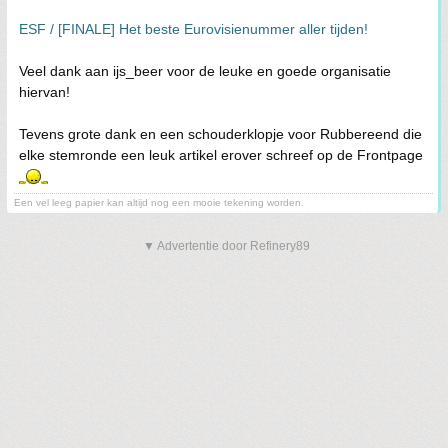
ESF / [FINALE] Het beste Eurovisienummer aller tijden!
Veel dank aan ijs_beer voor de leuke en goede organisatie
hiervan!
Tevens grote dank en een schouderklopje voor Rubbereend die
elke stemronde een leuk artikel erover schreef op de Frontpage
Een vel leeg papier kan altijd nog een mooie tekening worden.
▼ Advertentie door Refinery89