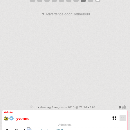
▼ Advertentie door Refinery89
• dinsdag 4 augustus 2015 @ 21:24 • 176
Admin
yvonne
Adminion.