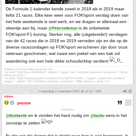
De Formule 1-kalender kende zowel in 2018 als in 2019 maar
liefst 21 races. Elke keer weer voor FOK!sport verslag doen van
het hele weekeinde is veel werk, en we dragen er allemaal een
steentje aan bij, maar
is de onbetwiste
@Peterselieman
FOK!sport-F1-koning. Sterker nog, álle (uitgebreide!) verslagen
van de 42 races die in 2018 en 2019 verreden zijn en die op de
diverse racezondagen op FOK!sport verschenen zijn door onze
veteraan geschreven, wat naast een joekel van een bak vol
waardering ook een hele dikke schouderklop verdient
Alweer zo'n prachtige post van mij.
<a href="http://puu.sh/3kNmL" target="_blank" rel="nofollow norererer noopener" >Nicki
Minaj en ik</a>
<a href="http://www.youtube.com/watch?v=3BTsY1HAW_c target=_blank rel=nofollow"
target="_blank" rel="nofollow norererer noopener" >Mijn vissen in actie.</a>
• maandag 1 november 2021 @ 12:11 • 195
Admin
yvonne
Adminion.
en ik vonden het hard nodig om
eens in het
@Bosbeetle
@bazbo
zonnetje te zetten
Er zijn van die dagen dat je denkt waar ben je aan begonnen, ik