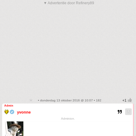
▼ Advertentie door Refinery89
• donderdag 13 oktober 2016 @ 10:07 • 182
Admin
yvonne
Adminion.