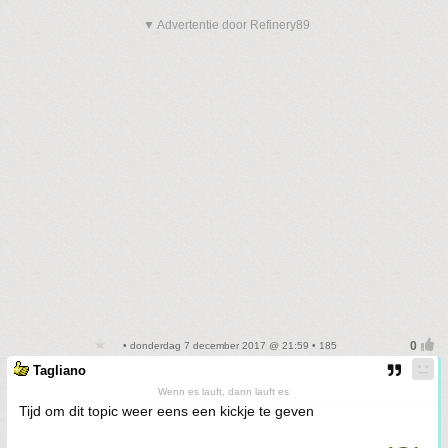
▼ Advertentie door Refinery89
• donderdag 7 december 2017 @ 21:59 • 185
Tagliano
Wenn es lauft, dann lauft es
Tijd om dit topic weer eens een kickje te geven