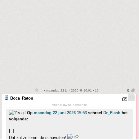
• maandag 22 juni 2026 @ 16:01 • 16
Boca_Raton
Voor al uw no nonsense
Op
maandag 22 juni 2026 15:53
schreef
Dr_Flash
het
volgende:
[..]
Dat zal ze leren, de schavuiten!