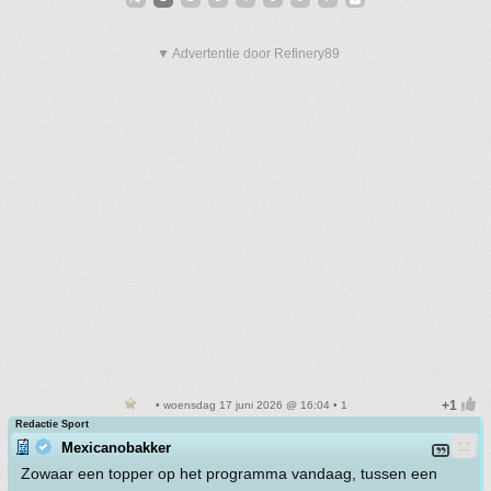
▼ Advertentie door Refinery89
• woensdag 17 juni 2026 @ 16:04 • 1
Redactie Sport
Mexicanobakker
Zowaar een topper op het programma vandaag, tussen een