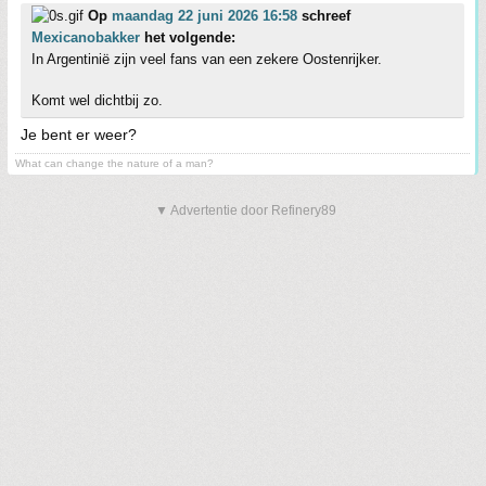
Op
maandag 22 juni 2026 16:58
schreef
Mexicanobakker
het volgende:
In Argentinië zijn veel fans van een zekere Oostenrijker.
Komt wel dichtbij zo.
Je bent er weer?
What can change the nature of a man?
▼ Advertentie door Refinery89