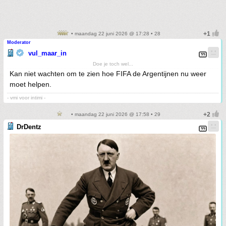
• maandag 22 juni 2026 @ 17:28 • 28
Moderator
vul_maar_in
Doe je toch wel...
Kan niet wachten om te zien hoe FIFA de Argentijnen nu weer
moet helpen.
- vmi voor intimi -
• maandag 22 juni 2026 @ 17:58 • 29
DrDentz