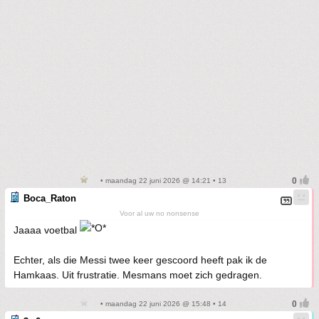
• maandag 22 juni 2026 @ 14:21 • 13
Boca_Raton
Voor al uw no nonsense
Jaaaa voetbal
Echter, als die Messi twee keer gescoord heeft pak ik de
Hamkaas. Uit frustratie. Mesmans moet zich gedragen.
• maandag 22 juni 2026 @ 15:48 • 14