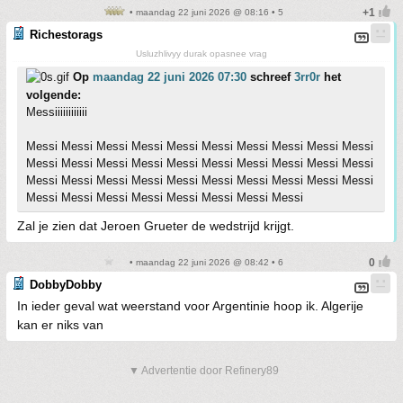
• maandag 22 juni 2026 @ 08:16 • 5
Richestorags
Usluzhlivyy durak opasnee vrag
Op
maandag 22 juni 2026 07:30
schreef
3rr0r
het
volgende:
Messiiiiiiiiiiii
Messi Messi Messi Messi Messi Messi Messi Messi Messi Messi
Messi Messi Messi Messi Messi Messi Messi Messi Messi Messi
Messi Messi Messi Messi Messi Messi Messi Messi Messi Messi
Messi Messi Messi Messi Messi Messi Messi Messi
Zal je zien dat Jeroen Grueter de wedstrijd krijgt.
• maandag 22 juni 2026 @ 08:42 • 6
DobbyDobby
In ieder geval wat weerstand voor Argentinie hoop ik. Algerije
kan er niks van
▼ Advertentie door Refinery89