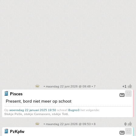
• maandag 22 juni 2026 @ 09:48 • 7
Pisces
Present, bord niet meer op schoot
Op
woensdag 22 januari 2025 19:50
schreef
Bugno3
het volgende:
Stukje Pelle, stukje Cannavaro, stukje Totti.
• maandag 22 juni 2026 @ 09:53 • 8
PzKpfw