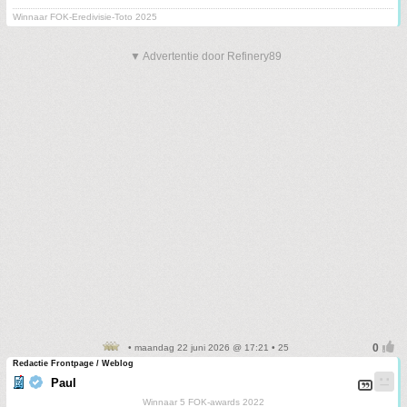
Winnaar FOK-Eredivisie-Toto 2025
▼ Advertentie door Refinery89
• maandag 22 juni 2026 @ 17:21 • 25
Redactie Frontpage / Weblog
Paul
Winnaar 5 FOK-awards 2022