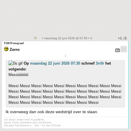
• maandag 22 juni 2026 @ 07:55 • 4
FOK!Fotograaf
Zorro
Z
Op
maandag 22 juni 2026 07:30
schreef
3rr0r
het
volgende:
Messiiiiiiiiiiii
Messi Messi Messi Messi Messi Messi Messi Messi Messi Messi
Messi Messi Messi Messi Messi Messi Messi Messi Messi Messi
Messi Messi Messi Messi Messi Messi Messi Messi Messi Messi
Messi Messi Messi Messi Messi Messi Messi Messi
Ik overweeg dan ook deze wedstrijd over te slaan.
Un dann rettet kein Kavallerie,
keine Zorro kümmert sich dodrömm.
Dä piss höchstens e " Zet " en der Schnie