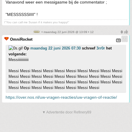
Vanavond weer een messigasme bij de commentator ;
"MESSSSSSIIII" !
\"You can call me Susan if it makes you happy\"
• maandag 22 juni 2026 @ 13:09 • 12
OmniRocket
Op
maandag 22 juni 2026 07:30
schreef
3rr0r
het
volgende:
Messiiiiiiiiiiii
Messi Messi Messi Messi Messi Messi Messi Messi Messi Messi
Messi Messi Messi Messi Messi Messi Messi Messi Messi Messi
Messi Messi Messi Messi Messi Messi Messi Messi Messi Messi
Messi Messi Messi Messi Messi Messi Messi Messi
https://over.nos.nl/uw-vragen-reacties/uw-vragen-of-reactie/
▼ Advertentie door Refinery89