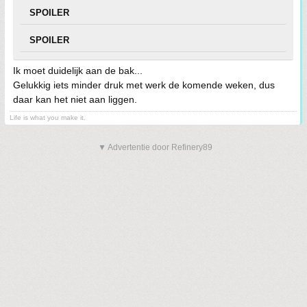
SPOILER
SPOILER
Ik moet duidelijk aan de bak...
Gelukkig iets minder druk met werk de komende weken, dus
daar kan het niet aan liggen.
Life is what you make it.
▼ Advertentie door Refinery89