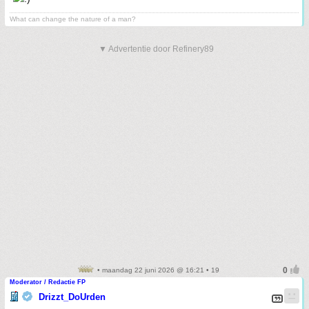
What can change the nature of a man?
▼ Advertentie door Refinery89
• maandag 22 juni 2026 @ 16:21 • 19
Moderator / Redactie FP
Drizzt_DoUrden