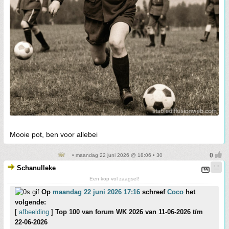
Mooie pot, ben voor allebei
• maandag 22 juni 2026 @ 18:06 • 30
Schanulleke
Een kop vol zaagsel!
Op
maandag 22 juni 2026 17:16
schreef
Coco
het
volgende:
[
afbeelding
]
Top 100 van forum WK 2026 van 11-06-2026 t/m
22-06-2026