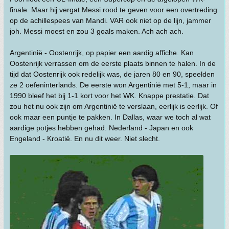
finale. Maar hij vergat Messi rood te geven voor een overtreding
op de achillespees van Mandi. VAR ook niet op de lijn, jammer
joh. Messi moest en zou 3 goals maken. Ach ach ach.
Argentinië - Oostenrijk, op papier een aardig affiche. Kan
Oostenrijk verrassen om de eerste plaats binnen te halen. In de
tijd dat Oostenrijk ook redelijk was, de jaren 80 en 90, speelden
ze 2 oefeninterlands. De eerste won Argentinië met 5-1, maar in
1990 bleef het bij 1-1 kort voor het WK. Knappe prestatie. Dat
zou het nu ook zijn om Argentinië te verslaan, eerlijk is eerlijk. Of
ook maar een puntje te pakken. In Dallas, waar we toch al wat
aardige potjes hebben gehad. Nederland - Japan en ook
Engeland - Kroatië. En nu dit weer. Niet slecht.