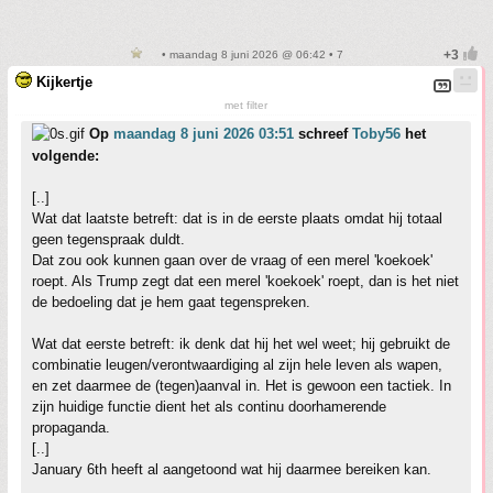
• maandag 8 juni 2026 @ 06:42 • 7
Kijkertje
met filter
Op
maandag 8 juni 2026 03:51
schreef
Toby56
het
volgende:
[..]
Wat dat laatste betreft: dat is in de eerste plaats omdat hij totaal
geen tegenspraak duldt.
Dat zou ook kunnen gaan over de vraag of een merel 'koekoek'
roept. Als Trump zegt dat een merel 'koekoek' roept, dan is het niet
de bedoeling dat je hem gaat tegenspreken.
Wat dat eerste betreft: ik denk dat hij het wel weet; hij gebruikt de
combinatie leugen/verontwaardiging al zijn hele leven als wapen,
en zet daarmee de (tegen)aanval in. Het is gewoon een tactiek. In
zijn huidige functie dient het als continu doorhamerende
propaganda.
[..]
January 6th heeft al aangetoond wat hij daarmee bereiken kan.