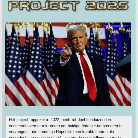
Het
project
, opgezet in 2022, heeft tot doel tienduizenden
conservatieven te rekruteren om huidige federale ambtenaren te
vervangen – die sommige Republikeinen karakteriseren als
onderdeel van de 'deep state' – en om de doelstellingen van de