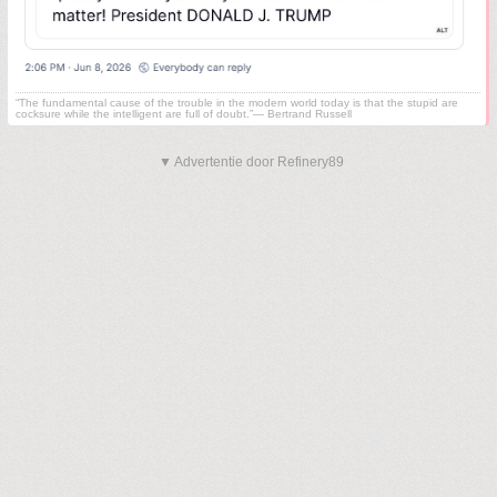
“The fundamental cause of the trouble in the modern world today is that the stupid are
cocksure while the intelligent are full of doubt.”— Bertrand Russell
▼ Advertentie door Refinery89