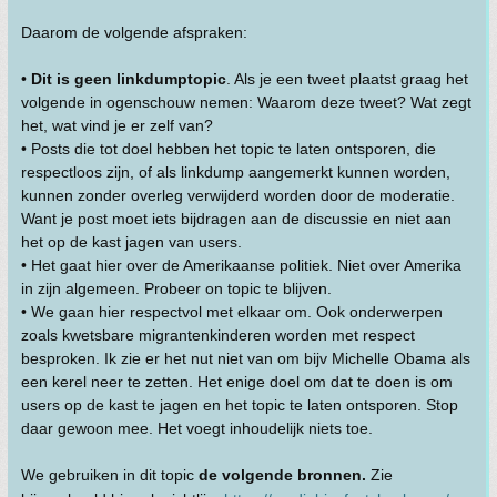
Daarom de volgende afspraken:
•
Dit is geen linkdumptopic
. Als je een tweet plaatst graag het
volgende in ogenschouw nemen: Waarom deze tweet? Wat zegt
het, wat vind je er zelf van?
• Posts die tot doel hebben het topic te laten ontsporen, die
respectloos zijn, of als linkdump aangemerkt kunnen worden,
kunnen zonder overleg verwijderd worden door de moderatie.
Want je post moet iets bijdragen aan de discussie en niet aan
het op de kast jagen van users.
• Het gaat hier over de Amerikaanse politiek. Niet over Amerika
in zijn algemeen. Probeer on topic te blijven.
• We gaan hier respectvol met elkaar om. Ook onderwerpen
zoals kwetsbare migrantenkinderen worden met respect
besproken. Ik zie er het nut niet van om bijv Michelle Obama als
een kerel neer te zetten. Het enige doel om dat te doen is om
users op de kast te jagen en het topic te laten ontsporen. Stop
daar gewoon mee. Het voegt inhoudelijk niets toe.
We gebruiken in dit topic
de volgende bronnen.
Zie