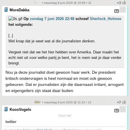
• maandag 8 juni 2026 @ 10:59 • 11
MoreDakka
Op
zondag 7 juni 2026 22:48
schreef
Sherlock_Holmes
het volgende:
[..]
Wel knap dat je weet wat al die journalisten denken.
Vergeet niet dat we het hier hebben over Amerika. Daar maakt het
echt niet uit voor welke partij je bent, het is roem wat je daar verder
brengt.
Nou ja deze journalist doet gewoon haar werk. De president
kritisch ondervragen is heel normaal en moet ook gewoon
gebeuren. Dat er journalisten zijn die daarnaast irritant, arrogant
en eigengeilers zijn staat daar buiten.
• maandag 8 juni 2026 @ 11:22 • 12
KoosVogels
Poeh Hé!
twitter