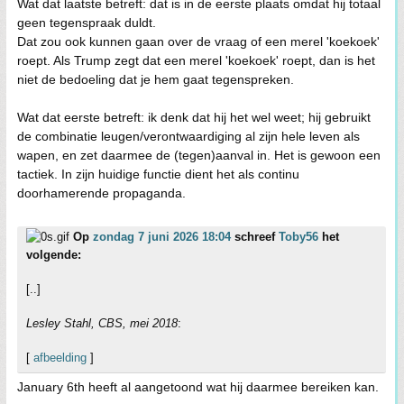
Wat dat laatste betreft: dat is in de eerste plaats omdat hij totaal
geen tegenspraak duldt.
Dat zou ook kunnen gaan over de vraag of een merel 'koekoek'
roept. Als Trump zegt dat een merel 'koekoek' roept, dan is het
niet de bedoeling dat je hem gaat tegenspreken.
Wat dat eerste betreft: ik denk dat hij het wel weet; hij gebruikt
de combinatie leugen/verontwaardiging al zijn hele leven als
wapen, en zet daarmee de (tegen)aanval in. Het is gewoon een
tactiek. In zijn huidige functie dient het als continu
doorhamerende propaganda.
Op
zondag 7 juni 2026 18:04
schreef
Toby56
het
volgende:
[..]
Lesley Stahl, CBS, mei 2018
:
[
afbeelding
]
January 6th heeft al aangetoond wat hij daarmee bereiken kan.