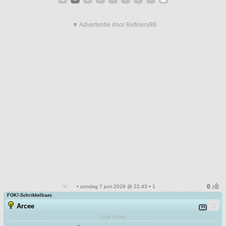
▼ Advertentie door Refinery89
• zondag 7 juni 2026 @ 22:43 • 1
FOK!-Schrikkelbaas
Arcee
Look closer