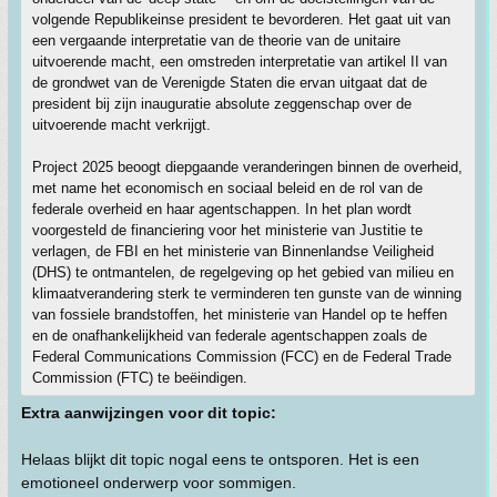
volgende Republikeinse president te bevorderen. Het gaat uit van
een vergaande interpretatie van de theorie van de unitaire
uitvoerende macht, een omstreden interpretatie van artikel II van
de grondwet van de Verenigde Staten die ervan uitgaat dat de
president bij zijn inauguratie absolute zeggenschap over de
uitvoerende macht verkrijgt.
Project 2025 beoogt diepgaande veranderingen binnen de overheid,
met name het economisch en sociaal beleid en de rol van de
federale overheid en haar agentschappen. In het plan wordt
voorgesteld de financiering voor het ministerie van Justitie te
verlagen, de FBI en het ministerie van Binnenlandse Veiligheid
(DHS) te ontmantelen, de regelgeving op het gebied van milieu en
klimaatverandering sterk te verminderen ten gunste van de winning
van fossiele brandstoffen, het ministerie van Handel op te heffen
en de onafhankelijkheid van federale agentschappen zoals de
Federal Communications Commission (FCC) en de Federal Trade
Commission (FTC) te beëindigen.
Extra aanwijzingen voor dit topic:
Helaas blijkt dit topic nogal eens te ontsporen. Het is een
emotioneel onderwerp voor sommigen.