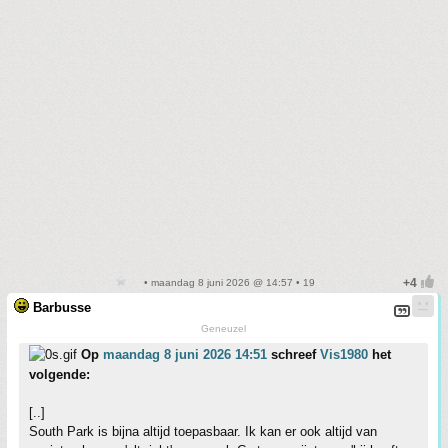
• maandag 8 juni 2026 @ 14:57 • 19
Barbusse
Geneuzel
Op
maandag 8 juni 2026 14:51
schreef
Vis1980
het
volgende:
[..]
South Park is bijna altijd toepasbaar. Ik kan er ook altijd van