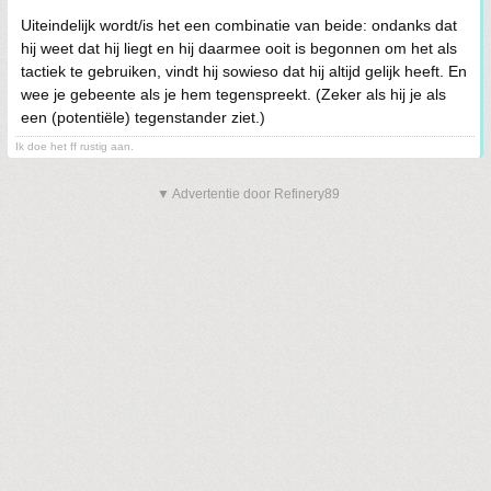
Uiteindelijk wordt/is het een combinatie van beide: ondanks dat
hij weet dat hij liegt en hij daarmee ooit is begonnen om het als
tactiek te gebruiken, vindt hij sowieso dat hij altijd gelijk heeft. En
wee je gebeente als je hem tegenspreekt. (Zeker als hij je als
een (potentiële) tegenstander ziet.)
Ik doe het ff rustig aan.
▼ Advertentie door Refinery89