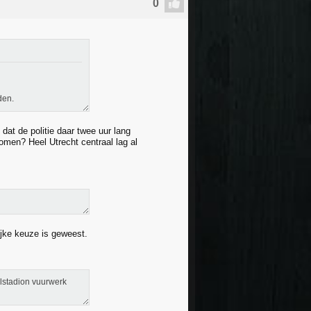
den.
at de politie daar twee uur lang
 komen? Heel Utrecht centraal lag al
ijke keuze is geweest.
lstadion vuurwerk