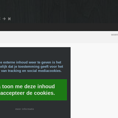
woen
e externe inhoud weer te geven is het
lijk dat je toestemming geeft voor het
 van tracking en social mediacookies.
a toon me deze inhoud
 accepteer de cookies.
meer informatie