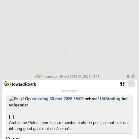
• zaterdag 30 mei 2026 @ 15:16 • 144
HowardRoark
Tacticalized!
Op
zaterdag 30 mei 2026 15:09
schreef
UitStraling
het
volgende:
[..]
Arabische Palestijnen zijn zo racistisch als de pest, geloof niet dat
dit lang goed gaat met de Zoeloe's.
Correct.