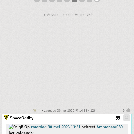
▼ Advertentie door Refinery89
• zaterdag 30 mei 2026 @ 14:38 • 126
SpaceOddity
Op
zaterdag 30 mei 2026 13:21
schreef
Ambtenaar030
het volgende: