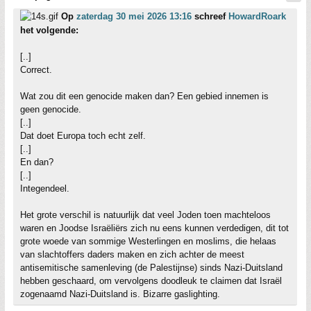
Op
zaterdag 30 mei 2026 13:16
schreef
HowardRoark
het volgende:
[..]
Correct.
Wat zou dit een genocide maken dan? Een gebied innemen is
geen genocide.
[..]
Dat doet Europa toch echt zelf.
[..]
En dan?
[..]
Integendeel.
Het grote verschil is natuurlijk dat veel Joden toen machteloos
waren en Joodse Israëliërs zich nu eens kunnen verdedigen, dit tot
grote woede van sommige Westerlingen en moslims, die helaas
van slachtoffers daders maken en zich achter de meest
antisemitische samenleving (de Palestijnse) sinds Nazi-Duitsland
hebben geschaard, om vervolgens doodleuk te claimen dat Israël
zogenaamd Nazi-Duitsland is. Bizarre gaslighting.