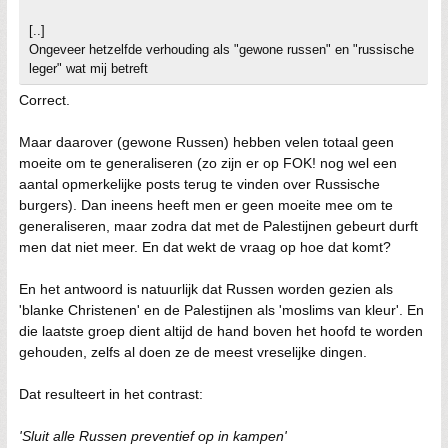
[..]
Ongeveer hetzelfde verhouding als "gewone russen" en "russische
leger" wat mij betreft
Correct.
Maar daarover (gewone Russen) hebben velen totaal geen
moeite om te generaliseren (zo zijn er op FOK! nog wel een
aantal opmerkelijke posts terug te vinden over Russische
burgers). Dan ineens heeft men er geen moeite mee om te
generaliseren, maar zodra dat met de Palestijnen gebeurt durft
men dat niet meer. En dat wekt de vraag op hoe dat komt?
En het antwoord is natuurlijk dat Russen worden gezien als
'blanke Christenen' en de Palestijnen als 'moslims van kleur'. En
die laatste groep dient altijd de hand boven het hoofd te worden
gehouden, zelfs al doen ze de meest vreselijke dingen.
Dat resulteert in het contrast:
'Sluit alle Russen preventief op in kampen'