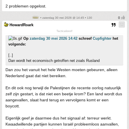
2 problemen opgelost.
• zaterdag 30 mei 2026 @ 14:45 • 130
HowardRoark
Tacticalized!
Op
zaterdag 30 mei 2026 14:42
schreef
Cupfighter
het
volgende:
[..]
Dan wordt het economisch getroffen net zoals Rusland
Dan zou het vanuit het hele Westen moeten gebeuren, alleen
Nederland gaat dat niet bereiken.
En dit ook nog terwijl de Palestijnen de recente oorlog natuurlijk
zelf zijn gestart, is dat niet een beetje krom? Een land wordt dus
aangevallen, slaat hard terug en vervolgens komt er een
boycott.
Eigenlijk geef je daarmee dus het signaal af: terreur werkt.
Kwaadwillende partijen kunnen Israël probleemloos aanvallen,