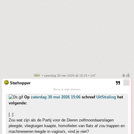
• zaterdag 30 mei 2026 @ 15:23 • 147
Starhopper
Nova is mijn prinses
Op
zaterdag 30 mei 2026 15:06
schreef
UitStraling
het
volgende:
[..]
Zou wat zijn als de Partij voor de Dieren zelfmoordaanslagen
pleegde, vliegtuigen kaapte, homofielen van flats af zou trappen en
machineweren leegde in vagina's, vind je niet?