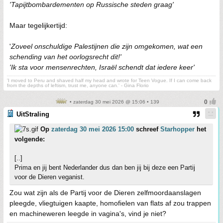
'Tapijtbombardementen op Russische steden graag'
Maar tegelijkertijd:
'
Zoveel onschuldige Palestijnen die zijn omgekomen, wat een
schending van het oorlogsrecht dit!'
'Ik sta voor mensenrechten, Israël schendt dat iedere keer'
'I moved to Peru and shaved half my head and wrote for Teen Vogue. If I can come back
from the depths of leftism, trust me, anyone can.' - Gina Florio
• zaterdag 30 mei 2026 @ 15:06 • 139
UitStraling
Op
zaterdag 30 mei 2026 15:00
schreef
Starhopper
het
volgende:
[..]
Prima en jij bent Nederlander dus dan ben jij bij deze een Partij
voor de Dieren veganist.
Zou wat zijn als de Partij voor de Dieren zelfmoordaanslagen
pleegde, vliegtuigen kaapte, homofielen van flats af zou trappen
en machineweren leegde in vagina's, vind je niet?