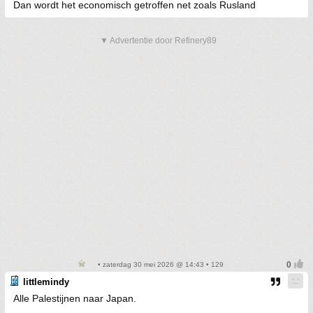
Dan wordt het economisch getroffen net zoals Rusland
▼ Advertentie door Refinery89
• zaterdag 30 mei 2026 @ 14:43 • 129
littlemindy
Alle Palestijnen naar Japan.