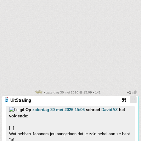
• zaterdag 30 mei 2026 @ 15:09 • 141
UitStraling
Op
zaterdag 30 mei 2026 15:06
schreef
DavidAZ
het
volgende:
[..]
Wat hebben Japaners jou aangedaan dat je zo'n hekel aan ze hebt
))))