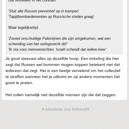
Dat resulteert in het contrast:
'Sluit alle Russen preventief op in kampen'
'Tapijtbombardementen op Russische steden graag'
Maar tegelijkertijd:
'
Zoveel onschuldige Palestijnen die zijn omgekomen, wat een
schending van het oorlogsrecht dit!'
'Ik sta voor mensenrechten, Israël schendt dat iedere keer'
Je gooit steevast alles op dezelfde hoop. Een enkeling die hier
zegt dat Russen wel bommen mogen koppen betekent niet dat
iedereen dat zegt. Het is een beetje vervelend om het collectief
te straffen wanneer het je uitkomt en op andere momenten het
goed te praten.
Het zullen namelijk niet dezelfde mensen zijn die dat zeggen.
▼ Advertentie door Refinery89