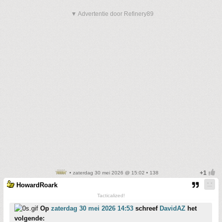
▼ Advertentie door Refinery89
• zaterdag 30 mei 2026 @ 15:02 • 138
HowardRoark
Tacticalized!
Op
zaterdag 30 mei 2026 14:53
schreef
DavidAZ
het
volgende: