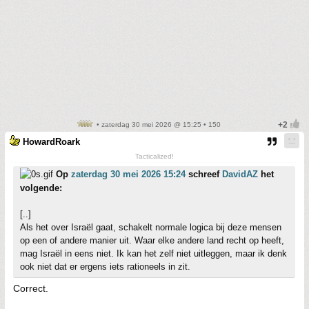
• zaterdag 30 mei 2026 @ 15:25 • 150
HowardRoark
Tacticalized!
Op
zaterdag 30 mei 2026 15:24
schreef
DavidAZ
het
volgende:
[..]
Als het over Israël gaat, schakelt normale logica bij deze mensen
op een of andere manier uit. Waar elke andere land recht op heeft,
mag Israël in eens niet. Ik kan het zelf niet uitleggen, maar ik denk
ook niet dat er ergens iets rationeels in zit.
Correct.