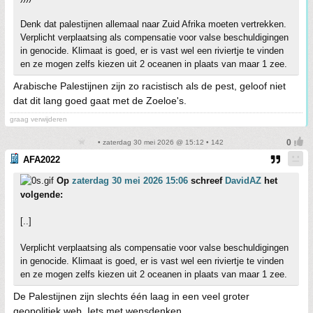
Denk dat palestijnen allemaal naar Zuid Afrika moeten vertrekken.
Verplicht verplaatsing als compensatie voor valse beschuldigingen
in genocide. Klimaat is goed, er is vast wel een riviertje te vinden
en ze mogen zelfs kiezen uit 2 oceanen in plaats van maar 1 zee.
Arabische Palestijnen zijn zo racistisch als de pest, geloof niet
dat dit lang goed gaat met de Zoeloe's.
graag verwijderen
• zaterdag 30 mei 2026 @ 15:12 • 142
AFA2022
Op
zaterdag 30 mei 2026 15:06
schreef
DavidAZ
het
volgende:
[..]
Verplicht verplaatsing als compensatie voor valse beschuldigingen
in genocide. Klimaat is goed, er is vast wel een riviertje te vinden
en ze mogen zelfs kiezen uit 2 oceanen in plaats van maar 1 zee.
De Palestijnen zijn slechts één laag in een veel groter
geopolitiek web. Iets met wensdenken...