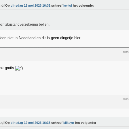
Op
dinsdag 12 mei 2026 16:31
schreef
kwiwi
het volgende:
echtsbijstandverzekering bellen.
oon niet in Nederland en dit is geen dingetje hier.
din
ok gratis
din
Op
dinsdag 12 mei 2026 16:33
schreef
Mikeytt
het volgende: