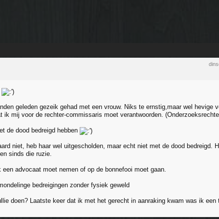
din
e
den geleden gezeik gehad met een vrouw. Niks te ernstig,maar wel hevige v
dat ik mij voor de rechter-commissaris moet verantwoorden. (Onderzoeksrechter
met de dood bedreigd hebben
eraard niet, heb haar wel uitgescholden, maar echt niet met de dood bedreigd. 
en sinds die ruzie.
 ik een advocaat moet nemen of op de bonnefooi moet gaan.
 mondelinge bedreigingen zonder fysiek geweld
llie doen? Laatste keer dat ik met het gerecht in aanraking kwam was ik een 